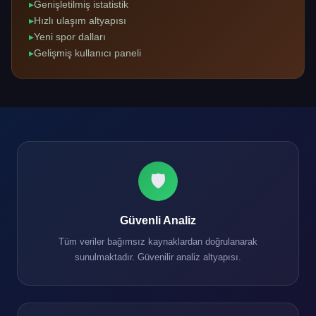
Genişletilmiş istatistik
Hızlı ulaşım altyapısı
Yeni spor dalları
Gelişmiş kullanıcı paneli
🛡️
Güvenli Analiz
Tüm veriler bağımsız kaynaklardan doğrulanarak
sunulmaktadır. Güvenilir analiz altyapısı.