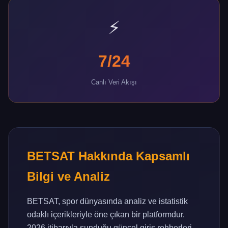
⚡
7/24
Canlı Veri Akışı
BETSAT Hakkında Kapsamlı
Bilgi ve Analiz
BETSAT, spor dünyasında analiz ve istatistik
odaklı içerikleriyle öne çıkan bir platformdur.
2026 itibarıyla sunduğu güncel giriş rehberleri,