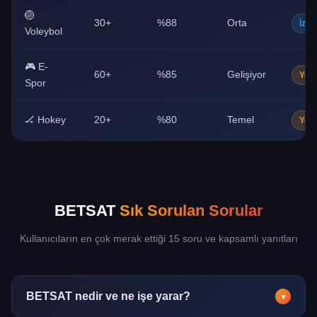
🏐
30+
%88
Orta
İzle
Voleybol
🎮 E-
60+
%85
Gelişiyor
Yeni
Spor
🏒 Hokey
20+
%80
Temel
Yeni
BETSAT
Sık Sorulan Sorular
Kullanıcıların en çok merak ettiği 15 soru ve kapsamlı yanıtları
BETSAT nedir ve ne işe yarar?
▼