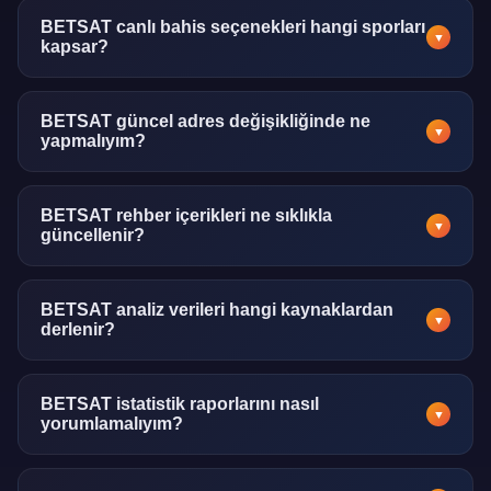
görüntülenebilir. İşlem geçmişi de aynı ekrandan takip
BETSAT canlı bahis seçenekleri hangi sporları
▼
kapsar?
edilebilmektedir.
Futbol, basketbol, tenis, voleybol, hokey ve e-spor dahil
olmak üzere pek çok spor dalında canlı bahis imkânı
BETSAT güncel adres değişikliğinde ne
▼
yapmalıyım?
sunulmaktadır.
Güncel adres değişikliklerinde bu rehber sayfasını kontrol
etmeniz yeterlidir. Ayrıca bildirim aboneliği ile otomatik bilgi
BETSAT rehber içerikleri ne sıklıkla
▼
güncellenir?
alabilirsiniz.
Bu bilgi platformu içerikleri haftalık olarak gözden
geçirilmekte, önemli değişikliklerde anında güncelleme
BETSAT analiz verileri hangi kaynaklardan
▼
derlenir?
yapılmaktadır.
Spor verileri uluslararası veri sağlayıcılarından, resmi lig
istatistik portallarından ve bağımsız analiz kuruluşlarından
BETSAT istatistik raporlarını nasıl
▼
yorumlamalıyım?
derlenmektedir.
Tablolar ve grafikler sezgisel biçimde tasarlanmıştır. Her