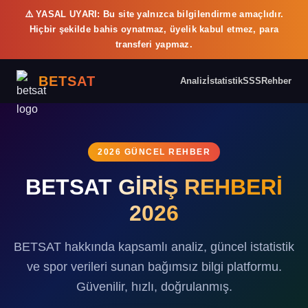
⚠️ YASAL UYARI: Bu site yalnızca bilgilendirme amaçlıdır.
Hiçbir şekilde bahis oynatmaz, üyelik kabul etmez, para
transferi yapmaz.
BETSAT
Analiz
İstatistik
SSS
Rehber
2026 GÜNCEL REHBER
BETSAT GİRİŞ REHBERİ
2026
BETSAT hakkında kapsamlı analiz, güncel istatistik
ve spor verileri sunan bağımsız bilgi platformu.
Güvenilir, hızlı, doğrulanmış.