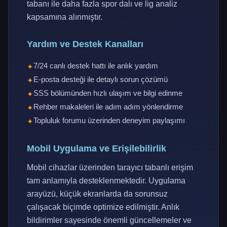
tabanı ile daha fazla spor dalı ve lig analiz
kapsamına alınmıştır.
Yardım ve Destek Kanalları
7/24 canlı destek hattı ile anlık yardım
E-posta desteği ile detaylı sorun çözümü
SSS bölümünden hızlı ulaşım ve bilgi edinme
Rehber makaleleri ile adım adım yönlendirme
Topluluk forumu üzerinden deneyim paylaşımı
Mobil Uygulama ve Erişilebilirlik
Mobil cihazlar üzerinden tarayıcı tabanlı erişim
tam anlamıyla desteklenmektedir. Uygulama
arayüzü, küçük ekranlarda da sorunsuz
çalışacak biçimde optimize edilmiştir. Anlık
bildirimler sayesinde önemli güncellemeler ve