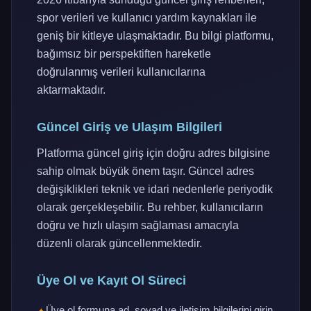
spor verileri ve kullanıcı yardım kaynakları ile
geniş bir kitleye ulaşmaktadır. Bu bilgi platformu,
bağımsız bir perspektiften hareketle
doğrulanmış verileri kullanıcılarına
aktarmaktadır.
Güncel Giriş ve Ulaşım Bilgileri
Platforma güncel giriş için doğru adres bilgisine
sahip olmak büyük önem taşır. Güncel adres
değişiklikleri teknik ve idari nedenlerle periyodik
olarak gerçekleşebilir. Bu rehber, kullanıcıların
doğru ve hızlı ulaşım sağlaması amacıyla
düzenli olarak güncellenmektedir.
Üye Ol ve Kayıt Ol Süreci
Üye ol formuna ad, soyad ve iletişim bilgilerini girin