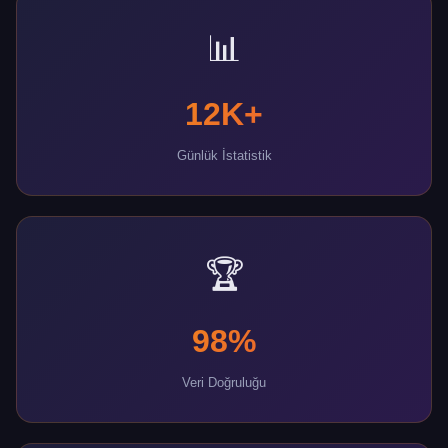
📊
12K+
Günlük İstatistik
🏆
98%
Veri Doğruluğu