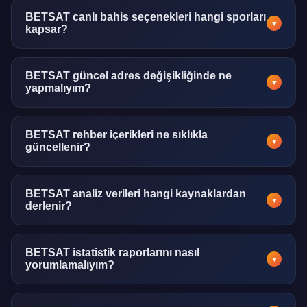
görüntülenebilir. İşlem geçmişi de aynı ekrandan takip
BETSAT canlı bahis seçenekleri hangi sporları
▼
kapsar?
edilebilmektedir.
Futbol, basketbol, tenis, voleybol, hokey ve e-spor dahil
olmak üzere pek çok spor dalında canlı bahis imkânı
BETSAT güncel adres değişikliğinde ne
▼
yapmalıyım?
sunulmaktadır.
Güncel adres değişikliklerinde bu rehber sayfasını kontrol
etmeniz yeterlidir. Ayrıca bildirim aboneliği ile otomatik bilgi
BETSAT rehber içerikleri ne sıklıkla
▼
güncellenir?
alabilirsiniz.
Bu bilgi platformu içerikleri haftalık olarak gözden
geçirilmekte, önemli değişikliklerde anında güncelleme
BETSAT analiz verileri hangi kaynaklardan
▼
derlenir?
yapılmaktadır.
Spor verileri uluslararası veri sağlayıcılarından, resmi lig
istatistik portallarından ve bağımsız analiz kuruluşlarından
BETSAT istatistik raporlarını nasıl
▼
yorumlamalıyım?
derlenmektedir.
Tablolar ve grafikler sezgisel biçimde tasarlanmıştır. Her