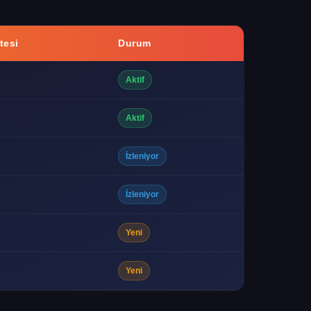
tesi
Durum
Aktif
Aktif
İzleniyor
İzleniyor
Yeni
Yeni