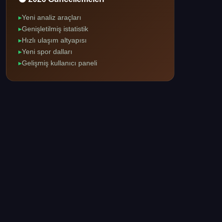
Yeni analiz araçları
Genişletilmiş istatistik
Hızlı ulaşım altyapısı
Yeni spor dalları
Gelişmiş kullanıcı paneli