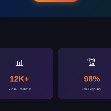
📊
🏆
12K+
98%
Günlük İstatistik
Veri Doğruluğu