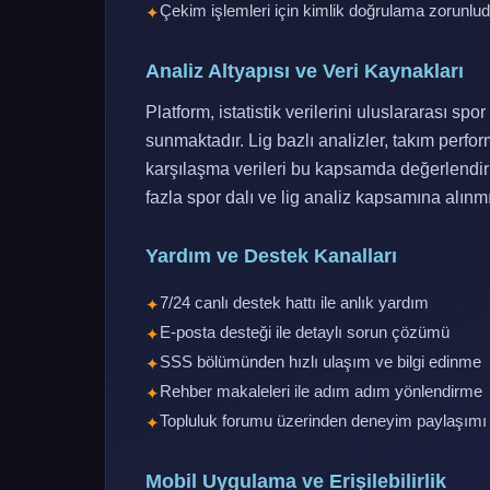
Çekim işlemleri için kimlik doğrulama zorunlud
Analiz Altyapısı ve Veri Kaynakları
Platform, istatistik verilerini uluslararası spo
sunmaktadır. Lig bazlı analizler, takım perform
karşılaşma verileri bu kapsamda değerlendirile
fazla spor dalı ve lig analiz kapsamına alınmış
Yardım ve Destek Kanalları
7/24 canlı destek hattı ile anlık yardım
E-posta desteği ile detaylı sorun çözümü
SSS bölümünden hızlı ulaşım ve bilgi edinme
Rehber makaleleri ile adım adım yönlendirme
Topluluk forumu üzerinden deneyim paylaşımı
Mobil Uygulama ve Erişilebilirlik