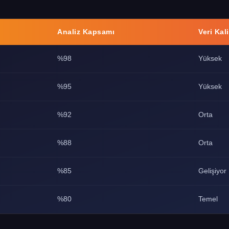
Analiz Kapsamı
Veri Kali
%98
Yüksek
%95
Yüksek
%92
Orta
%88
Orta
%85
Gelişiyor
%80
Temel