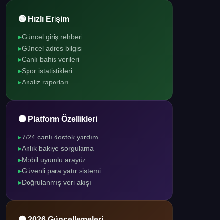
🟢 Hızlı Erişim
Güncel giriş rehberi
Güncel adres bilgisi
Canlı bahis verileri
Spor istatistikleri
Analiz raporları
🔵 Platform Özellikleri
7/24 canlı destek yardım
Anlık bakiye sorgulama
Mobil uyumlu arayüz
Güvenli para yatır sistemi
Doğrulanmış veri akışı
🟠 2026 Güncellemeleri