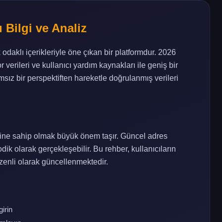
Bilgi ve Analiz
odaklı içerikleriyle öne çıkan bir platformdur. 2026
r verileri ve kullanıcı yardım kaynakları ile geniş bir
msız bir perspektiften hareketle doğrulanmış verileri
isine sahip olmak büyük önem taşır. Güncel adres
odik olarak gerçekleşebilir. Bu rehber, kullanıcıların
zenli olarak güncellenmektedir.
girin