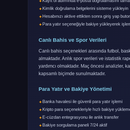
Kayıt ol adımında e-posta doğrulamasını tam
Kimlik doğrulama belgelerini sisteme yükleyin
Hesabınızı aktive ettikten sonra giriş yap buto
Para yatır seçeneğiyle bakiye yükleyerek işle
Canlı Bahis ve Spor Verileri
Canlı bahis seçenekleri arasında futbol, bask
almaktadır. Anlık spor verileri ve istatistik ra
yardımcı olmaktadır. Maç öncesi analizler, kadro
kapsamlı biçimde sunulmaktadır.
Para Yatır ve Bakiye Yönetimi
Banka havalesi ile güvenli para yatır işlemi
Kripto para seçenekleriyle hızlı bakiye yüklem
E-cüzdan entegrasyonu ile anlık transfer
Bakiye sorgulama paneli 7/24 aktif