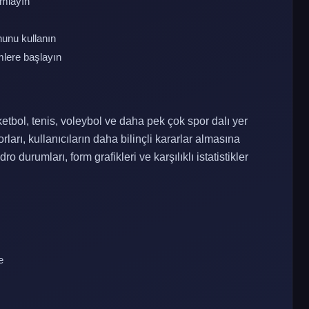
amlayın
nunu kullanın
mlere başlayın
etbol, tenis, voleybol ve daha pek çok spor dalı yer
porları, kullanıcıların daha bilinçli kararlar almasına
 durumları, form grafikleri ve karşılıklı istatistikler
e