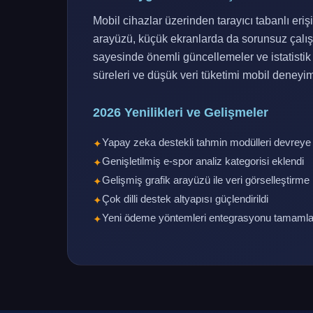
Mobil cihazlar üzerinden tarayıcı tabanlı e
arayüzü, küçük ekranlarda da sorunsuz çalışac
sayesinde önemli güncellemeler ve istatistik d
süreleri ve düşük veri tüketimi mobil deneyim
2026 Yenilikleri ve Gelişmeler
Yapay zeka destekli tahmin modülleri devreye 
Genişletilmiş e-spor analiz kategorisi eklendi
Gelişmiş grafik arayüzü ile veri görselleştirme
Çok dilli destek altyapısı güçlendirildi
Yeni ödeme yöntemleri entegrasyonu tamamla