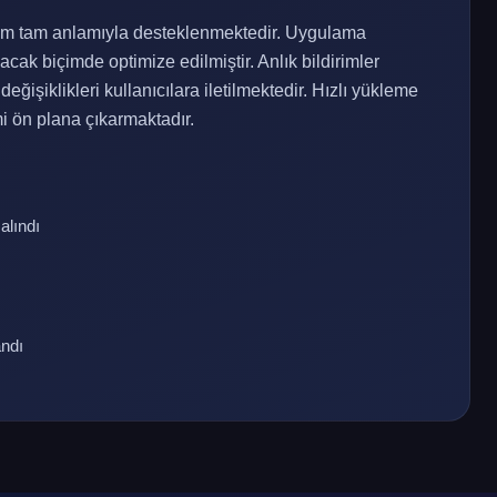
rişim tam anlamıyla desteklenmektedir. Uygulama
ak biçimde optimize edilmiştir. Anlık bildirimler
eğişiklikleri kullanıcılara iletilmektedir. Hızlı yükleme
i ön plana çıkarmaktadır.
alındı
ndı