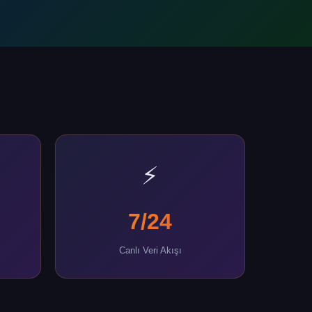
⚡
7/24
Canlı Veri Akışı