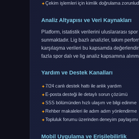
Çekim işlemleri için kimlik doğrulama zorunlud
Analiz Altyapısı ve Veri Kaynakları
Platform, istatistik verilerini uluslararası spo
sunmaktadır. Lig bazlı analizler, takım perform
karşılaşma verileri bu kapsamda değerlendirile
fazla spor dalı ve lig analiz kapsamına alınmış
Yardım ve Destek Kanalları
7/24 canlı destek hattı ile anlık yardım
E-posta desteği ile detaylı sorun çözümü
SSS bölümünden hızlı ulaşım ve bilgi edinme
Rehber makaleleri ile adım adım yönlendirme
Topluluk forumu üzerinden deneyim paylaşımı
Mobil Uygulama ve Erişilebilirlik