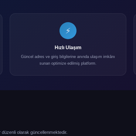
⚡
Hızlı Ulaşım
Güncel adres ve giriş bilgilerine anında ulaşım imkânı
sunan optimize edilmiş platform.
er düzenli olarak güncellenmektedir.