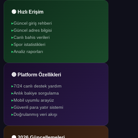
🟢 Hızlı Erişim
Güncel giriş rehberi
Güncel adres bilgisi
Canlı bahis verileri
Spor istatistikleri
Analiz raporları
🔵 Platform Özellikleri
7/24 canlı destek yardım
Anlık bakiye sorgulama
Mobil uyumlu arayüz
Güvenli para yatır sistemi
Doğrulanmış veri akışı
🟠 2026 Güncellemeleri