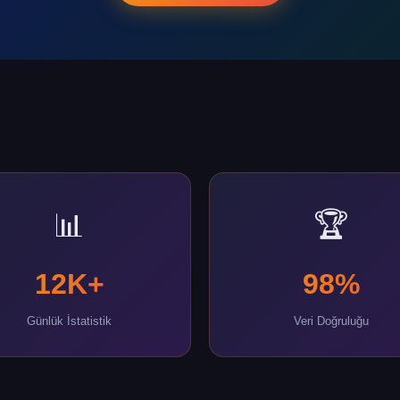
📊
🏆
12K+
98%
Günlük İstatistik
Veri Doğruluğu