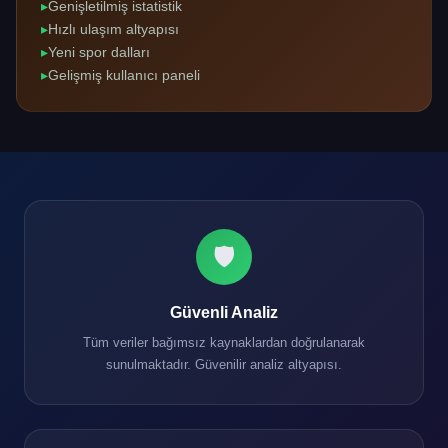
Genişletilmiş istatistik
Hızlı ulaşım altyapısı
Yeni spor dalları
Gelişmiş kullanıcı paneli
🛡️
Güvenli Analiz
Tüm veriler bağımsız kaynaklardan doğrulanarak
sunulmaktadır. Güvenilir analiz altyapısı.