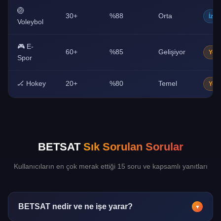
🏐
30+
%88
Orta
İzle
Voleybol
🎮 E-
60+
%85
Gelişiyor
Yeni
Spor
🏒 Hokey
20+
%80
Temel
Yeni
BETSAT
Sık Sorulan Sorular
Kullanıcıların en çok merak ettiği 15 soru ve kapsamlı yanıtları
BETSAT nedir ve ne işe yarar?
▼