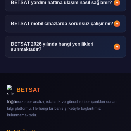
raporun altında açıklama notları ve okuma kılavuzu
BETSAT yardım hattına ulaşım nasıl sağlanır?
▼
bulunmaktadır.
7/24 aktif canlı destek hattı, e-posta kanalı ve SSS bölümü
üzerinden yardım alınabilir. Ortalama yanıt süresi 5
BETSAT mobil cihazlarda sorunsuz çalışır mı?
▼
dakikanın altındadır.
Tüm modern mobil tarayıcılar ve işletim sistemleriyle tam
uyumludur. Uygulama ayrıca iOS ve Android
BETSAT 2026 yılında hangi yenilikleri
▼
sunmaktadır?
platformlarında da mevcuttur.
2026 itibarıyla yapay zeka destekli analiz modülleri,
genişletilmiş e-spor verileri, çok dilli destek ve yeni ödeme
entegrasyonları hayata geçirilmiştir.
BETSAT
Bağımsız spor analizi, istatistik ve güncel rehber içerikleri sunan
bilgi platformu. Herhangi bir bahis şirketiyle bağlantımız
bulunmamaktadır.