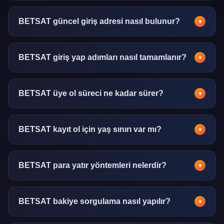
Kapsamlı spor analizi, istatistik ve güncel rehber içerikleri
sunan bir bilgi platformudur. Kullanıcılara doğrulanmış
BETSAT güncel giriş adresi nasıl bulunur?
▼
veriler eşliğinde yönlendirme sağlar.
Güncel adres bilgisi için bu rehber sayfası düzenli olarak
güncellenmektedir. Sayfayı yer imlerinize ekleyerek hızlı
BETSAT giriş yap adımları nasıl tamamlanır?
▼
ulaşım sağlayabilirsiniz.
Kullanıcı adı ve şifrenizi girerek giriş yap butonuna tıklayın.
İki faktörlü doğrulama aktifse SMS kodunu da girmeniz
BETSAT üye ol süreci ne kadar sürer?
▼
gerekecektir.
Üye ol işlemi ortalama 3-5 dakika içinde
tamamlanmaktadır. E-posta doğrulaması anlık olarak
BETSAT kayıt ol için yaş sınırı var mı?
▼
gerçekleştirilir.
Kayıt ol işlemi için 18 yaş ve üzeri olmak zorunludur. Yaş
doğrulaması kimlik belgesi ile gerçekleştirilmektedir.
BETSAT para yatır yöntemleri nelerdir?
▼
Banka havalesi, kredi kartı, e-cüzdan ve kripto para gibi
çeşitli para yatır yöntemleri desteklenmektedir. Her
BETSAT bakiye sorgulama nasıl yapılır?
▼
yöntemin minimum limiti farklılık gösterebilir.
Hesap panelindeki bakiye bölümünden anlık durum