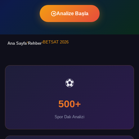
Analize Başla
›
›
BETSAT 2026
Ana Sayfa
Rehber
⚽
500+
Spor Dalı Analizi