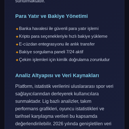
sunulmaktadır.
Para Yatır ve Bakiye Yönetimi
Banka havalesi ile güvenli para yatır işlemi
Kripto para seçenekleriyle hızlı bakiye yükleme
E-cüzdan entegrasyonu ile anlık transfer
Bakiye sorgulama paneli 7/24 aktif
Çekim işlemleri için kimlik doğrulama zorunludur
Analiz Altyapısı ve Veri Kaynakları
Platform, istatistik verilerini uluslararası spor veri
sağlayıcılarından derleyerek kullanıcılara
sunmaktadır. Lig bazlı analizler, takım
performans grafikleri, oyuncu istatistikleri ve
tarihsel karşılaşma verileri bu kapsamda
değerlendirilebilir. 2026 yılında genişletilen veri