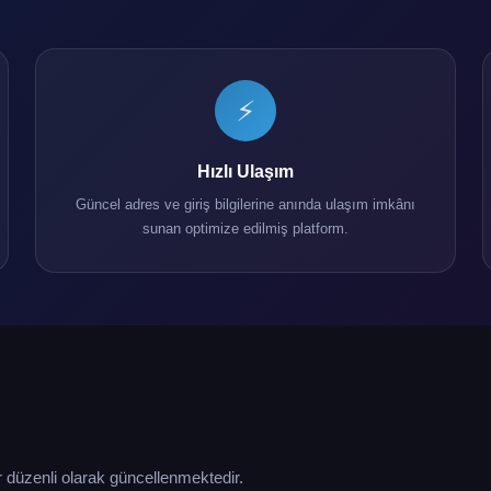
⚡
Hızlı Ulaşım
Güncel adres ve giriş bilgilerine anında ulaşım imkânı
sunan optimize edilmiş platform.
er düzenli olarak güncellenmektedir.