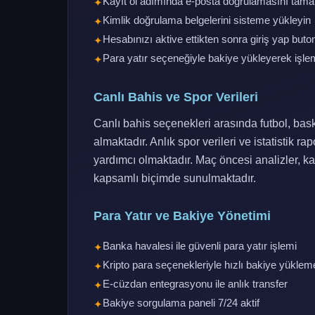
Kayıt ol adımında e-posta doğrulamasını tam
Kimlik doğrulama belgelerini sisteme yükleyin
Hesabınızı aktive ettikten sonra giriş yap buto
Para yatır seçeneğiyle bakiye yükleyerek işle
Canlı Bahis ve Spor Verileri
Canlı bahis seçenekleri arasında futbol, bask
almaktadır. Anlık spor verileri ve istatistik ra
yardımcı olmaktadır. Maç öncesi analizler, kadro
kapsamlı biçimde sunulmaktadır.
Para Yatır ve Bakiye Yönetimi
Banka havalesi ile güvenli para yatır işlemi
Kripto para seçenekleriyle hızlı bakiye yüklem
E-cüzdan entegrasyonu ile anlık transfer
Bakiye sorgulama paneli 7/24 aktif