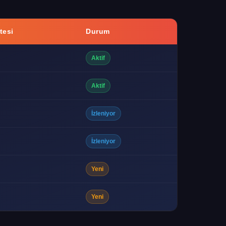
tesi
Durum
Aktif
Aktif
İzleniyor
İzleniyor
Yeni
Yeni