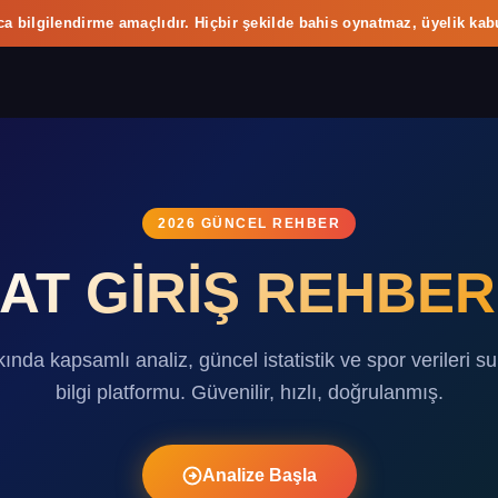
a bilgilendirme amaçlıdır. Hiçbir şekilde bahis oynatmaz, üyelik kab
2026 GÜNCEL REHBER
AT GİRİŞ REHBERİ
da kapsamlı analiz, güncel istatistik ve spor verileri 
bilgi platformu. Güvenilir, hızlı, doğrulanmış.
Analize Başla