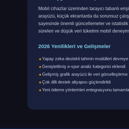
Mobil cihazlar üzerinden tarayıcı tabanlı e
arayüzü, küçük ekranlarda da sorunsuz çalışac
sayesinde önemli güncellemeler ve istatistik d
süreleri ve düşük veri tüketimi mobil deneyim
2026 Yenilikleri ve Gelişmeler
Yapay zeka destekli tahmin modülleri devreye 
Genişletilmiş e-spor analiz kategorisi eklendi
Gelişmiş grafik arayüzü ile veri görselleştirme
Çok dilli destek altyapısı güçlendirildi
Yeni ödeme yöntemleri entegrasyonu tamamla