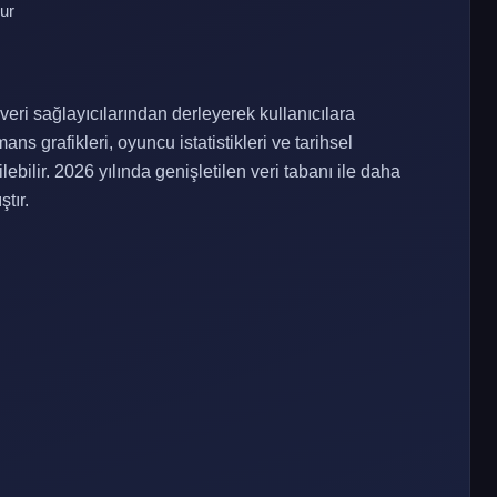
ur
r veri sağlayıcılarından derleyerek kullanıcılara
ans grafikleri, oyuncu istatistikleri ve tarihsel
bilir. 2026 yılında genişletilen veri tabanı ile daha
tır.