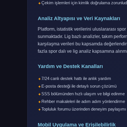
Çekim işlemleri için kimlik doğrulama zorunlud
Analiz Altyapısı ve Veri Kaynakları
Platform, istatistik verilerini uluslararası spo
sunmaktadır. Lig bazlı analizler, takım perform
karşılaşma verileri bu kapsamda değerlendirile
fazla spor dalı ve lig analiz kapsamına alınmış
Yardım ve Destek Kanalları
7/24 canlı destek hattı ile anlık yardım
E-posta desteği ile detaylı sorun çözümü
SSS bölümünden hızlı ulaşım ve bilgi edinme
Rehber makaleleri ile adım adım yönlendirme
Topluluk forumu üzerinden deneyim paylaşımı
Mobil Uygulama ve Erişilebilirlik