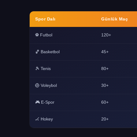
Spor Dalı
Günlük Maç
⚽ Futbol
120+
🏀 Basketbol
45+
🎾 Tenis
80+
🏐 Voleybol
30+
🎮 E-Spor
60+
🏒 Hokey
20+