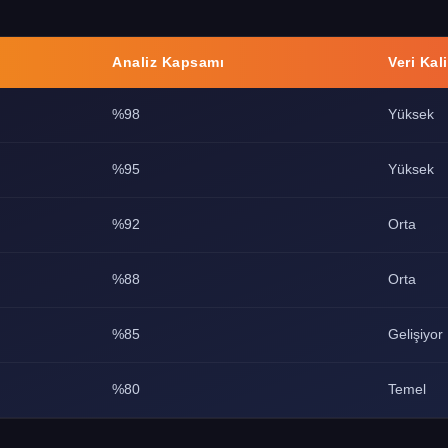
Analiz Kapsamı
Veri Kali
%98
Yüksek
%95
Yüksek
%92
Orta
%88
Orta
%85
Gelişiyor
%80
Temel