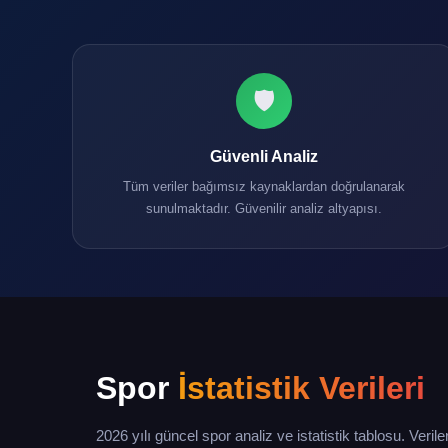
🛡️
Güvenli Analiz
Tüm veriler bağımsız kaynaklardan doğrulanarak
sunulmaktadır. Güvenilir analiz altyapısı.
Spor
İstatistik Verileri
2026 yılı güncel spor analiz ve istatistik tablosu. Veril