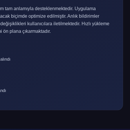
rişim tam anlamıyla desteklenmektedir. Uygulama
ak biçimde optimize edilmiştir. Anlık bildirimler
eğişiklikleri kullanıcılara iletilmektedir. Hızlı yükleme
i ön plana çıkarmaktadır.
alındı
ndı