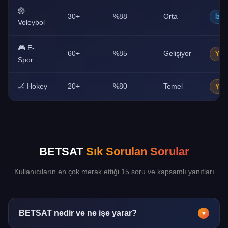
🏐
30+
%88
Orta
İzle
Voleybol
🎮 E-
60+
%85
Gelişiyor
Yeni
Spor
🏒 Hokey
20+
%80
Temel
Yeni
BETSAT
Sık Sorulan Sorular
Kullanıcıların en çok merak ettiği 15 soru ve kapsamlı yanıtları
BETSAT nedir ve ne işe yarar?
▼