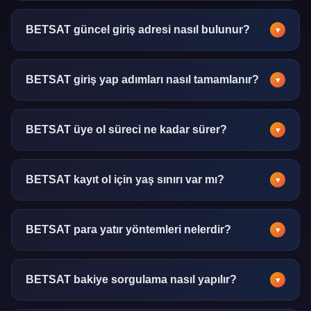
Kapsamlı spor analizi, istatistik ve güncel rehber içerikleri
sunan bir bilgi platformudur. Kullanıcılara doğrulanmış
BETSAT güncel giriş adresi nasıl bulunur?
▼
veriler eşliğinde yönlendirme sağlar.
Güncel adres bilgisi için bu rehber sayfası düzenli olarak
güncellenmektedir. Sayfayı yer imlerinize ekleyerek hızlı
BETSAT giriş yap adımları nasıl tamamlanır?
▼
ulaşım sağlayabilirsiniz.
Kullanıcı adı ve şifrenizi girerek giriş yap butonuna tıklayın.
İki faktörlü doğrulama aktifse SMS kodunu da girmeniz
BETSAT üye ol süreci ne kadar sürer?
▼
gerekecektir.
Üye ol işlemi ortalama 3-5 dakika içinde
tamamlanmaktadır. E-posta doğrulaması anlık olarak
BETSAT kayıt ol için yaş sınırı var mı?
▼
gerçekleştirilir.
Kayıt ol işlemi için 18 yaş ve üzeri olmak zorunludur. Yaş
doğrulaması kimlik belgesi ile gerçekleştirilmektedir.
BETSAT para yatır yöntemleri nelerdir?
▼
Banka havalesi, kredi kartı, e-cüzdan ve kripto para gibi
çeşitli para yatır yöntemleri desteklenmektedir. Her
BETSAT bakiye sorgulama nasıl yapılır?
▼
yöntemin minimum limiti farklılık gösterebilir.
Hesap panelindeki bakiye bölümünden anlık durum