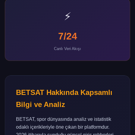
⚡
7/24
Canlı Veri Akışı
BETSAT Hakkında Kapsamlı
Bilgi ve Analiz
BETSAT, spor dünyasında analiz ve istatistik
odaklı içerikleriyle öne çıkan bir platformdur.
2026 itibarıyla sunduğu güncel giriş rehberleri,