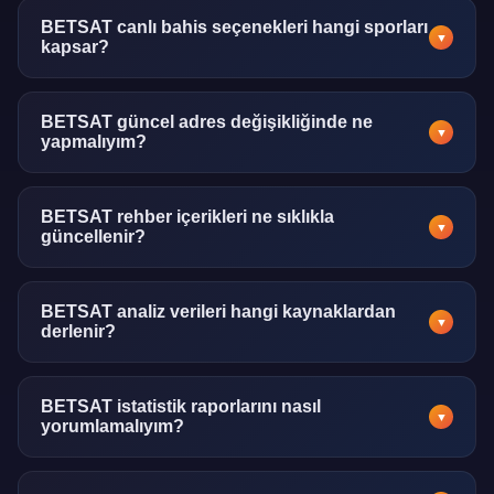
görüntülenebilir. İşlem geçmişi de aynı ekrandan takip
BETSAT canlı bahis seçenekleri hangi sporları
▼
kapsar?
edilebilmektedir.
Futbol, basketbol, tenis, voleybol, hokey ve e-spor dahil
olmak üzere pek çok spor dalında canlı bahis imkânı
BETSAT güncel adres değişikliğinde ne
▼
yapmalıyım?
sunulmaktadır.
Güncel adres değişikliklerinde bu rehber sayfasını kontrol
etmeniz yeterlidir. Ayrıca bildirim aboneliği ile otomatik bilgi
BETSAT rehber içerikleri ne sıklıkla
▼
güncellenir?
alabilirsiniz.
Bu bilgi platformu içerikleri haftalık olarak gözden
geçirilmekte, önemli değişikliklerde anında güncelleme
BETSAT analiz verileri hangi kaynaklardan
▼
derlenir?
yapılmaktadır.
Spor verileri uluslararası veri sağlayıcılarından, resmi lig
istatistik portallarından ve bağımsız analiz kuruluşlarından
BETSAT istatistik raporlarını nasıl
▼
yorumlamalıyım?
derlenmektedir.
Tablolar ve grafikler sezgisel biçimde tasarlanmıştır. Her