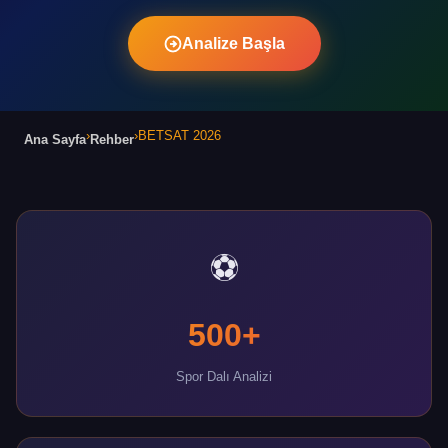
Analize Başla
›
›
BETSAT 2026
Ana Sayfa
Rehber
⚽
500+
Spor Dalı Analizi