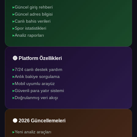
Güncel giriş rehberi
Güncel adres bilgisi
Canlı bahis verileri
Spor istatistikleri
Analiz raporları
🔵 Platform Özellikleri
7/24 canlı destek yardım
Anlık bakiye sorgulama
Mobil uyumlu arayüz
Güvenli para yatır sistemi
Doğrulanmış veri akışı
🟠 2026 Güncellemeleri
Yeni analiz araçları