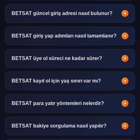
Kapsamlı spor analizi, istatistik ve güncel rehber içerikleri
sunan bir bilgi platformudur. Kullanıcılara doğrulanmış
BETSAT güncel giriş adresi nasıl bulunur?
▼
veriler eşliğinde yönlendirme sağlar.
Güncel adres bilgisi için bu rehber sayfası düzenli olarak
güncellenmektedir. Sayfayı yer imlerinize ekleyerek hızlı
BETSAT giriş yap adımları nasıl tamamlanır?
▼
ulaşım sağlayabilirsiniz.
Kullanıcı adı ve şifrenizi girerek giriş yap butonuna tıklayın.
İki faktörlü doğrulama aktifse SMS kodunu da girmeniz
BETSAT üye ol süreci ne kadar sürer?
▼
gerekecektir.
Üye ol işlemi ortalama 3-5 dakika içinde
tamamlanmaktadır. E-posta doğrulaması anlık olarak
BETSAT kayıt ol için yaş sınırı var mı?
▼
gerçekleştirilir.
Kayıt ol işlemi için 18 yaş ve üzeri olmak zorunludur. Yaş
doğrulaması kimlik belgesi ile gerçekleştirilmektedir.
BETSAT para yatır yöntemleri nelerdir?
▼
Banka havalesi, kredi kartı, e-cüzdan ve kripto para gibi
çeşitli para yatır yöntemleri desteklenmektedir. Her
BETSAT bakiye sorgulama nasıl yapılır?
▼
yöntemin minimum limiti farklılık gösterebilir.
Hesap panelindeki bakiye bölümünden anlık durum