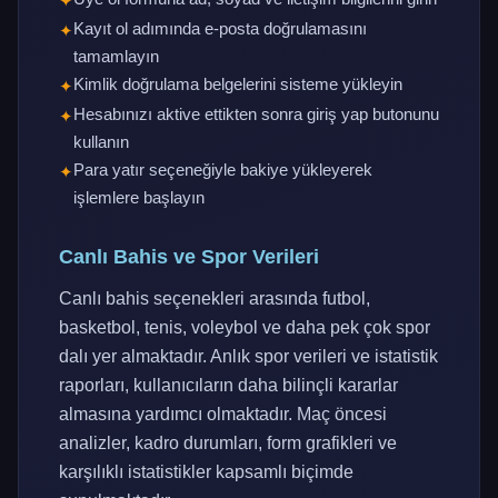
Kayıt ol adımında e-posta doğrulamasını
tamamlayın
Kimlik doğrulama belgelerini sisteme yükleyin
Hesabınızı aktive ettikten sonra giriş yap butonunu
kullanın
Para yatır seçeneğiyle bakiye yükleyerek
işlemlere başlayın
Canlı Bahis ve Spor Verileri
Canlı bahis seçenekleri arasında futbol,
basketbol, tenis, voleybol ve daha pek çok spor
dalı yer almaktadır. Anlık spor verileri ve istatistik
raporları, kullanıcıların daha bilinçli kararlar
almasına yardımcı olmaktadır. Maç öncesi
analizler, kadro durumları, form grafikleri ve
karşılıklı istatistikler kapsamlı biçimde