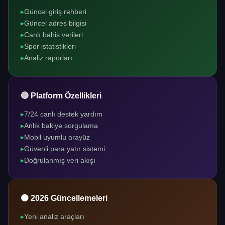
Güncel giriş rehberi
Güncel adres bilgisi
Canlı bahis verileri
Spor istatistikleri
Analiz raporları
🔵 Platform Özellikleri
7/24 canlı destek yardım
Anlık bakiye sorgulama
Mobil uyumlu arayüz
Güvenli para yatır sistemi
Doğrulanmış veri akışı
🟠 2026 Güncellemeleri
Yeni analiz araçları