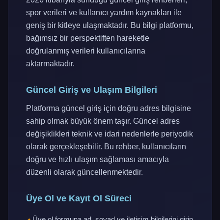
spor verileri ve kullanıcı yardım kaynakları ile
geniş bir kitleye ulaşmaktadır. Bu bilgi platformu,
bağımsız bir perspektiften hareketle
doğrulanmış verileri kullanıcılarına
aktarmaktadır.
Güncel Giriş ve Ulaşım Bilgileri
Platforma güncel giriş için doğru adres bilgisine
sahip olmak büyük önem taşır. Güncel adres
değişiklikleri teknik ve idari nedenlerle periyodik
olarak gerçekleşebilir. Bu rehber, kullanıcıların
doğru ve hızlı ulaşım sağlaması amacıyla
düzenli olarak güncellenmektedir.
Üye Ol ve Kayıt Ol Süreci
Üye ol formuna ad, soyad ve iletişim bilgilerini girin