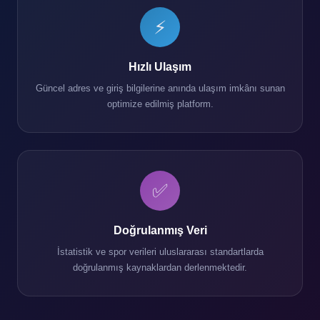
⚡
Hızlı Ulaşım
Güncel adres ve giriş bilgilerine anında ulaşım imkânı sunan
optimize edilmiş platform.
✅
Doğrulanmış Veri
İstatistik ve spor verileri uluslararası standartlarda
doğrulanmış kaynaklardan derlenmektedir.