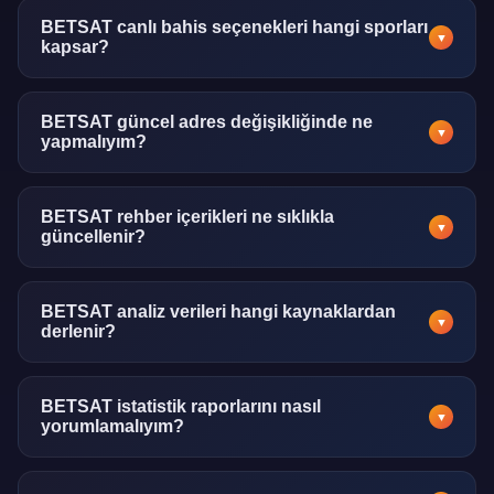
görüntülenebilir. İşlem geçmişi de aynı ekrandan takip
BETSAT canlı bahis seçenekleri hangi sporları
▼
kapsar?
edilebilmektedir.
Futbol, basketbol, tenis, voleybol, hokey ve e-spor dahil
olmak üzere pek çok spor dalında canlı bahis imkânı
BETSAT güncel adres değişikliğinde ne
▼
yapmalıyım?
sunulmaktadır.
Güncel adres değişikliklerinde bu rehber sayfasını kontrol
etmeniz yeterlidir. Ayrıca bildirim aboneliği ile otomatik bilgi
BETSAT rehber içerikleri ne sıklıkla
▼
güncellenir?
alabilirsiniz.
Bu bilgi platformu içerikleri haftalık olarak gözden
geçirilmekte, önemli değişikliklerde anında güncelleme
BETSAT analiz verileri hangi kaynaklardan
▼
derlenir?
yapılmaktadır.
Spor verileri uluslararası veri sağlayıcılarından, resmi lig
istatistik portallarından ve bağımsız analiz kuruluşlarından
BETSAT istatistik raporlarını nasıl
▼
yorumlamalıyım?
derlenmektedir.
Tablolar ve grafikler sezgisel biçimde tasarlanmıştır. Her