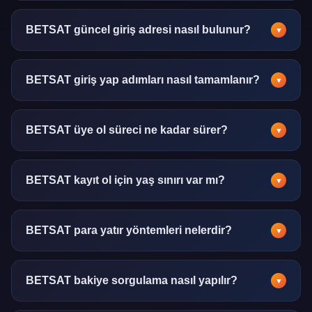
Kapsamlı spor analizi, istatistik ve güncel rehber içerikleri
sunan bir bilgi platformudur. Kullanıcılara doğrulanmış
BETSAT güncel giriş adresi nasıl bulunur?
▼
veriler eşliğinde yönlendirme sağlar.
Güncel adres bilgisi için bu rehber sayfası düzenli olarak
güncellenmektedir. Sayfayı yer imlerinize ekleyerek hızlı
BETSAT giriş yap adımları nasıl tamamlanır?
▼
ulaşım sağlayabilirsiniz.
Kullanıcı adı ve şifrenizi girerek giriş yap butonuna tıklayın.
İki faktörlü doğrulama aktifse SMS kodunu da girmeniz
BETSAT üye ol süreci ne kadar sürer?
▼
gerekecektir.
Üye ol işlemi ortalama 3-5 dakika içinde
tamamlanmaktadır. E-posta doğrulaması anlık olarak
BETSAT kayıt ol için yaş sınırı var mı?
▼
gerçekleştirilir.
Kayıt ol işlemi için 18 yaş ve üzeri olmak zorunludur. Yaş
doğrulaması kimlik belgesi ile gerçekleştirilmektedir.
BETSAT para yatır yöntemleri nelerdir?
▼
Banka havalesi, kredi kartı, e-cüzdan ve kripto para gibi
çeşitli para yatır yöntemleri desteklenmektedir. Her
BETSAT bakiye sorgulama nasıl yapılır?
▼
yöntemin minimum limiti farklılık gösterebilir.
Hesap panelindeki bakiye bölümünden anlık durum