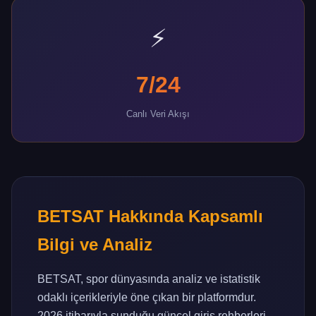
⚡
7/24
Canlı Veri Akışı
BETSAT Hakkında Kapsamlı
Bilgi ve Analiz
BETSAT, spor dünyasında analiz ve istatistik
odaklı içerikleriyle öne çıkan bir platformdur.
2026 itibarıyla sunduğu güncel giriş rehberleri,