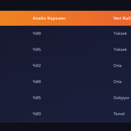
Analiz Kapsamı
Veri Kali
%98
Yüksek
%95
Yüksek
%92
Orta
%88
Orta
%85
Gelişiyor
%80
Temel