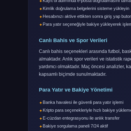
Kayıt ol adımında e-posta doğrulamasını tam
Kimlik doğrulama belgelerini sisteme yükleyin
Hesabınızı aktive ettikten sonra giriş yap buto
Para yatır seçeneğiyle bakiye yükleyerek işle
Canlı Bahis ve Spor Verileri
Canlı bahis seçenekleri arasında futbol, bask
almaktadır. Anlık spor verileri ve istatistik ra
yardımcı olmaktadır. Maç öncesi analizler, kadro
kapsamlı biçimde sunulmaktadır.
Para Yatır ve Bakiye Yönetimi
Banka havalesi ile güvenli para yatır işlemi
Kripto para seçenekleriyle hızlı bakiye yüklem
E-cüzdan entegrasyonu ile anlık transfer
Bakiye sorgulama paneli 7/24 aktif