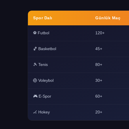
Spor Dalı
Günlük Maç
⚽ Futbol
120+
🏀 Basketbol
45+
🎾 Tenis
80+
🏐 Voleybol
30+
🎮 E-Spor
60+
🏒 Hokey
20+