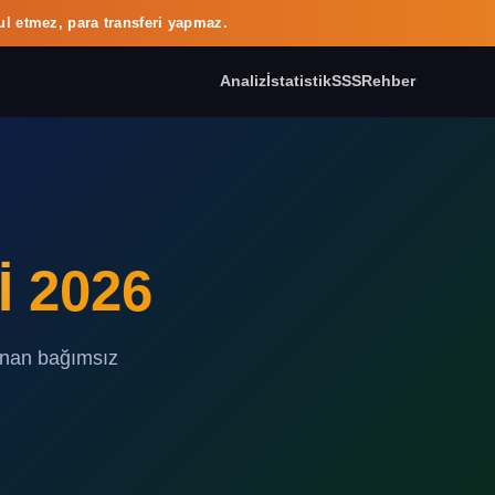
ul etmez, para transferi yapmaz.
Analiz
İstatistik
SSS
Rehber
 2026
sunan bağımsız