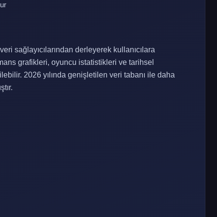
ur
r veri sağlayıcılarından derleyerek kullanıcılara
ans grafikleri, oyuncu istatistikleri ve tarihsel
bilir. 2026 yılında genişletilen veri tabanı ile daha
tır.