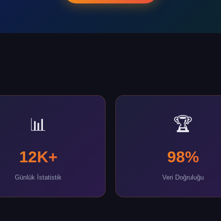
📊
🏆
12K+
98%
Günlük İstatistik
Veri Doğruluğu