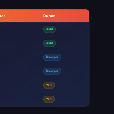
tesi
Durum
Aktif
Aktif
İzleniyor
İzleniyor
Yeni
Yeni