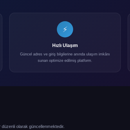
⚡
Hızlı Ulaşım
Güncel adres ve giriş bilgilerine anında ulaşım imkânı
sunan optimize edilmiş platform.
er düzenli olarak güncellenmektedir.