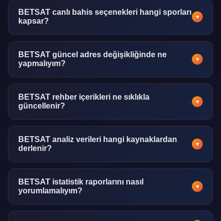
görüntülenebilir. İşlem geçmişi de aynı ekrandan takip
BETSAT canlı bahis seçenekleri hangi sporları
▼
kapsar?
edilebilmektedir.
Futbol, basketbol, tenis, voleybol, hokey ve e-spor dahil
olmak üzere pek çok spor dalında canlı bahis imkânı
BETSAT güncel adres değişikliğinde ne
▼
yapmalıyım?
sunulmaktadır.
Güncel adres değişikliklerinde bu rehber sayfasını kontrol
etmeniz yeterlidir. Ayrıca bildirim aboneliği ile otomatik bilgi
BETSAT rehber içerikleri ne sıklıkla
▼
güncellenir?
alabilirsiniz.
Bu bilgi platformu içerikleri haftalık olarak gözden
geçirilmekte, önemli değişikliklerde anında güncelleme
BETSAT analiz verileri hangi kaynaklardan
▼
derlenir?
yapılmaktadır.
Spor verileri uluslararası veri sağlayıcılarından, resmi lig
istatistik portallarından ve bağımsız analiz kuruluşlarından
BETSAT istatistik raporlarını nasıl
▼
yorumlamalıyım?
derlenmektedir.
Tablolar ve grafikler sezgisel biçimde tasarlanmıştır. Her