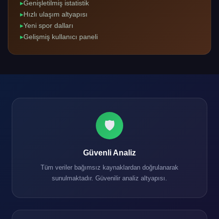
Genişletilmiş istatistik
Hızlı ulaşım altyapısı
Yeni spor dalları
Gelişmiş kullanıcı paneli
🛡️
Güvenli Analiz
Tüm veriler bağımsız kaynaklardan doğrulanarak
sunulmaktadır. Güvenilir analiz altyapısı.