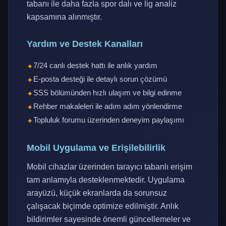
tabanı ile daha fazla spor dalı ve lig analiz
kapsamına alınmıştır.
Yardım ve Destek Kanalları
7/24 canlı destek hattı ile anlık yardım
E-posta desteği ile detaylı sorun çözümü
SSS bölümünden hızlı ulaşım ve bilgi edinme
Rehber makaleleri ile adım adım yönlendirme
Topluluk forumu üzerinden deneyim paylaşımı
Mobil Uygulama ve Erişilebilirlik
Mobil cihazlar üzerinden tarayıcı tabanlı erişim
tam anlamıyla desteklenmektedir. Uygulama
arayüzü, küçük ekranlarda da sorunsuz
çalışacak biçimde optimize edilmiştir. Anlık
bildirimler sayesinde önemli güncellemeler ve