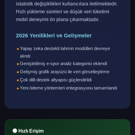
istatistik değişiklikleri kullanıcılara iletilmektedir.
Hızlı yükleme süreleri ve düşük veri tüketimi
mobil deneyimi ön plana çıkarmaktadır.
2026 Yenilikleri ve Gelişmeler
Yapay zeka destekli tahmin modülleri devreye
alındı
Genişletilmiş e-spor analiz kategorisi eklendi
Gelişmiş grafik arayüzü ile veri görselleştirme
Çok dilli destek altyapısı güçlendirildi
Yeni ödeme yöntemleri entegrasyonu tamamlandı
🟢 Hızlı Erişim