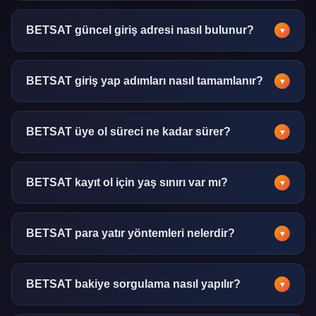
Kapsamlı spor analizi, istatistik ve güncel rehber içerikleri
sunan bir bilgi platformudur. Kullanıcılara doğrulanmış
BETSAT güncel giriş adresi nasıl bulunur?
▼
veriler eşliğinde yönlendirme sağlar.
Güncel adres bilgisi için bu rehber sayfası düzenli olarak
güncellenmektedir. Sayfayı yer imlerinize ekleyerek hızlı
BETSAT giriş yap adımları nasıl tamamlanır?
▼
ulaşım sağlayabilirsiniz.
Kullanıcı adı ve şifrenizi girerek giriş yap butonuna tıklayın.
İki faktörlü doğrulama aktifse SMS kodunu da girmeniz
BETSAT üye ol süreci ne kadar sürer?
▼
gerekecektir.
Üye ol işlemi ortalama 3-5 dakika içinde
tamamlanmaktadır. E-posta doğrulaması anlık olarak
BETSAT kayıt ol için yaş sınırı var mı?
▼
gerçekleştirilir.
Kayıt ol işlemi için 18 yaş ve üzeri olmak zorunludur. Yaş
doğrulaması kimlik belgesi ile gerçekleştirilmektedir.
BETSAT para yatır yöntemleri nelerdir?
▼
Banka havalesi, kredi kartı, e-cüzdan ve kripto para gibi
çeşitli para yatır yöntemleri desteklenmektedir. Her
BETSAT bakiye sorgulama nasıl yapılır?
▼
yöntemin minimum limiti farklılık gösterebilir.
Hesap panelindeki bakiye bölümünden anlık durum