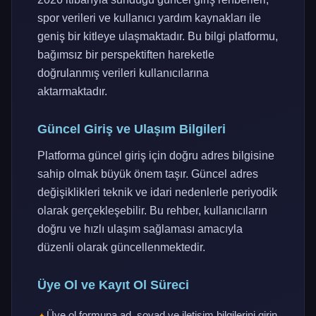
spor verileri ve kullanıcı yardım kaynakları ile
geniş bir kitleye ulaşmaktadır. Bu bilgi platformu,
bağımsız bir perspektiften hareketle
doğrulanmış verileri kullanıcılarına
aktarmaktadır.
Güncel Giriş ve Ulaşım Bilgileri
Platforma güncel giriş için doğru adres bilgisine
sahip olmak büyük önem taşır. Güncel adres
değişiklikleri teknik ve idari nedenlerle periyodik
olarak gerçekleşebilir. Bu rehber, kullanıcıların
doğru ve hızlı ulaşım sağlaması amacıyla
düzenli olarak güncellenmektedir.
Üye Ol ve Kayıt Ol Süreci
Üye ol formuna ad, soyad ve iletişim bilgilerini girin