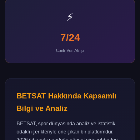
⚡
7/24
Canlı Veri Akışı
BETSAT Hakkında Kapsamlı
Bilgi ve Analiz
BETSAT, spor dünyasında analiz ve istatistik
odaklı içerikleriyle öne çıkan bir platformdur.
2026 itibarıyla sunduğu güncel giriş rehberleri,