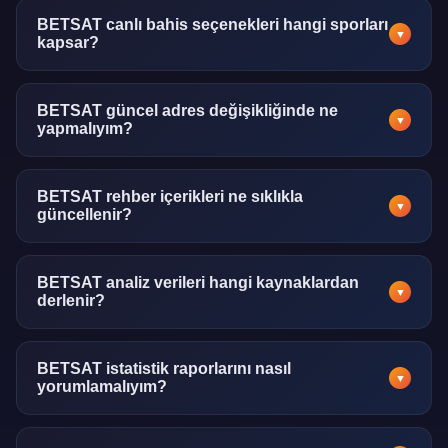
görüntülenebilir. İşlem geçmişi de aynı ekrandan takip
BETSAT canlı bahis seçenekleri hangi sporları
▼
kapsar?
edilebilmektedir.
Futbol, basketbol, tenis, voleybol, hokey ve e-spor dahil
olmak üzere pek çok spor dalında canlı bahis imkânı
BETSAT güncel adres değişikliğinde ne
▼
yapmalıyım?
sunulmaktadır.
Güncel adres değişikliklerinde bu rehber sayfasını kontrol
etmeniz yeterlidir. Ayrıca bildirim aboneliği ile otomatik bilgi
BETSAT rehber içerikleri ne sıklıkla
▼
güncellenir?
alabilirsiniz.
Bu bilgi platformu içerikleri haftalık olarak gözden
geçirilmekte, önemli değişikliklerde anında güncelleme
BETSAT analiz verileri hangi kaynaklardan
▼
derlenir?
yapılmaktadır.
Spor verileri uluslararası veri sağlayıcılarından, resmi lig
istatistik portallarından ve bağımsız analiz kuruluşlarından
BETSAT istatistik raporlarını nasıl
▼
yorumlamalıyım?
derlenmektedir.
Tablolar ve grafikler sezgisel biçimde tasarlanmıştır. Her