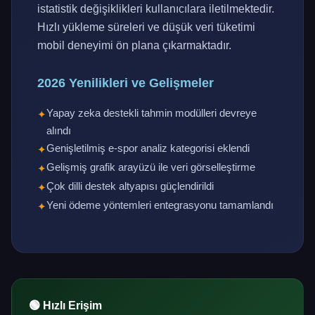
istatistik değişiklikleri kullanıcılara iletilmektedir.
Hızlı yükleme süreleri ve düşük veri tüketimi
mobil deneyimi ön plana çıkarmaktadır.
2026 Yenilikleri ve Gelişmeler
Yapay zeka destekli tahmin modülleri devreye
alındı
Genişletilmiş e-spor analiz kategorisi eklendi
Gelişmiş grafik arayüzü ile veri görselleştirme
Çok dilli destek altyapısı güçlendirildi
Yeni ödeme yöntemleri entegrasyonu tamamlandı
🟢 Hızlı Erişim