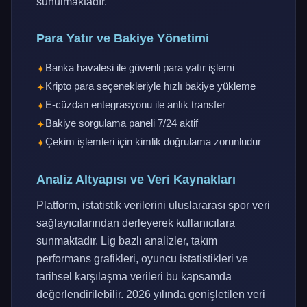
sunulmaktadır.
Para Yatır ve Bakiye Yönetimi
Banka havalesi ile güvenli para yatır işlemi
Kripto para seçenekleriyle hızlı bakiye yükleme
E-cüzdan entegrasyonu ile anlık transfer
Bakiye sorgulama paneli 7/24 aktif
Çekim işlemleri için kimlik doğrulama zorunludur
Analiz Altyapısı ve Veri Kaynakları
Platform, istatistik verilerini uluslararası spor veri
sağlayıcılarından derleyerek kullanıcılara
sunmaktadır. Lig bazlı analizler, takım
performans grafikleri, oyuncu istatistikleri ve
tarihsel karşılaşma verileri bu kapsamda
değerlendirilebilir. 2026 yılında genişletilen veri