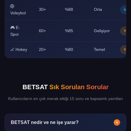
🏐
30+
%88
Orta
İzle
Voleybol
🎮 E-
60+
%85
Gelişiyor
Yeni
Spor
🏒 Hokey
20+
%80
Temel
Yeni
BETSAT
Sık Sorulan Sorular
Kullanıcıların en çok merak ettiği 15 soru ve kapsamlı yanıtları
BETSAT nedir ve ne işe yarar?
▼