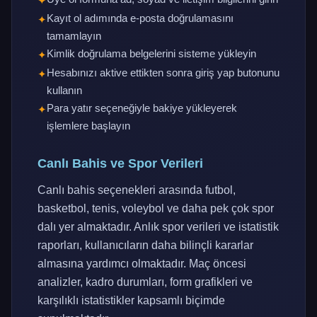
Kayıt ol adımında e-posta doğrulamasını
tamamlayın
Kimlik doğrulama belgelerini sisteme yükleyin
Hesabınızı aktive ettikten sonra giriş yap butonunu
kullanın
Para yatır seçeneğiyle bakiye yükleyerek
işlemlere başlayın
Canlı Bahis ve Spor Verileri
Canlı bahis seçenekleri arasında futbol,
basketbol, tenis, voleybol ve daha pek çok spor
dalı yer almaktadır. Anlık spor verileri ve istatistik
raporları, kullanıcıların daha bilinçli kararlar
almasına yardımcı olmaktadır. Maç öncesi
analizler, kadro durumları, form grafikleri ve
karşılıklı istatistikler kapsamlı biçimde