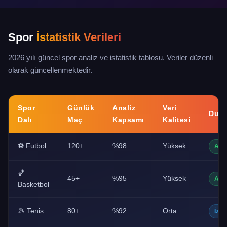
Spor
İstatistik Verileri
2026 yılı güncel spor analiz ve istatistik tablosu. Veriler düzenli
olarak güncellenmektedir.
Spor
Günlük
Analiz
Veri
Dur
Dalı
Maç
Kapsamı
Kalitesi
⚽ Futbol
120+
%98
Yüksek
Akti
🏀
45+
%95
Yüksek
Akti
Basketbol
🎾 Tenis
80+
%92
Orta
İzle