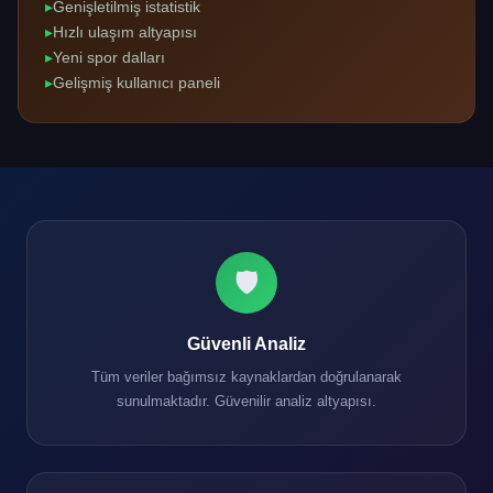
Genişletilmiş istatistik
Hızlı ulaşım altyapısı
Yeni spor dalları
Gelişmiş kullanıcı paneli
🛡️
Güvenli Analiz
Tüm veriler bağımsız kaynaklardan doğrulanarak
sunulmaktadır. Güvenilir analiz altyapısı.