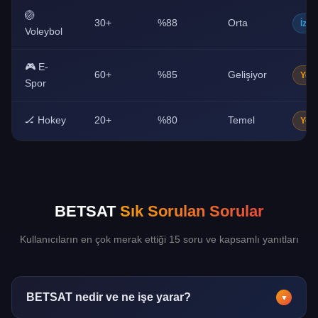
🏐
30+
%88
Orta
İzle
Voleybol
🎮 E-
60+
%85
Gelişiyor
Yeni
Spor
🏒 Hokey
20+
%80
Temel
Yeni
BETSAT
Sık Sorulan Sorular
Kullanıcıların en çok merak ettiği 15 soru ve kapsamlı yanıtları
BETSAT nedir ve ne işe yarar?
▼