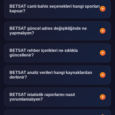
görüntülenebilir. İşlem geçmişi de aynı ekrandan takip
BETSAT canlı bahis seçenekleri hangi sporları
▼
kapsar?
edilebilmektedir.
Futbol, basketbol, tenis, voleybol, hokey ve e-spor dahil
olmak üzere pek çok spor dalında canlı bahis imkânı
BETSAT güncel adres değişikliğinde ne
▼
yapmalıyım?
sunulmaktadır.
Güncel adres değişikliklerinde bu rehber sayfasını kontrol
etmeniz yeterlidir. Ayrıca bildirim aboneliği ile otomatik bilgi
BETSAT rehber içerikleri ne sıklıkla
▼
güncellenir?
alabilirsiniz.
Bu bilgi platformu içerikleri haftalık olarak gözden
geçirilmekte, önemli değişikliklerde anında güncelleme
BETSAT analiz verileri hangi kaynaklardan
▼
derlenir?
yapılmaktadır.
Spor verileri uluslararası veri sağlayıcılarından, resmi lig
istatistik portallarından ve bağımsız analiz kuruluşlarından
BETSAT istatistik raporlarını nasıl
▼
yorumlamalıyım?
derlenmektedir.
Tablolar ve grafikler sezgisel biçimde tasarlanmıştır. Her