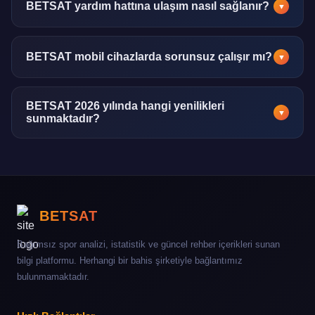
raporun altında açıklama notları ve okuma kılavuzu
BETSAT yardım hattına ulaşım nasıl sağlanır?
▼
bulunmaktadır.
7/24 aktif canlı destek hattı, e-posta kanalı ve SSS bölümü
üzerinden yardım alınabilir. Ortalama yanıt süresi 5
BETSAT mobil cihazlarda sorunsuz çalışır mı?
▼
dakikanın altındadır.
Tüm modern mobil tarayıcılar ve işletim sistemleriyle tam
uyumludur. Uygulama ayrıca iOS ve Android
BETSAT 2026 yılında hangi yenilikleri
▼
sunmaktadır?
platformlarında da mevcuttur.
2026 itibarıyla yapay zeka destekli analiz modülleri,
genişletilmiş e-spor verileri, çok dilli destek ve yeni ödeme
entegrasyonları hayata geçirilmiştir.
BETSAT
Bağımsız spor analizi, istatistik ve güncel rehber içerikleri sunan
bilgi platformu. Herhangi bir bahis şirketiyle bağlantımız
bulunmamaktadır.