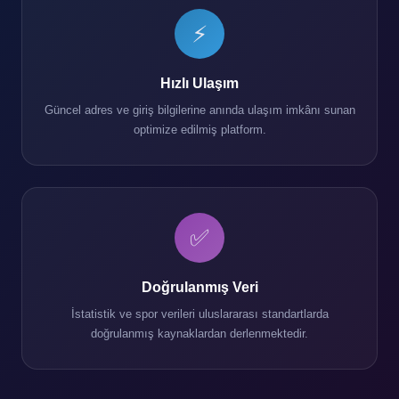
⚡
Hızlı Ulaşım
Güncel adres ve giriş bilgilerine anında ulaşım imkânı sunan
optimize edilmiş platform.
✅
Doğrulanmış Veri
İstatistik ve spor verileri uluslararası standartlarda
doğrulanmış kaynaklardan derlenmektedir.