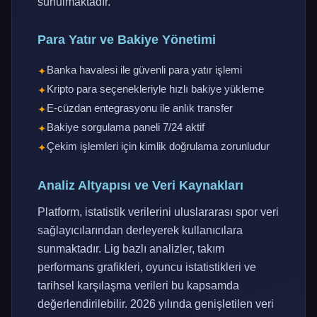
sunulmaktadır.
Para Yatır ve Bakiye Yönetimi
Banka havalesi ile güvenli para yatır işlemi
Kripto para seçenekleriyle hızlı bakiye yükleme
E-cüzdan entegrasyonu ile anlık transfer
Bakiye sorgulama paneli 7/24 aktif
Çekim işlemleri için kimlik doğrulama zorunludur
Analiz Altyapısı ve Veri Kaynakları
Platform, istatistik verilerini uluslararası spor veri
sağlayıcılarından derleyerek kullanıcılara
sunmaktadır. Lig bazlı analizler, takım
performans grafikleri, oyuncu istatistikleri ve
tarihsel karşılaşma verileri bu kapsamda
değerlendirilebilir. 2026 yılında genişletilen veri