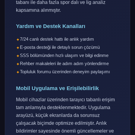
tabanı ile daha fazla spor dalı ve lig analiz
kapsamına alınmıştır.
Yardım ve Destek Kanalları
7/24 canlı destek hattı ile anlık yardım
E-posta desteği ile detaylı sorun çözümü
SSS bölümünden hızlı ulaşım ve bilgi edinme
Rehber makaleleri ile adım adım yönlendirme
Topluluk forumu üzerinden deneyim paylaşımı
Mobil Uygulama ve Erişilebilirlik
Mobil cihazlar üzerinden tarayıcı tabanlı erişim
tam anlamıyla desteklenmektedir. Uygulama
arayüzü, küçük ekranlarda da sorunsuz
çalışacak biçimde optimize edilmiştir. Anlık
bildirimler sayesinde önemli güncellemeler ve