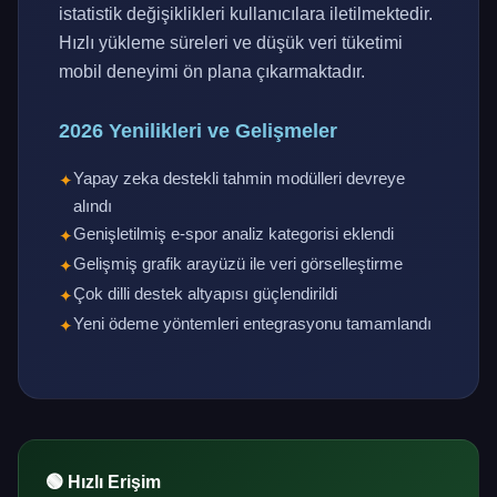
istatistik değişiklikleri kullanıcılara iletilmektedir.
Hızlı yükleme süreleri ve düşük veri tüketimi
mobil deneyimi ön plana çıkarmaktadır.
2026 Yenilikleri ve Gelişmeler
Yapay zeka destekli tahmin modülleri devreye
alındı
Genişletilmiş e-spor analiz kategorisi eklendi
Gelişmiş grafik arayüzü ile veri görselleştirme
Çok dilli destek altyapısı güçlendirildi
Yeni ödeme yöntemleri entegrasyonu tamamlandı
🟢 Hızlı Erişim