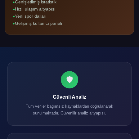
Genişletilmiş istatistik
Hızlı ulaşım altyapısı
Yeni spor dalları
Gelişmiş kullanıcı paneli
🛡️
Güvenli Analiz
Tüm veriler bağımsız kaynaklardan doğrulanarak
sunulmaktadır. Güvenilir analiz altyapısı.