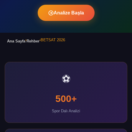
Analize Başla
›
›
BETSAT 2026
Ana Sayfa
Rehber
⚽
500+
Spor Dalı Analizi