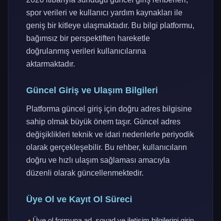
spor verileri ve kullanıcı yardım kaynakları ile
geniş bir kitleye ulaşmaktadır. Bu bilgi platformu,
bağımsız bir perspektiften hareketle
doğrulanmış verileri kullanıcılarına
aktarmaktadır.
Güncel Giriş ve Ulaşım Bilgileri
Platforma güncel giriş için doğru adres bilgisine
sahip olmak büyük önem taşır. Güncel adres
değişiklikleri teknik ve idari nedenlerle periyodik
olarak gerçekleşebilir. Bu rehber, kullanıcıların
doğru ve hızlı ulaşım sağlaması amacıyla
düzenli olarak güncellenmektedir.
Üye Ol ve Kayıt Ol Süreci
Üye ol formuna ad, soyad ve iletişim bilgilerini girin