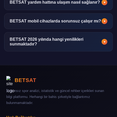
raporun altında açıklama notları ve okuma kılavuzu
BETSAT yardım hattına ulaşım nasıl sağlanır?
▼
bulunmaktadır.
7/24 aktif canlı destek hattı, e-posta kanalı ve SSS bölümü
üzerinden yardım alınabilir. Ortalama yanıt süresi 5
BETSAT mobil cihazlarda sorunsuz çalışır mı?
▼
dakikanın altındadır.
Tüm modern mobil tarayıcılar ve işletim sistemleriyle tam
uyumludur. Uygulama ayrıca iOS ve Android
BETSAT 2026 yılında hangi yenilikleri
▼
sunmaktadır?
platformlarında da mevcuttur.
2026 itibarıyla yapay zeka destekli analiz modülleri,
genişletilmiş e-spor verileri, çok dilli destek ve yeni ödeme
entegrasyonları hayata geçirilmiştir.
BETSAT
Bağımsız spor analizi, istatistik ve güncel rehber içerikleri sunan
bilgi platformu. Herhangi bir bahis şirketiyle bağlantımız
bulunmamaktadır.