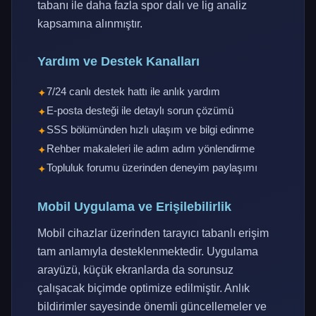
tabanı ile daha fazla spor dalı ve lig analiz
kapsamına alınmıştır.
Yardım ve Destek Kanalları
7/24 canlı destek hattı ile anlık yardım
E-posta desteği ile detaylı sorun çözümü
SSS bölümünden hızlı ulaşım ve bilgi edinme
Rehber makaleleri ile adım adım yönlendirme
Topluluk forumu üzerinden deneyim paylaşımı
Mobil Uygulama ve Erişilebilirlik
Mobil cihazlar üzerinden tarayıcı tabanlı erişim
tam anlamıyla desteklenmektedir. Uygulama
arayüzü, küçük ekranlarda da sorunsuz
çalışacak biçimde optimize edilmiştir. Anlık
bildirimler sayesinde önemli güncellemeler ve