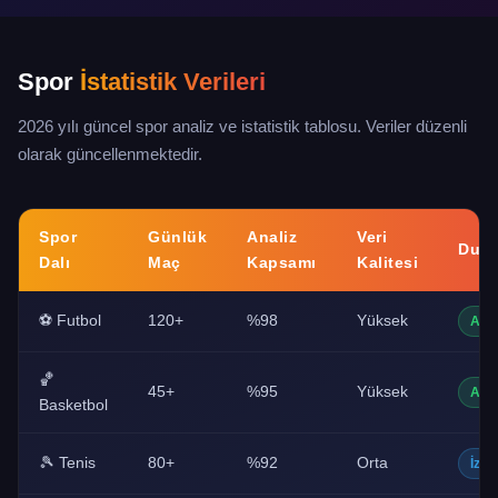
Spor
İstatistik Verileri
2026 yılı güncel spor analiz ve istatistik tablosu. Veriler düzenli
olarak güncellenmektedir.
Spor
Günlük
Analiz
Veri
Dur
Dalı
Maç
Kapsamı
Kalitesi
⚽ Futbol
120+
%98
Yüksek
Akti
🏀
45+
%95
Yüksek
Akti
Basketbol
🎾 Tenis
80+
%92
Orta
İzle