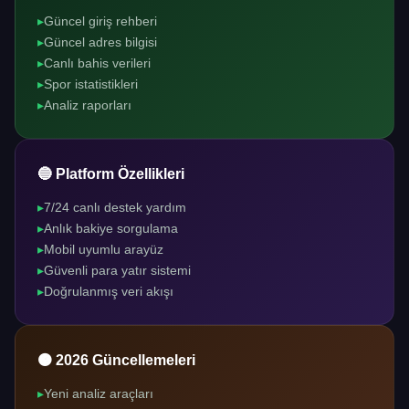
Güncel giriş rehberi
Güncel adres bilgisi
Canlı bahis verileri
Spor istatistikleri
Analiz raporları
🔵 Platform Özellikleri
7/24 canlı destek yardım
Anlık bakiye sorgulama
Mobil uyumlu arayüz
Güvenli para yatır sistemi
Doğrulanmış veri akışı
🟠 2026 Güncellemeleri
Yeni analiz araçları