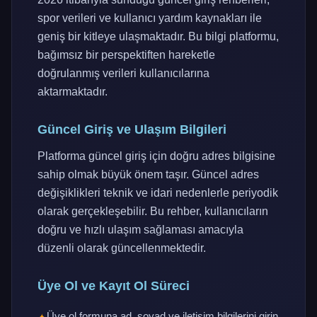
spor verileri ve kullanıcı yardım kaynakları ile
geniş bir kitleye ulaşmaktadır. Bu bilgi platformu,
bağımsız bir perspektiften hareketle
doğrulanmış verileri kullanıcılarına
aktarmaktadır.
Güncel Giriş ve Ulaşım Bilgileri
Platforma güncel giriş için doğru adres bilgisine
sahip olmak büyük önem taşır. Güncel adres
değişiklikleri teknik ve idari nedenlerle periyodik
olarak gerçekleşebilir. Bu rehber, kullanıcıların
doğru ve hızlı ulaşım sağlaması amacıyla
düzenli olarak güncellenmektedir.
Üye Ol ve Kayıt Ol Süreci
Üye ol formuna ad, soyad ve iletişim bilgilerini girin