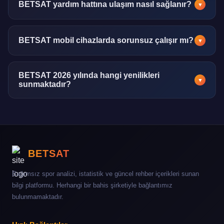
raporun altında açıklama notları ve okuma kılavuzu
BETSAT yardım hattına ulaşım nasıl sağlanır?
▼
bulunmaktadır.
7/24 aktif canlı destek hattı, e-posta kanalı ve SSS bölümü
üzerinden yardım alınabilir. Ortalama yanıt süresi 5
BETSAT mobil cihazlarda sorunsuz çalışır mı?
▼
dakikanın altındadır.
Tüm modern mobil tarayıcılar ve işletim sistemleriyle tam
uyumludur. Uygulama ayrıca iOS ve Android
BETSAT 2026 yılında hangi yenilikleri
▼
sunmaktadır?
platformlarında da mevcuttur.
2026 itibarıyla yapay zeka destekli analiz modülleri,
genişletilmiş e-spor verileri, çok dilli destek ve yeni ödeme
entegrasyonları hayata geçirilmiştir.
BETSAT
Bağımsız spor analizi, istatistik ve güncel rehber içerikleri sunan
bilgi platformu. Herhangi bir bahis şirketiyle bağlantımız
bulunmamaktadır.