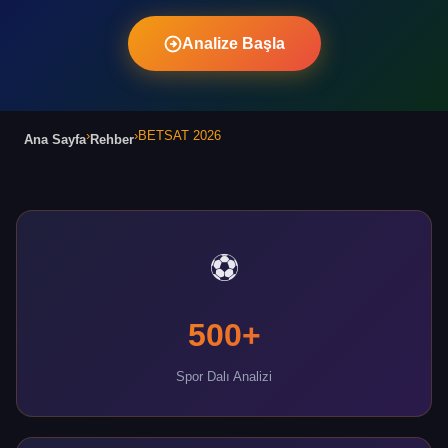
Analize Başla
›
›
BETSAT 2026
Ana Sayfa
Rehber
⚽
500+
Spor Dalı Analizi