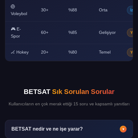
🏐
30+
%88
Orta
İzle
Voleybol
🎮 E-
60+
%85
Gelişiyor
Yeni
Spor
🏒 Hokey
20+
%80
Temel
Yeni
BETSAT
Sık Sorulan Sorular
Kullanıcıların en çok merak ettiği 15 soru ve kapsamlı yanıtları
BETSAT nedir ve ne işe yarar?
▼