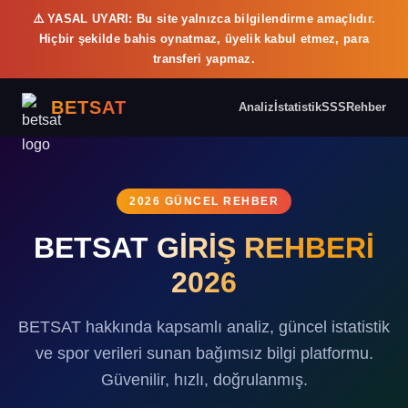
⚠️ YASAL UYARI: Bu site yalnızca bilgilendirme amaçlıdır.
Hiçbir şekilde bahis oynatmaz, üyelik kabul etmez, para
transferi yapmaz.
BETSAT
Analiz
İstatistik
SSS
Rehber
2026 GÜNCEL REHBER
BETSAT GİRİŞ REHBERİ
2026
BETSAT hakkında kapsamlı analiz, güncel istatistik
ve spor verileri sunan bağımsız bilgi platformu.
Güvenilir, hızlı, doğrulanmış.