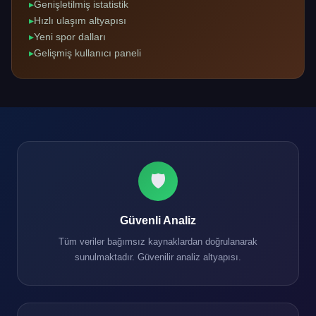
Genişletilmiş istatistik
Hızlı ulaşım altyapısı
Yeni spor dalları
Gelişmiş kullanıcı paneli
🛡️
Güvenli Analiz
Tüm veriler bağımsız kaynaklardan doğrulanarak
sunulmaktadır. Güvenilir analiz altyapısı.