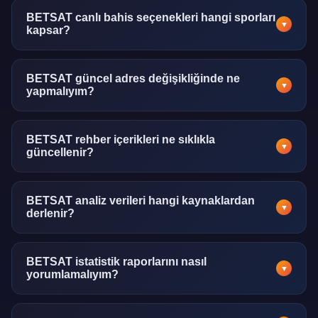
görüntülenebilir. İşlem geçmişi de aynı ekrandan takip
BETSAT canlı bahis seçenekleri hangi sporları
▼
kapsar?
edilebilmektedir.
Futbol, basketbol, tenis, voleybol, hokey ve e-spor dahil
olmak üzere pek çok spor dalında canlı bahis imkânı
BETSAT güncel adres değişikliğinde ne
▼
yapmalıyım?
sunulmaktadır.
Güncel adres değişikliklerinde bu rehber sayfasını kontrol
etmeniz yeterlidir. Ayrıca bildirim aboneliği ile otomatik bilgi
BETSAT rehber içerikleri ne sıklıkla
▼
güncellenir?
alabilirsiniz.
Bu bilgi platformu içerikleri haftalık olarak gözden
geçirilmekte, önemli değişikliklerde anında güncelleme
BETSAT analiz verileri hangi kaynaklardan
▼
derlenir?
yapılmaktadır.
Spor verileri uluslararası veri sağlayıcılarından, resmi lig
istatistik portallarından ve bağımsız analiz kuruluşlarından
BETSAT istatistik raporlarını nasıl
▼
yorumlamalıyım?
derlenmektedir.
Tablolar ve grafikler sezgisel biçimde tasarlanmıştır. Her