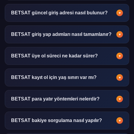
Kapsamlı spor analizi, istatistik ve güncel rehber içerikleri
sunan bir bilgi platformudur. Kullanıcılara doğrulanmış
BETSAT güncel giriş adresi nasıl bulunur?
▼
veriler eşliğinde yönlendirme sağlar.
Güncel adres bilgisi için bu rehber sayfası düzenli olarak
güncellenmektedir. Sayfayı yer imlerinize ekleyerek hızlı
BETSAT giriş yap adımları nasıl tamamlanır?
▼
ulaşım sağlayabilirsiniz.
Kullanıcı adı ve şifrenizi girerek giriş yap butonuna tıklayın.
İki faktörlü doğrulama aktifse SMS kodunu da girmeniz
BETSAT üye ol süreci ne kadar sürer?
▼
gerekecektir.
Üye ol işlemi ortalama 3-5 dakika içinde
tamamlanmaktadır. E-posta doğrulaması anlık olarak
BETSAT kayıt ol için yaş sınırı var mı?
▼
gerçekleştirilir.
Kayıt ol işlemi için 18 yaş ve üzeri olmak zorunludur. Yaş
doğrulaması kimlik belgesi ile gerçekleştirilmektedir.
BETSAT para yatır yöntemleri nelerdir?
▼
Banka havalesi, kredi kartı, e-cüzdan ve kripto para gibi
çeşitli para yatır yöntemleri desteklenmektedir. Her
BETSAT bakiye sorgulama nasıl yapılır?
▼
yöntemin minimum limiti farklılık gösterebilir.
Hesap panelindeki bakiye bölümünden anlık durum