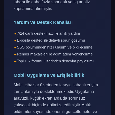
tabanı ile daha fazla spor dalı ve lig analiz
kapsamına alınmıştır.
Yardım ve Destek Kanalları
7/24 canlı destek hattı ile anlık yardım
E-posta desteği ile detaylı sorun çözümü
SSS bölümünden hızlı ulaşım ve bilgi edinme
Rehber makaleleri ile adım adım yönlendirme
Topluluk forumu üzerinden deneyim paylaşımı
Mobil Uygulama ve Erişilebilirlik
Mobil cihazlar üzerinden tarayıcı tabanlı erişim
tam anlamıyla desteklenmektedir. Uygulama
arayüzü, küçük ekranlarda da sorunsuz
çalışacak biçimde optimize edilmiştir. Anlık
bildirimler sayesinde önemli güncellemeler ve