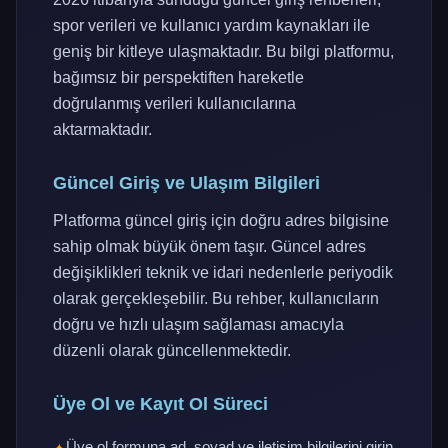
spor verileri ve kullanıcı yardım kaynakları ile
geniş bir kitleye ulaşmaktadır. Bu bilgi platformu,
bağımsız bir perspektiften hareketle
doğrulanmış verileri kullanıcılarına
aktarmaktadır.
Güncel Giriş ve Ulaşım Bilgileri
Platforma güncel giriş için doğru adres bilgisine
sahip olmak büyük önem taşır. Güncel adres
değişiklikleri teknik ve idari nedenlerle periyodik
olarak gerçekleşebilir. Bu rehber, kullanıcıların
doğru ve hızlı ulaşım sağlaması amacıyla
düzenli olarak güncellenmektedir.
Üye Ol ve Kayıt Ol Süreci
Üye ol formuna ad, soyad ve iletişim bilgilerini girin