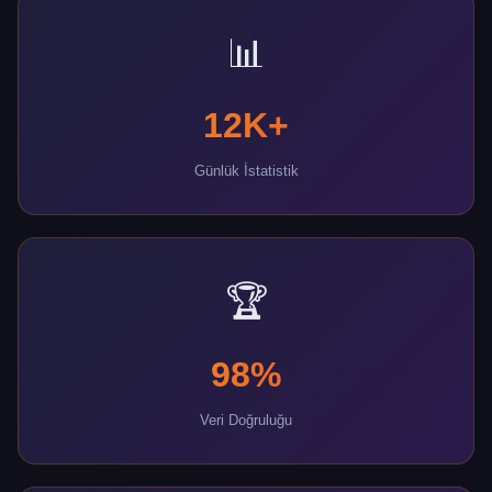
📊
12K+
Günlük İstatistik
🏆
98%
Veri Doğruluğu