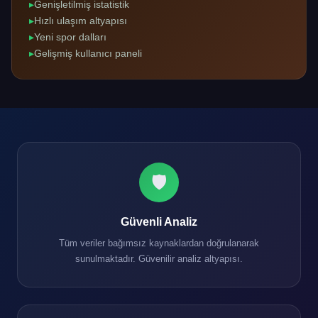
Genişletilmiş istatistik
Hızlı ulaşım altyapısı
Yeni spor dalları
Gelişmiş kullanıcı paneli
🛡️
Güvenli Analiz
Tüm veriler bağımsız kaynaklardan doğrulanarak
sunulmaktadır. Güvenilir analiz altyapısı.