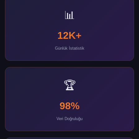
📊
12K+
Günlük İstatistik
🏆
98%
Veri Doğruluğu