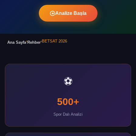
Analize Başla
›
›
BETSAT 2026
Ana Sayfa
Rehber
⚽
500+
Spor Dalı Analizi