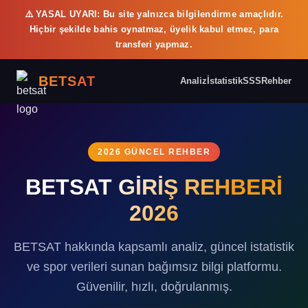
⚠️ YASAL UYARI: Bu site yalnızca bilgilendirme amaçlıdır.
Hiçbir şekilde bahis oynatmaz, üyelik kabul etmez, para
transferi yapmaz.
BETSAT
Analiz
İstatistik
SSS
Rehber
2026 GÜNCEL REHBER
BETSAT GİRİŞ REHBERİ
2026
BETSAT hakkında kapsamlı analiz, güncel istatistik
ve spor verileri sunan bağımsız bilgi platformu.
Güvenilir, hızlı, doğrulanmış.