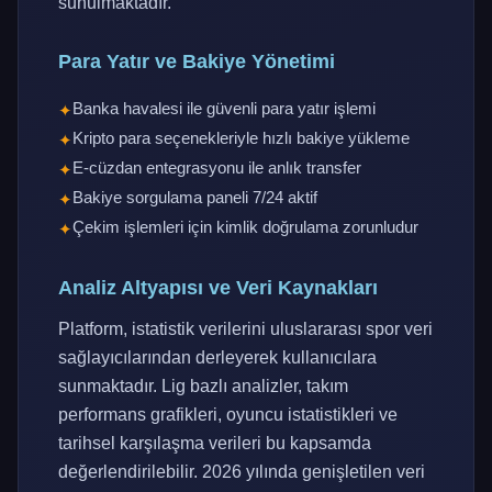
sunulmaktadır.
Para Yatır ve Bakiye Yönetimi
Banka havalesi ile güvenli para yatır işlemi
Kripto para seçenekleriyle hızlı bakiye yükleme
E-cüzdan entegrasyonu ile anlık transfer
Bakiye sorgulama paneli 7/24 aktif
Çekim işlemleri için kimlik doğrulama zorunludur
Analiz Altyapısı ve Veri Kaynakları
Platform, istatistik verilerini uluslararası spor veri
sağlayıcılarından derleyerek kullanıcılara
sunmaktadır. Lig bazlı analizler, takım
performans grafikleri, oyuncu istatistikleri ve
tarihsel karşılaşma verileri bu kapsamda
değerlendirilebilir. 2026 yılında genişletilen veri