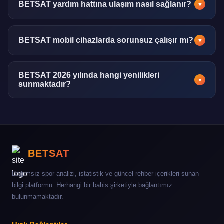
raporun altında açıklama notları ve okuma kılavuzu
BETSAT yardım hattına ulaşım nasıl sağlanır?
▼
bulunmaktadır.
7/24 aktif canlı destek hattı, e-posta kanalı ve SSS bölümü
üzerinden yardım alınabilir. Ortalama yanıt süresi 5
BETSAT mobil cihazlarda sorunsuz çalışır mı?
▼
dakikanın altındadır.
Tüm modern mobil tarayıcılar ve işletim sistemleriyle tam
uyumludur. Uygulama ayrıca iOS ve Android
BETSAT 2026 yılında hangi yenilikleri
▼
sunmaktadır?
platformlarında da mevcuttur.
2026 itibarıyla yapay zeka destekli analiz modülleri,
genişletilmiş e-spor verileri, çok dilli destek ve yeni ödeme
entegrasyonları hayata geçirilmiştir.
BETSAT
Bağımsız spor analizi, istatistik ve güncel rehber içerikleri sunan
bilgi platformu. Herhangi bir bahis şirketiyle bağlantımız
bulunmamaktadır.