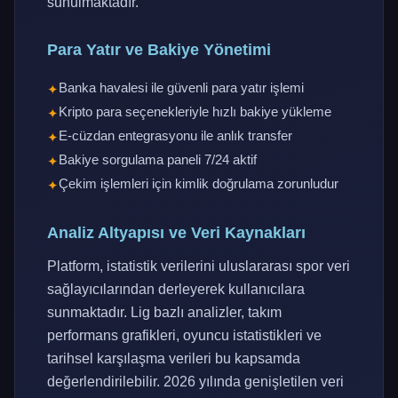
sunulmaktadır.
Para Yatır ve Bakiye Yönetimi
Banka havalesi ile güvenli para yatır işlemi
Kripto para seçenekleriyle hızlı bakiye yükleme
E-cüzdan entegrasyonu ile anlık transfer
Bakiye sorgulama paneli 7/24 aktif
Çekim işlemleri için kimlik doğrulama zorunludur
Analiz Altyapısı ve Veri Kaynakları
Platform, istatistik verilerini uluslararası spor veri
sağlayıcılarından derleyerek kullanıcılara
sunmaktadır. Lig bazlı analizler, takım
performans grafikleri, oyuncu istatistikleri ve
tarihsel karşılaşma verileri bu kapsamda
değerlendirilebilir. 2026 yılında genişletilen veri