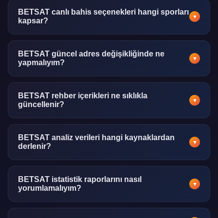
görüntülenebilir. İşlem geçmişi de aynı ekrandan takip
BETSAT canlı bahis seçenekleri hangi sporları
▼
kapsar?
edilebilmektedir.
Futbol, basketbol, tenis, voleybol, hokey ve e-spor dahil
olmak üzere pek çok spor dalında canlı bahis imkânı
BETSAT güncel adres değişikliğinde ne
▼
yapmalıyım?
sunulmaktadır.
Güncel adres değişikliklerinde bu rehber sayfasını kontrol
etmeniz yeterlidir. Ayrıca bildirim aboneliği ile otomatik bilgi
BETSAT rehber içerikleri ne sıklıkla
▼
güncellenir?
alabilirsiniz.
Bu bilgi platformu içerikleri haftalık olarak gözden
geçirilmekte, önemli değişikliklerde anında güncelleme
BETSAT analiz verileri hangi kaynaklardan
▼
derlenir?
yapılmaktadır.
Spor verileri uluslararası veri sağlayıcılarından, resmi lig
istatistik portallarından ve bağımsız analiz kuruluşlarından
BETSAT istatistik raporlarını nasıl
▼
yorumlamalıyım?
derlenmektedir.
Tablolar ve grafikler sezgisel biçimde tasarlanmıştır. Her