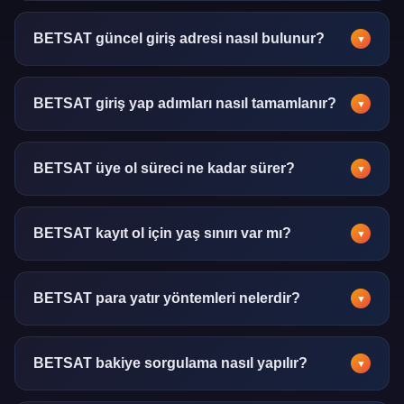
Kapsamlı spor analizi, istatistik ve güncel rehber içerikleri
sunan bir bilgi platformudur. Kullanıcılara doğrulanmış
BETSAT güncel giriş adresi nasıl bulunur?
▼
veriler eşliğinde yönlendirme sağlar.
Güncel adres bilgisi için bu rehber sayfası düzenli olarak
güncellenmektedir. Sayfayı yer imlerinize ekleyerek hızlı
BETSAT giriş yap adımları nasıl tamamlanır?
▼
ulaşım sağlayabilirsiniz.
Kullanıcı adı ve şifrenizi girerek giriş yap butonuna tıklayın.
İki faktörlü doğrulama aktifse SMS kodunu da girmeniz
BETSAT üye ol süreci ne kadar sürer?
▼
gerekecektir.
Üye ol işlemi ortalama 3-5 dakika içinde
tamamlanmaktadır. E-posta doğrulaması anlık olarak
BETSAT kayıt ol için yaş sınırı var mı?
▼
gerçekleştirilir.
Kayıt ol işlemi için 18 yaş ve üzeri olmak zorunludur. Yaş
doğrulaması kimlik belgesi ile gerçekleştirilmektedir.
BETSAT para yatır yöntemleri nelerdir?
▼
Banka havalesi, kredi kartı, e-cüzdan ve kripto para gibi
çeşitli para yatır yöntemleri desteklenmektedir. Her
BETSAT bakiye sorgulama nasıl yapılır?
▼
yöntemin minimum limiti farklılık gösterebilir.
Hesap panelindeki bakiye bölümünden anlık durum