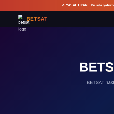
⚠️ YASAL UYARI: Bu site yalnızc
BETSAT
BETS
BETSAT hakkın