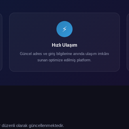
⚡
Hızlı Ulaşım
Güncel adres ve giriş bilgilerine anında ulaşım imkânı
sunan optimize edilmiş platform.
er düzenli olarak güncellenmektedir.