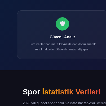
🛡️
Güvenli Analiz
Tüm veriler bağımsız kaynaklardan doğrulanarak
sunulmaktadır. Güvenilir analiz altyapısı.
Spor
İstatistik Verileri
2026 yılı güncel spor analiz ve istatistik tablosu. Veril