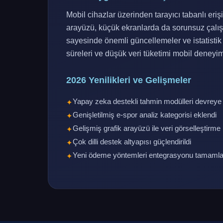
Mobil cihazlar üzerinden tarayıcı tabanlı e
arayüzü, küçük ekranlarda da sorunsuz çalışac
sayesinde önemli güncellemeler ve istatistik d
süreleri ve düşük veri tüketimi mobil deneyim
2026 Yenilikleri ve Gelişmeler
Yapay zeka destekli tahmin modülleri devreye 
Genişletilmiş e-spor analiz kategorisi eklendi
Gelişmiş grafik arayüzü ile veri görselleştirme
Çok dilli destek altyapısı güçlendirildi
Yeni ödeme yöntemleri entegrasyonu tamamla