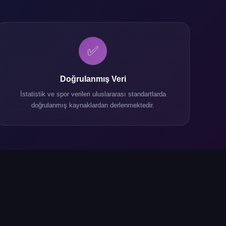
✅
Doğrulanmış Veri
İstatistik ve spor verileri uluslararası standartlarda
doğrulanmış kaynaklardan derlenmektedir.