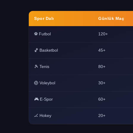
Spor Dalı
Günlük Maç
⚽ Futbol
120+
🏀 Basketbol
45+
🎾 Tenis
80+
🏐 Voleybol
30+
🎮 E-Spor
60+
🏒 Hokey
20+