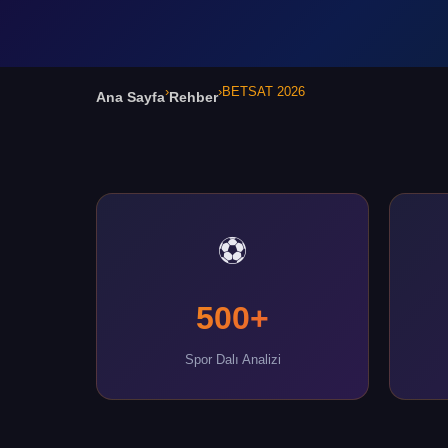
›
›
BETSAT 2026
Ana Sayfa
Rehber
⚽
500+
Spor Dalı Analizi