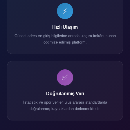
⚡
Hızlı Ulaşım
Güncel adres ve giriş bilgilerine anında ulaşım imkânı sunan
optimize edilmiş platform.
✅
Doğrulanmış Veri
İstatistik ve spor verileri uluslararası standartlarda
doğrulanmış kaynaklardan derlenmektedir.