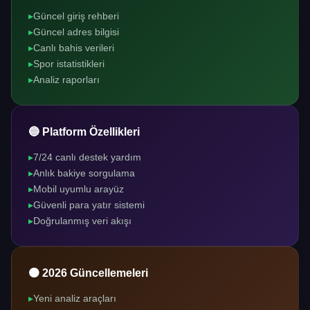
Güncel giriş rehberi
Güncel adres bilgisi
Canlı bahis verileri
Spor istatistikleri
Analiz raporları
🔵 Platform Özellikleri
7/24 canlı destek yardım
Anlık bakiye sorgulama
Mobil uyumlu arayüz
Güvenli para yatır sistemi
Doğrulanmış veri akışı
🟠 2026 Güncellemeleri
Yeni analiz araçları