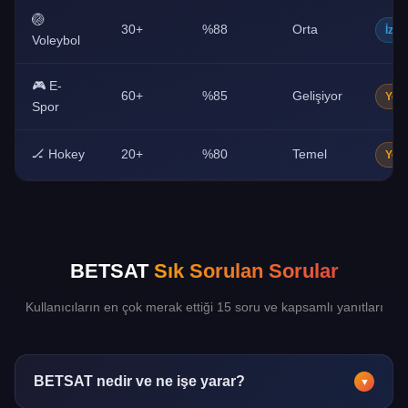
🏐
30+
%88
Orta
İzle
Voleybol
🎮 E-
60+
%85
Gelişiyor
Yeni
Spor
🏒 Hokey
20+
%80
Temel
Yeni
BETSAT
Sık Sorulan Sorular
Kullanıcıların en çok merak ettiği 15 soru ve kapsamlı yanıtları
BETSAT nedir ve ne işe yarar?
▼