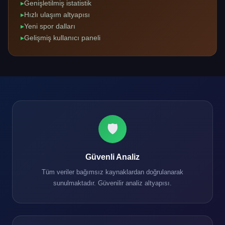
Genişletilmiş istatistik
Hızlı ulaşım altyapısı
Yeni spor dalları
Gelişmiş kullanıcı paneli
🛡️
Güvenli Analiz
Tüm veriler bağımsız kaynaklardan doğrulanarak
sunulmaktadır. Güvenilir analiz altyapısı.