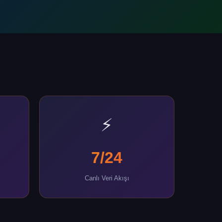
⚡
7/24
Canlı Veri Akışı