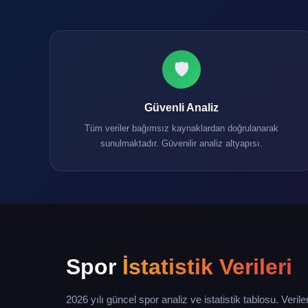
🛡️
Güvenli Analiz
Tüm veriler bağımsız kaynaklardan doğrulanarak
sunulmaktadır. Güvenilir analiz altyapısı.
Spor
İstatistik Verileri
2026 yılı güncel spor analiz ve istatistik tablosu. Veril