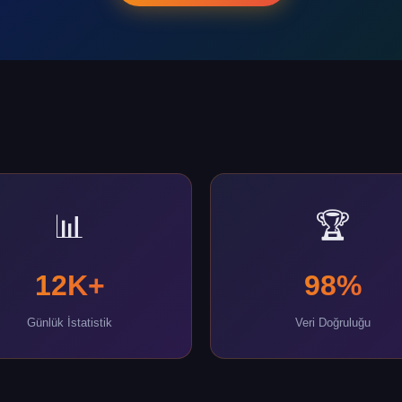
📊
🏆
12K+
98%
Günlük İstatistik
Veri Doğruluğu