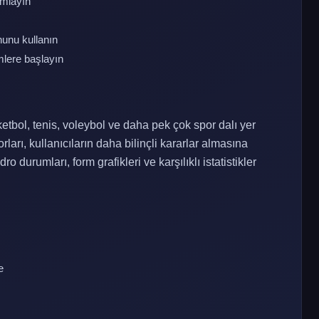
amlayın
nunu kullanın
mlere başlayın
etbol, tenis, voleybol ve daha pek çok spor dalı yer
porları, kullanıcıların daha bilinçli kararlar almasına
 durumları, form grafikleri ve karşılıklı istatistikler
e