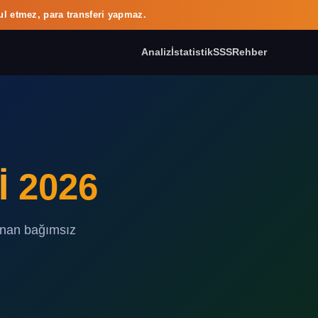
ul etmez, para transferi yapmaz.
Analiz
İstatistik
SSS
Rehber
 2026
sunan bağımsız