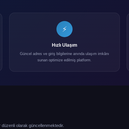
⚡
Hızlı Ulaşım
Güncel adres ve giriş bilgilerine anında ulaşım imkânı
sunan optimize edilmiş platform.
er düzenli olarak güncellenmektedir.