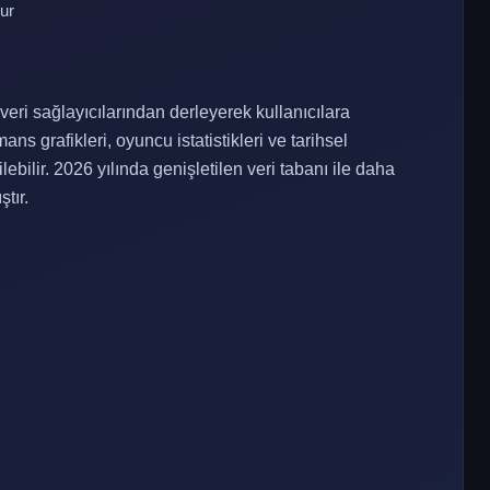
ur
r veri sağlayıcılarından derleyerek kullanıcılara
ans grafikleri, oyuncu istatistikleri ve tarihsel
bilir. 2026 yılında genişletilen veri tabanı ile daha
tır.