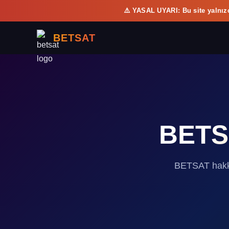
⚠️ YASAL UYARI: Bu site yalnızc
BETSAT
BETS
BETSAT hakkın