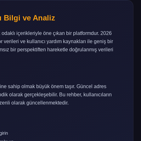
Bilgi ve Analiz
odaklı içerikleriyle öne çıkan bir platformdur. 2026
r verileri ve kullanıcı yardım kaynakları ile geniş bir
msız bir perspektiften hareketle doğrulanmış verileri
isine sahip olmak büyük önem taşır. Güncel adres
odik olarak gerçekleşebilir. Bu rehber, kullanıcıların
zenli olarak güncellenmektedir.
girin