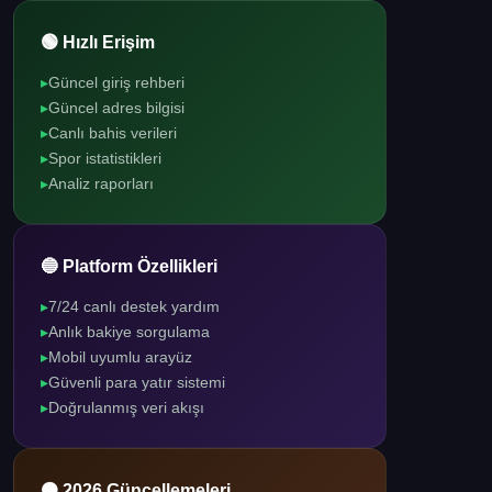
🟢 Hızlı Erişim
Güncel giriş rehberi
Güncel adres bilgisi
Canlı bahis verileri
Spor istatistikleri
Analiz raporları
🔵 Platform Özellikleri
7/24 canlı destek yardım
Anlık bakiye sorgulama
Mobil uyumlu arayüz
Güvenli para yatır sistemi
Doğrulanmış veri akışı
🟠 2026 Güncellemeleri