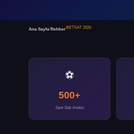
›
›
BETSAT 2026
Ana Sayfa
Rehber
⚽
500+
Spor Dalı Analizi