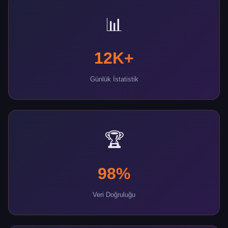
📊
12K+
Günlük İstatistik
🏆
98%
Veri Doğruluğu