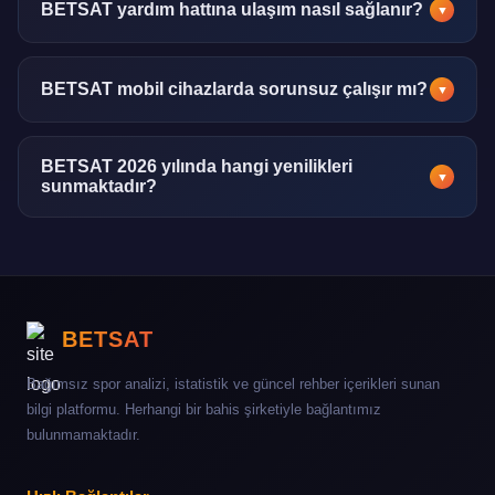
raporun altında açıklama notları ve okuma kılavuzu
BETSAT yardım hattına ulaşım nasıl sağlanır?
▼
bulunmaktadır.
7/24 aktif canlı destek hattı, e-posta kanalı ve SSS bölümü
üzerinden yardım alınabilir. Ortalama yanıt süresi 5
BETSAT mobil cihazlarda sorunsuz çalışır mı?
▼
dakikanın altındadır.
Tüm modern mobil tarayıcılar ve işletim sistemleriyle tam
uyumludur. Uygulama ayrıca iOS ve Android
BETSAT 2026 yılında hangi yenilikleri
▼
sunmaktadır?
platformlarında da mevcuttur.
2026 itibarıyla yapay zeka destekli analiz modülleri,
genişletilmiş e-spor verileri, çok dilli destek ve yeni ödeme
entegrasyonları hayata geçirilmiştir.
BETSAT
Bağımsız spor analizi, istatistik ve güncel rehber içerikleri sunan
bilgi platformu. Herhangi bir bahis şirketiyle bağlantımız
bulunmamaktadır.