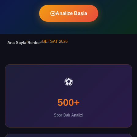
Analize Başla
›
›
BETSAT 2026
Ana Sayfa
Rehber
⚽
500+
Spor Dalı Analizi