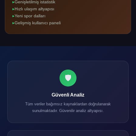
Genişletilmiş istatistik
Hızlı ulaşım altyapısı
Yeni spor dalları
Gelişmiş kullanıcı paneli
🛡️
Güvenli Analiz
Tüm veriler bağımsız kaynaklardan doğrulanarak
sunulmaktadır. Güvenilir analiz altyapısı.