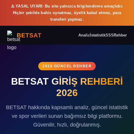
⚠️ YASAL UYARI: Bu site yalnızca bilgilendirme amaçlıdır.
Hiçbir şekilde bahis oynatmaz, üyelik kabul etmez, para
transferi yapmaz.
BETSAT
Analiz
İstatistik
SSS
Rehber
2026 GÜNCEL REHBER
BETSAT GİRİŞ REHBERİ
2026
BETSAT hakkında kapsamlı analiz, güncel istatistik
ve spor verileri sunan bağımsız bilgi platformu.
Güvenilir, hızlı, doğrulanmış.