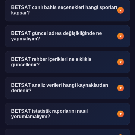
görüntülenebilir. İşlem geçmişi de aynı ekrandan takip
BETSAT canlı bahis seçenekleri hangi sporları
▼
kapsar?
edilebilmektedir.
Futbol, basketbol, tenis, voleybol, hokey ve e-spor dahil
olmak üzere pek çok spor dalında canlı bahis imkânı
BETSAT güncel adres değişikliğinde ne
▼
yapmalıyım?
sunulmaktadır.
Güncel adres değişikliklerinde bu rehber sayfasını kontrol
etmeniz yeterlidir. Ayrıca bildirim aboneliği ile otomatik bilgi
BETSAT rehber içerikleri ne sıklıkla
▼
güncellenir?
alabilirsiniz.
Bu bilgi platformu içerikleri haftalık olarak gözden
geçirilmekte, önemli değişikliklerde anında güncelleme
BETSAT analiz verileri hangi kaynaklardan
▼
derlenir?
yapılmaktadır.
Spor verileri uluslararası veri sağlayıcılarından, resmi lig
istatistik portallarından ve bağımsız analiz kuruluşlarından
BETSAT istatistik raporlarını nasıl
▼
yorumlamalıyım?
derlenmektedir.
Tablolar ve grafikler sezgisel biçimde tasarlanmıştır. Her