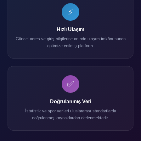
⚡
Hızlı Ulaşım
Güncel adres ve giriş bilgilerine anında ulaşım imkânı sunan
optimize edilmiş platform.
✅
Doğrulanmış Veri
İstatistik ve spor verileri uluslararası standartlarda
doğrulanmış kaynaklardan derlenmektedir.