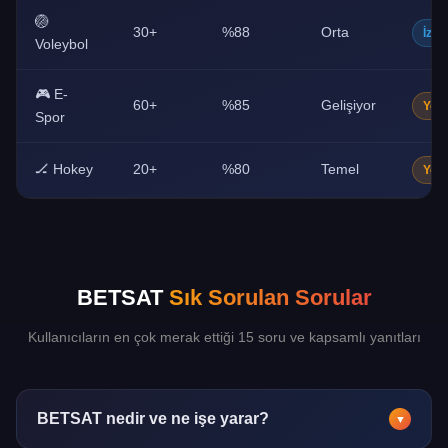
🏐
30+
%88
Orta
İzle
Voleybol
🎮 E-
60+
%85
Gelişiyor
Yeni
Spor
🏒 Hokey
20+
%80
Temel
Yeni
BETSAT
Sık Sorulan Sorular
Kullanıcıların en çok merak ettiği 15 soru ve kapsamlı yanıtları
BETSAT nedir ve ne işe yarar?
▼