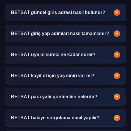
Kapsamlı spor analizi, istatistik ve güncel rehber içerikleri
sunan bir bilgi platformudur. Kullanıcılara doğrulanmış
BETSAT güncel giriş adresi nasıl bulunur?
▼
veriler eşliğinde yönlendirme sağlar.
Güncel adres bilgisi için bu rehber sayfası düzenli olarak
güncellenmektedir. Sayfayı yer imlerinize ekleyerek hızlı
BETSAT giriş yap adımları nasıl tamamlanır?
▼
ulaşım sağlayabilirsiniz.
Kullanıcı adı ve şifrenizi girerek giriş yap butonuna tıklayın.
İki faktörlü doğrulama aktifse SMS kodunu da girmeniz
BETSAT üye ol süreci ne kadar sürer?
▼
gerekecektir.
Üye ol işlemi ortalama 3-5 dakika içinde
tamamlanmaktadır. E-posta doğrulaması anlık olarak
BETSAT kayıt ol için yaş sınırı var mı?
▼
gerçekleştirilir.
Kayıt ol işlemi için 18 yaş ve üzeri olmak zorunludur. Yaş
doğrulaması kimlik belgesi ile gerçekleştirilmektedir.
BETSAT para yatır yöntemleri nelerdir?
▼
Banka havalesi, kredi kartı, e-cüzdan ve kripto para gibi
çeşitli para yatır yöntemleri desteklenmektedir. Her
BETSAT bakiye sorgulama nasıl yapılır?
▼
yöntemin minimum limiti farklılık gösterebilir.
Hesap panelindeki bakiye bölümünden anlık durum