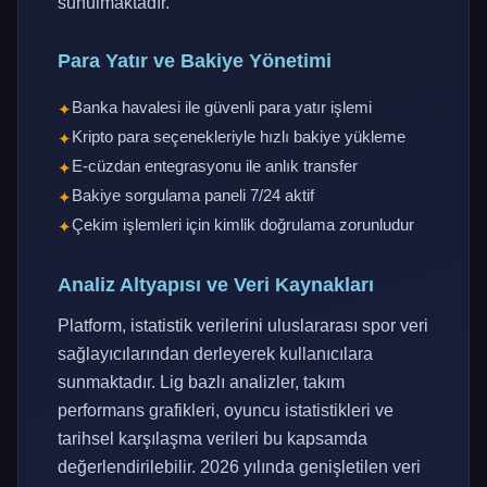
sunulmaktadır.
Para Yatır ve Bakiye Yönetimi
Banka havalesi ile güvenli para yatır işlemi
Kripto para seçenekleriyle hızlı bakiye yükleme
E-cüzdan entegrasyonu ile anlık transfer
Bakiye sorgulama paneli 7/24 aktif
Çekim işlemleri için kimlik doğrulama zorunludur
Analiz Altyapısı ve Veri Kaynakları
Platform, istatistik verilerini uluslararası spor veri
sağlayıcılarından derleyerek kullanıcılara
sunmaktadır. Lig bazlı analizler, takım
performans grafikleri, oyuncu istatistikleri ve
tarihsel karşılaşma verileri bu kapsamda
değerlendirilebilir. 2026 yılında genişletilen veri