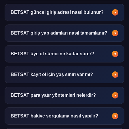
Kapsamlı spor analizi, istatistik ve güncel rehber içerikleri
sunan bir bilgi platformudur. Kullanıcılara doğrulanmış
BETSAT güncel giriş adresi nasıl bulunur?
▼
veriler eşliğinde yönlendirme sağlar.
Güncel adres bilgisi için bu rehber sayfası düzenli olarak
güncellenmektedir. Sayfayı yer imlerinize ekleyerek hızlı
BETSAT giriş yap adımları nasıl tamamlanır?
▼
ulaşım sağlayabilirsiniz.
Kullanıcı adı ve şifrenizi girerek giriş yap butonuna tıklayın.
İki faktörlü doğrulama aktifse SMS kodunu da girmeniz
BETSAT üye ol süreci ne kadar sürer?
▼
gerekecektir.
Üye ol işlemi ortalama 3-5 dakika içinde
tamamlanmaktadır. E-posta doğrulaması anlık olarak
BETSAT kayıt ol için yaş sınırı var mı?
▼
gerçekleştirilir.
Kayıt ol işlemi için 18 yaş ve üzeri olmak zorunludur. Yaş
doğrulaması kimlik belgesi ile gerçekleştirilmektedir.
BETSAT para yatır yöntemleri nelerdir?
▼
Banka havalesi, kredi kartı, e-cüzdan ve kripto para gibi
çeşitli para yatır yöntemleri desteklenmektedir. Her
BETSAT bakiye sorgulama nasıl yapılır?
▼
yöntemin minimum limiti farklılık gösterebilir.
Hesap panelindeki bakiye bölümünden anlık durum