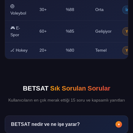
🏐
30+
%88
Orta
İzle
Voleybol
🎮 E-
60+
%85
Gelişiyor
Yeni
Spor
🏒 Hokey
20+
%80
Temel
Yeni
BETSAT
Sık Sorulan Sorular
Kullanıcıların en çok merak ettiği 15 soru ve kapsamlı yanıtları
BETSAT nedir ve ne işe yarar?
▼