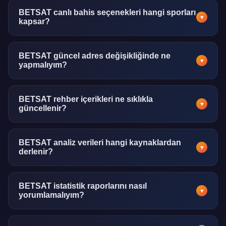
görüntülenebilir. İşlem geçmişi de aynı ekrandan takip
BETSAT canlı bahis seçenekleri hangi sporları
▼
kapsar?
edilebilmektedir.
Futbol, basketbol, tenis, voleybol, hokey ve e-spor dahil
olmak üzere pek çok spor dalında canlı bahis imkânı
BETSAT güncel adres değişikliğinde ne
▼
yapmalıyım?
sunulmaktadır.
Güncel adres değişikliklerinde bu rehber sayfasını kontrol
etmeniz yeterlidir. Ayrıca bildirim aboneliği ile otomatik bilgi
BETSAT rehber içerikleri ne sıklıkla
▼
güncellenir?
alabilirsiniz.
Bu bilgi platformu içerikleri haftalık olarak gözden
geçirilmekte, önemli değişikliklerde anında güncelleme
BETSAT analiz verileri hangi kaynaklardan
▼
derlenir?
yapılmaktadır.
Spor verileri uluslararası veri sağlayıcılarından, resmi lig
istatistik portallarından ve bağımsız analiz kuruluşlarından
BETSAT istatistik raporlarını nasıl
▼
yorumlamalıyım?
derlenmektedir.
Tablolar ve grafikler sezgisel biçimde tasarlanmıştır. Her