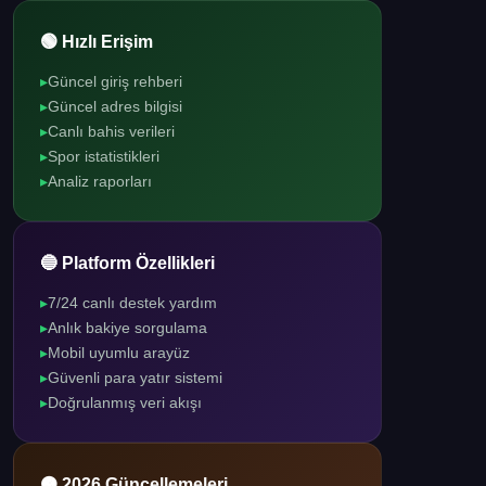
🟢 Hızlı Erişim
Güncel giriş rehberi
Güncel adres bilgisi
Canlı bahis verileri
Spor istatistikleri
Analiz raporları
🔵 Platform Özellikleri
7/24 canlı destek yardım
Anlık bakiye sorgulama
Mobil uyumlu arayüz
Güvenli para yatır sistemi
Doğrulanmış veri akışı
🟠 2026 Güncellemeleri