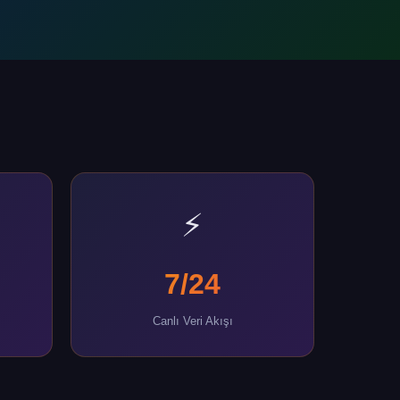
⚡
7/24
Canlı Veri Akışı