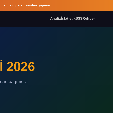
ul etmez, para transferi yapmaz.
Analiz
İstatistik
SSS
Rehber
 2026
sunan bağımsız