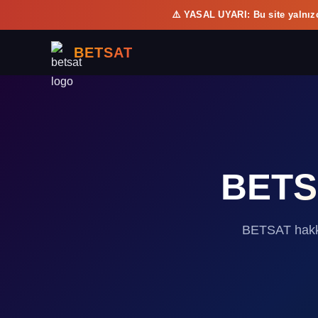
⚠️ YASAL UYARI: Bu site yalnızc
BETSAT
BETS
BETSAT hakkın