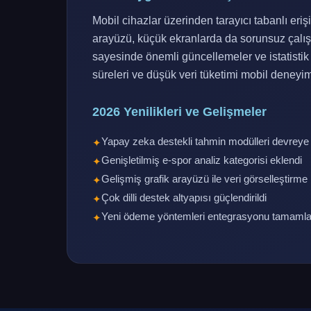
Mobil cihazlar üzerinden tarayıcı tabanlı e
arayüzü, küçük ekranlarda da sorunsuz çalışac
sayesinde önemli güncellemeler ve istatistik d
süreleri ve düşük veri tüketimi mobil deneyim
2026 Yenilikleri ve Gelişmeler
Yapay zeka destekli tahmin modülleri devreye 
Genişletilmiş e-spor analiz kategorisi eklendi
Gelişmiş grafik arayüzü ile veri görselleştirme
Çok dilli destek altyapısı güçlendirildi
Yeni ödeme yöntemleri entegrasyonu tamamla