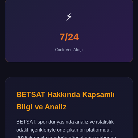
⚡
7/24
Canlı Veri Akışı
BETSAT Hakkında Kapsamlı
Bilgi ve Analiz
BETSAT, spor dünyasında analiz ve istatistik
odaklı içerikleriyle öne çıkan bir platformdur.
2026 itibarıyla sunduğu güncel giriş rehberleri,