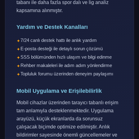
tabanı ile daha fazla spor dalı ve lig analiz
kapsamına alınmıştır.
Yardım ve Destek Kanalları
7/24 canlı destek hattı ile anlık yardım
E-posta desteği ile detaylı sorun çözümü
SSS bölümünden hızlı ulaşım ve bilgi edinme
Rehber makaleleri ile adım adım yönlendirme
Topluluk forumu üzerinden deneyim paylaşımı
Mobil Uygulama ve Erişilebilirlik
Mobil cihazlar üzerinden tarayıcı tabanlı erişim
tam anlamıyla desteklenmektedir. Uygulama
arayüzü, küçük ekranlarda da sorunsuz
çalışacak biçimde optimize edilmiştir. Anlık
bildirimler sayesinde önemli güncellemeler ve