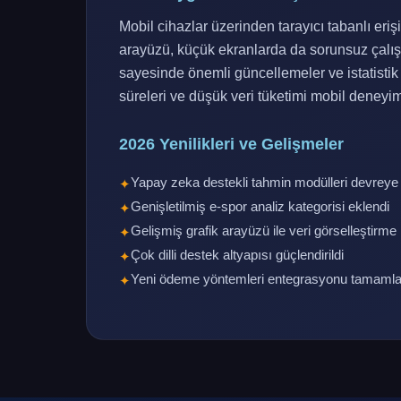
Mobil cihazlar üzerinden tarayıcı tabanlı e
arayüzü, küçük ekranlarda da sorunsuz çalışac
sayesinde önemli güncellemeler ve istatistik d
süreleri ve düşük veri tüketimi mobil deneyim
2026 Yenilikleri ve Gelişmeler
Yapay zeka destekli tahmin modülleri devreye 
Genişletilmiş e-spor analiz kategorisi eklendi
Gelişmiş grafik arayüzü ile veri görselleştirme
Çok dilli destek altyapısı güçlendirildi
Yeni ödeme yöntemleri entegrasyonu tamamla