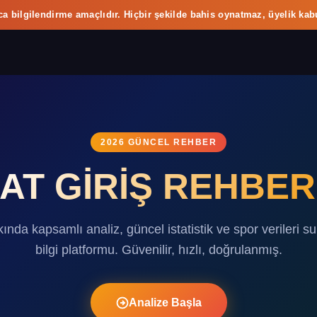
a bilgilendirme amaçlıdır. Hiçbir şekilde bahis oynatmaz, üyelik kab
2026 GÜNCEL REHBER
AT GİRİŞ REHBERİ
da kapsamlı analiz, güncel istatistik ve spor verileri 
bilgi platformu. Güvenilir, hızlı, doğrulanmış.
Analize Başla