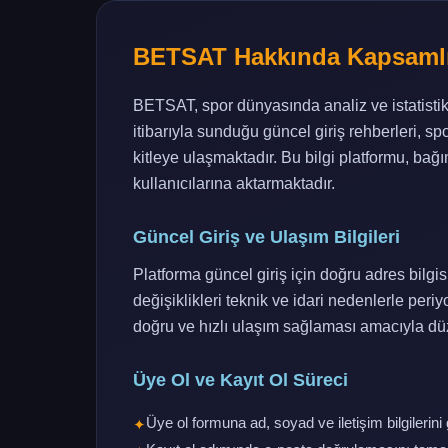
BETSAT Hakkında Kapsamlı 
BETSAT, spor dünyasında analiz ve istatistik 
itibarıyla sunduğu güncel giriş rehberleri, spo
kitleye ulaşmaktadır. Bu bilgi platformu, bağı
kullanıcılarına aktarmaktadır.
Güncel Giriş ve Ulaşım Bilgileri
Platforma güncel giriş için doğru adres bilg
değişiklikleri teknik ve idari nedenlerle periy
doğru ve hızlı ulaşım sağlaması amacıyla dü
Üye Ol ve Kayıt Ol Süreci
Üye ol formuna ad, soyad ve iletişim bilgilerini 