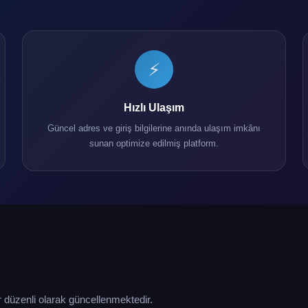
⚡
Hızlı Ulaşım
Güncel adres ve giriş bilgilerine anında ulaşım imkânı
sunan optimize edilmiş platform.
er düzenli olarak güncellenmektedir.