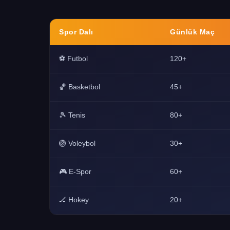
Spor Dalı
Günlük Maç
⚽ Futbol
120+
🏀 Basketbol
45+
🎾 Tenis
80+
🏐 Voleybol
30+
🎮 E-Spor
60+
🏒 Hokey
20+