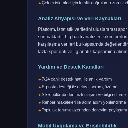
Çekim işlemleri için kimlik doğrulama zorunlud
Analiz Altyapısı ve Veri Kaynakları
Platform, istatistik verilerini uluslararası spo
sunmaktadır. Lig bazlı analizler, takım perform
karşılaşma verileri bu kapsamda değerlendirile
fazla spor dalı ve lig analiz kapsamına alınmış
Yardım ve Destek Kanalları
7/24 canlı destek hattı ile anlık yardım
E-posta desteği ile detaylı sorun çözümü
SSS bölümünden hızlı ulaşım ve bilgi edinme
Rehber makaleleri ile adım adım yönlendirme
Topluluk forumu üzerinden deneyim paylaşımı
Mobil Uygulama ve Erişilebilirlik