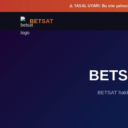
⚠️ YASAL UYARI: Bu site yalnızc
BETSAT
BETS
BETSAT hakkın