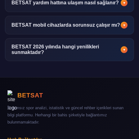
raporun altında açıklama notları ve okuma kılavuzu
BETSAT yardım hattına ulaşım nasıl sağlanır?
▼
bulunmaktadır.
7/24 aktif canlı destek hattı, e-posta kanalı ve SSS bölümü
üzerinden yardım alınabilir. Ortalama yanıt süresi 5
BETSAT mobil cihazlarda sorunsuz çalışır mı?
▼
dakikanın altındadır.
Tüm modern mobil tarayıcılar ve işletim sistemleriyle tam
uyumludur. Uygulama ayrıca iOS ve Android
BETSAT 2026 yılında hangi yenilikleri
▼
sunmaktadır?
platformlarında da mevcuttur.
2026 itibarıyla yapay zeka destekli analiz modülleri,
genişletilmiş e-spor verileri, çok dilli destek ve yeni ödeme
entegrasyonları hayata geçirilmiştir.
BETSAT
Bağımsız spor analizi, istatistik ve güncel rehber içerikleri sunan
bilgi platformu. Herhangi bir bahis şirketiyle bağlantımız
bulunmamaktadır.