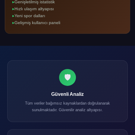
Genişletilmiş istatistik
Hızlı ulaşım altyapısı
Yeni spor dalları
Gelişmiş kullanıcı paneli
🛡️
Güvenli Analiz
Tüm veriler bağımsız kaynaklardan doğrulanarak
sunulmaktadır. Güvenilir analiz altyapısı.