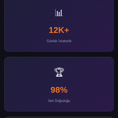
📊
12K+
Günlük İstatistik
🏆
98%
Veri Doğruluğu