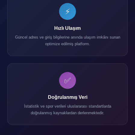
⚡
Hızlı Ulaşım
Güncel adres ve giriş bilgilerine anında ulaşım imkânı sunan
optimize edilmiş platform.
✅
Doğrulanmış Veri
İstatistik ve spor verileri uluslararası standartlarda
doğrulanmış kaynaklardan derlenmektedir.