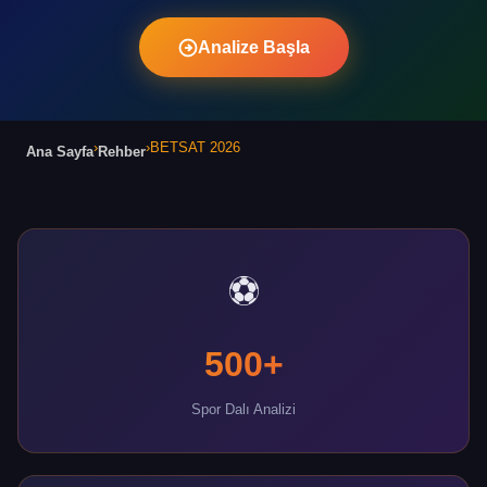
Analize Başla
›
›
BETSAT 2026
Ana Sayfa
Rehber
⚽
500+
Spor Dalı Analizi