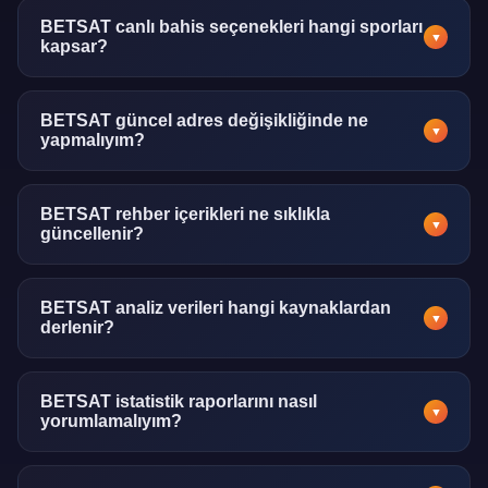
görüntülenebilir. İşlem geçmişi de aynı ekrandan takip
BETSAT canlı bahis seçenekleri hangi sporları
▼
kapsar?
edilebilmektedir.
Futbol, basketbol, tenis, voleybol, hokey ve e-spor dahil
olmak üzere pek çok spor dalında canlı bahis imkânı
BETSAT güncel adres değişikliğinde ne
▼
yapmalıyım?
sunulmaktadır.
Güncel adres değişikliklerinde bu rehber sayfasını kontrol
etmeniz yeterlidir. Ayrıca bildirim aboneliği ile otomatik bilgi
BETSAT rehber içerikleri ne sıklıkla
▼
güncellenir?
alabilirsiniz.
Bu bilgi platformu içerikleri haftalık olarak gözden
geçirilmekte, önemli değişikliklerde anında güncelleme
BETSAT analiz verileri hangi kaynaklardan
▼
derlenir?
yapılmaktadır.
Spor verileri uluslararası veri sağlayıcılarından, resmi lig
istatistik portallarından ve bağımsız analiz kuruluşlarından
BETSAT istatistik raporlarını nasıl
▼
yorumlamalıyım?
derlenmektedir.
Tablolar ve grafikler sezgisel biçimde tasarlanmıştır. Her