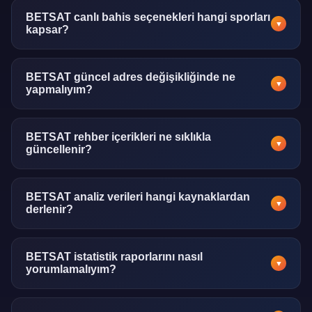
görüntülenebilir. İşlem geçmişi de aynı ekrandan takip
BETSAT canlı bahis seçenekleri hangi sporları
▼
kapsar?
edilebilmektedir.
Futbol, basketbol, tenis, voleybol, hokey ve e-spor dahil
olmak üzere pek çok spor dalında canlı bahis imkânı
BETSAT güncel adres değişikliğinde ne
▼
yapmalıyım?
sunulmaktadır.
Güncel adres değişikliklerinde bu rehber sayfasını kontrol
etmeniz yeterlidir. Ayrıca bildirim aboneliği ile otomatik bilgi
BETSAT rehber içerikleri ne sıklıkla
▼
güncellenir?
alabilirsiniz.
Bu bilgi platformu içerikleri haftalık olarak gözden
geçirilmekte, önemli değişikliklerde anında güncelleme
BETSAT analiz verileri hangi kaynaklardan
▼
derlenir?
yapılmaktadır.
Spor verileri uluslararası veri sağlayıcılarından, resmi lig
istatistik portallarından ve bağımsız analiz kuruluşlarından
BETSAT istatistik raporlarını nasıl
▼
yorumlamalıyım?
derlenmektedir.
Tablolar ve grafikler sezgisel biçimde tasarlanmıştır. Her