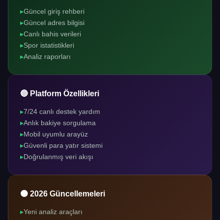
Güncel giriş rehberi
Güncel adres bilgisi
Canlı bahis verileri
Spor istatistikleri
Analiz raporları
🔵 Platform Özellikleri
7/24 canlı destek yardım
Anlık bakiye sorgulama
Mobil uyumlu arayüz
Güvenli para yatır sistemi
Doğrulanmış veri akışı
🟠 2026 Güncellemeleri
Yeni analiz araçları