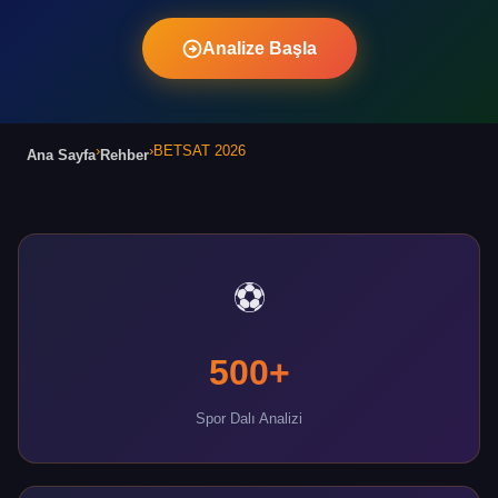
Analize Başla
›
›
BETSAT 2026
Ana Sayfa
Rehber
⚽
500+
Spor Dalı Analizi