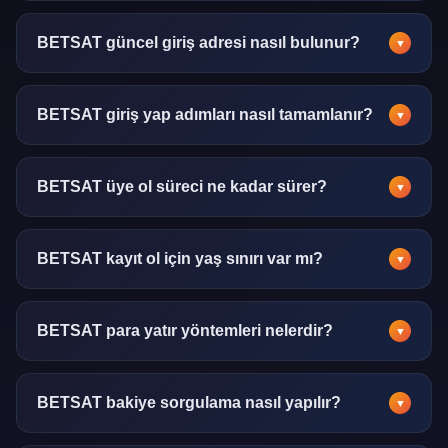
Kapsamlı spor analizi, istatistik ve güncel rehber içerikleri
sunan bir bilgi platformudur. Kullanıcılara doğrulanmış
BETSAT güncel giriş adresi nasıl bulunur?
▼
veriler eşliğinde yönlendirme sağlar.
Güncel adres bilgisi için bu rehber sayfası düzenli olarak
güncellenmektedir. Sayfayı yer imlerinize ekleyerek hızlı
BETSAT giriş yap adımları nasıl tamamlanır?
▼
ulaşım sağlayabilirsiniz.
Kullanıcı adı ve şifrenizi girerek giriş yap butonuna tıklayın.
İki faktörlü doğrulama aktifse SMS kodunu da girmeniz
BETSAT üye ol süreci ne kadar sürer?
▼
gerekecektir.
Üye ol işlemi ortalama 3-5 dakika içinde
tamamlanmaktadır. E-posta doğrulaması anlık olarak
BETSAT kayıt ol için yaş sınırı var mı?
▼
gerçekleştirilir.
Kayıt ol işlemi için 18 yaş ve üzeri olmak zorunludur. Yaş
doğrulaması kimlik belgesi ile gerçekleştirilmektedir.
BETSAT para yatır yöntemleri nelerdir?
▼
Banka havalesi, kredi kartı, e-cüzdan ve kripto para gibi
çeşitli para yatır yöntemleri desteklenmektedir. Her
BETSAT bakiye sorgulama nasıl yapılır?
▼
yöntemin minimum limiti farklılık gösterebilir.
Hesap panelindeki bakiye bölümünden anlık durum