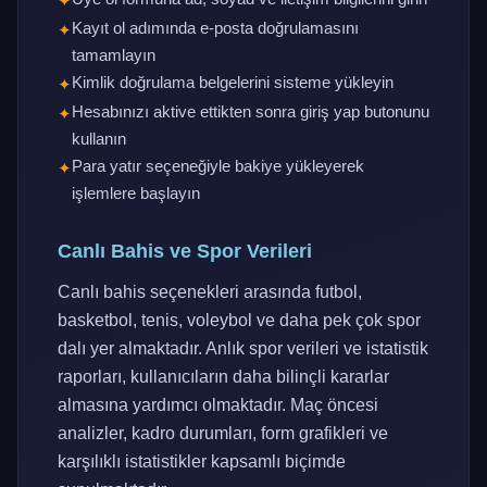
Kayıt ol adımında e-posta doğrulamasını
tamamlayın
Kimlik doğrulama belgelerini sisteme yükleyin
Hesabınızı aktive ettikten sonra giriş yap butonunu
kullanın
Para yatır seçeneğiyle bakiye yükleyerek
işlemlere başlayın
Canlı Bahis ve Spor Verileri
Canlı bahis seçenekleri arasında futbol,
basketbol, tenis, voleybol ve daha pek çok spor
dalı yer almaktadır. Anlık spor verileri ve istatistik
raporları, kullanıcıların daha bilinçli kararlar
almasına yardımcı olmaktadır. Maç öncesi
analizler, kadro durumları, form grafikleri ve
karşılıklı istatistikler kapsamlı biçimde