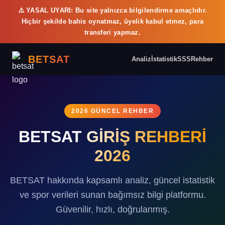
⚠️ YASAL UYARI: Bu site yalnızca bilgilendirme amaçlıdır.
Hiçbir şekilde bahis oynatmaz, üyelik kabul etmez, para
transferi yapmaz.
BETSAT
Analiz
İstatistik
SSS
Rehber
2026 GÜNCEL REHBER
BETSAT GİRİŞ REHBERİ
2026
BETSAT hakkında kapsamlı analiz, güncel istatistik
ve spor verileri sunan bağımsız bilgi platformu.
Güvenilir, hızlı, doğrulanmış.