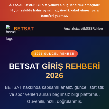
⚠️ YASAL UYARI: Bu site yalnızca bilgilendirme amaçlıdır.
Hiçbir şekilde bahis oynatmaz, üyelik kabul etmez, para
transferi yapmaz.
BETSAT
Analiz
İstatistik
SSS
Rehber
2026 GÜNCEL REHBER
BETSAT GİRİŞ REHBERİ
2026
BETSAT hakkında kapsamlı analiz, güncel istatistik
ve spor verileri sunan bağımsız bilgi platformu.
Güvenilir, hızlı, doğrulanmış.