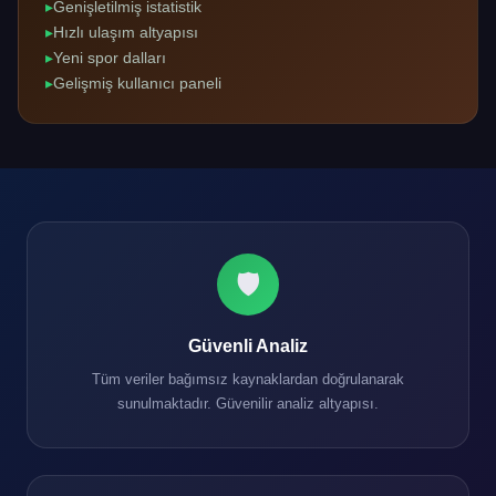
Genişletilmiş istatistik
Hızlı ulaşım altyapısı
Yeni spor dalları
Gelişmiş kullanıcı paneli
🛡️
Güvenli Analiz
Tüm veriler bağımsız kaynaklardan doğrulanarak
sunulmaktadır. Güvenilir analiz altyapısı.