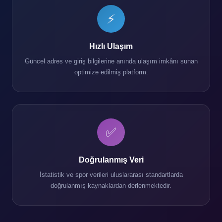
⚡
Hızlı Ulaşım
Güncel adres ve giriş bilgilerine anında ulaşım imkânı sunan
optimize edilmiş platform.
✅
Doğrulanmış Veri
İstatistik ve spor verileri uluslararası standartlarda
doğrulanmış kaynaklardan derlenmektedir.