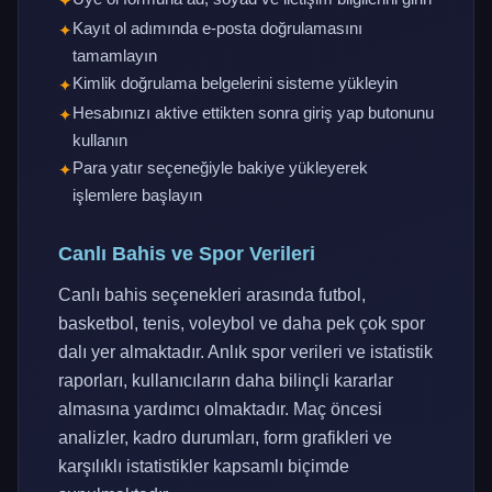
Kayıt ol adımında e-posta doğrulamasını
tamamlayın
Kimlik doğrulama belgelerini sisteme yükleyin
Hesabınızı aktive ettikten sonra giriş yap butonunu
kullanın
Para yatır seçeneğiyle bakiye yükleyerek
işlemlere başlayın
Canlı Bahis ve Spor Verileri
Canlı bahis seçenekleri arasında futbol,
basketbol, tenis, voleybol ve daha pek çok spor
dalı yer almaktadır. Anlık spor verileri ve istatistik
raporları, kullanıcıların daha bilinçli kararlar
almasına yardımcı olmaktadır. Maç öncesi
analizler, kadro durumları, form grafikleri ve
karşılıklı istatistikler kapsamlı biçimde