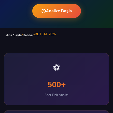
Analize Başla
›
›
BETSAT 2026
Ana Sayfa
Rehber
⚽
500+
Spor Dalı Analizi