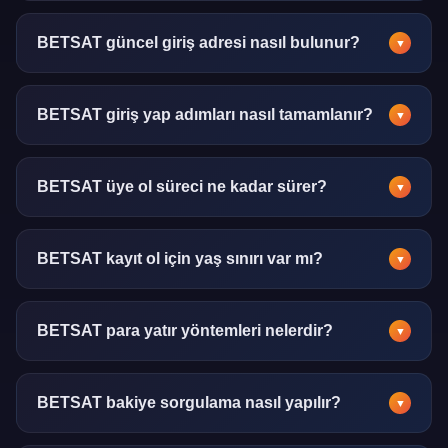
Kapsamlı spor analizi, istatistik ve güncel rehber içerikleri
sunan bir bilgi platformudur. Kullanıcılara doğrulanmış
BETSAT güncel giriş adresi nasıl bulunur?
▼
veriler eşliğinde yönlendirme sağlar.
Güncel adres bilgisi için bu rehber sayfası düzenli olarak
güncellenmektedir. Sayfayı yer imlerinize ekleyerek hızlı
BETSAT giriş yap adımları nasıl tamamlanır?
▼
ulaşım sağlayabilirsiniz.
Kullanıcı adı ve şifrenizi girerek giriş yap butonuna tıklayın.
İki faktörlü doğrulama aktifse SMS kodunu da girmeniz
BETSAT üye ol süreci ne kadar sürer?
▼
gerekecektir.
Üye ol işlemi ortalama 3-5 dakika içinde
tamamlanmaktadır. E-posta doğrulaması anlık olarak
BETSAT kayıt ol için yaş sınırı var mı?
▼
gerçekleştirilir.
Kayıt ol işlemi için 18 yaş ve üzeri olmak zorunludur. Yaş
doğrulaması kimlik belgesi ile gerçekleştirilmektedir.
BETSAT para yatır yöntemleri nelerdir?
▼
Banka havalesi, kredi kartı, e-cüzdan ve kripto para gibi
çeşitli para yatır yöntemleri desteklenmektedir. Her
BETSAT bakiye sorgulama nasıl yapılır?
▼
yöntemin minimum limiti farklılık gösterebilir.
Hesap panelindeki bakiye bölümünden anlık durum