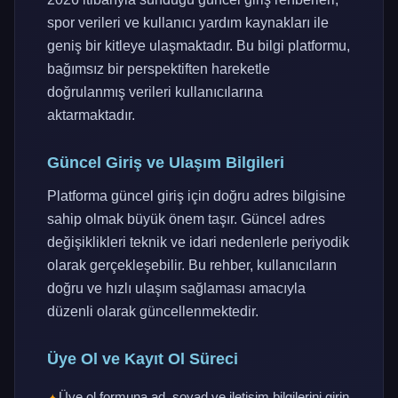
spor verileri ve kullanıcı yardım kaynakları ile
geniş bir kitleye ulaşmaktadır. Bu bilgi platformu,
bağımsız bir perspektiften hareketle
doğrulanmış verileri kullanıcılarına
aktarmaktadır.
Güncel Giriş ve Ulaşım Bilgileri
Platforma güncel giriş için doğru adres bilgisine
sahip olmak büyük önem taşır. Güncel adres
değişiklikleri teknik ve idari nedenlerle periyodik
olarak gerçekleşebilir. Bu rehber, kullanıcıların
doğru ve hızlı ulaşım sağlaması amacıyla
düzenli olarak güncellenmektedir.
Üye Ol ve Kayıt Ol Süreci
Üye ol formuna ad, soyad ve iletişim bilgilerini girin