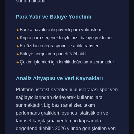
sunulmaktadır.
Para Yatır ve Bakiye Yönetimi
Banka havalesi ile güvenli para yatır işlemi
Kripto para seçenekleriyle hızlı bakiye yükleme
E-cüzdan entegrasyonu ile anlık transfer
Bakiye sorgulama paneli 7/24 aktif
Çekim işlemleri için kimlik doğrulama zorunludur
Analiz Altyapısı ve Veri Kaynakları
Platform, istatistik verilerini uluslararası spor veri
sağlayıcılarından derleyerek kullanıcılara
sunmaktadır. Lig bazlı analizler, takım
performans grafikleri, oyuncu istatistikleri ve
tarihsel karşılaşma verileri bu kapsamda
değerlendirilebilir. 2026 yılında genişletilen veri