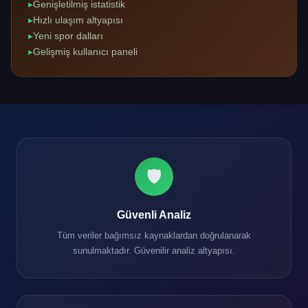
Genişletilmiş istatistik
Hızlı ulaşım altyapısı
Yeni spor dalları
Gelişmiş kullanıcı paneli
🛡️
Güvenli Analiz
Tüm veriler bağımsız kaynaklardan doğrulanarak
sunulmaktadır. Güvenilir analiz altyapısı.