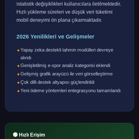
istatistik değişiklikleri kullanıcılara iletilmektedir.
Hızlı yükleme süreleri ve düşük veri tüketimi
mobil deneyimi ön plana çıkarmaktadır.
2026 Yenilikleri ve Gelişmeler
Yapay zeka destekli tahmin modülleri devreye
alındı
Genişletilmiş e-spor analiz kategorisi eklendi
Gelişmiş grafik arayüzü ile veri görselleştirme
Çok dilli destek altyapısı güçlendirildi
Yeni ödeme yöntemleri entegrasyonu tamamlandı
🟢 Hızlı Erişim