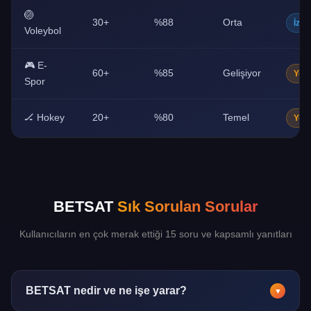
🏐
30+
%88
Orta
İzle
Voleybol
🎮 E-
60+
%85
Gelişiyor
Yeni
Spor
🏒 Hokey
20+
%80
Temel
Yeni
BETSAT
Sık Sorulan Sorular
Kullanıcıların en çok merak ettiği 15 soru ve kapsamlı yanıtları
BETSAT nedir ve ne işe yarar?
▼