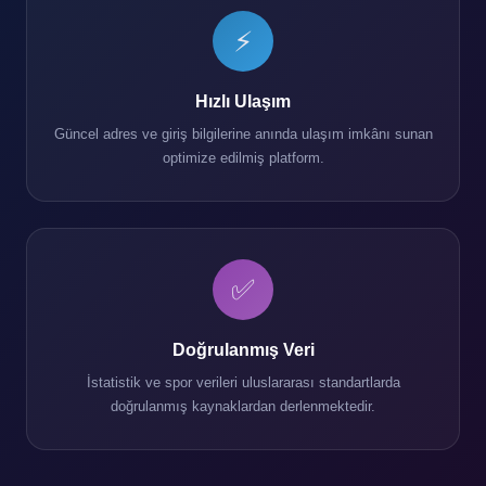
⚡
Hızlı Ulaşım
Güncel adres ve giriş bilgilerine anında ulaşım imkânı sunan
optimize edilmiş platform.
✅
Doğrulanmış Veri
İstatistik ve spor verileri uluslararası standartlarda
doğrulanmış kaynaklardan derlenmektedir.