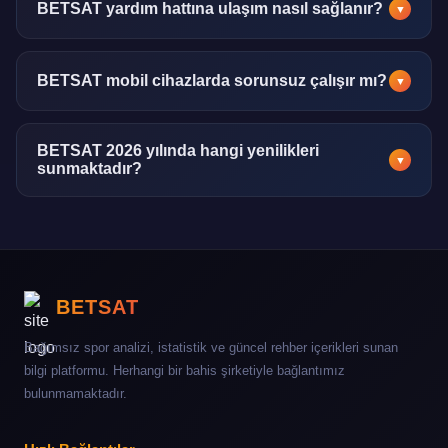
raporun altında açıklama notları ve okuma kılavuzu
BETSAT yardım hattına ulaşım nasıl sağlanır?
▼
bulunmaktadır.
7/24 aktif canlı destek hattı, e-posta kanalı ve SSS bölümü
üzerinden yardım alınabilir. Ortalama yanıt süresi 5
BETSAT mobil cihazlarda sorunsuz çalışır mı?
▼
dakikanın altındadır.
Tüm modern mobil tarayıcılar ve işletim sistemleriyle tam
uyumludur. Uygulama ayrıca iOS ve Android
BETSAT 2026 yılında hangi yenilikleri
▼
sunmaktadır?
platformlarında da mevcuttur.
2026 itibarıyla yapay zeka destekli analiz modülleri,
genişletilmiş e-spor verileri, çok dilli destek ve yeni ödeme
entegrasyonları hayata geçirilmiştir.
BETSAT
Bağımsız spor analizi, istatistik ve güncel rehber içerikleri sunan
bilgi platformu. Herhangi bir bahis şirketiyle bağlantımız
bulunmamaktadır.