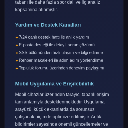
tabanı ile daha fazla spor dalı ve lig analiz
kapsamına alınmıştır.
Yardım ve Destek Kanalları
7/24 canlı destek hattı ile anlık yardım
E-posta desteği ile detaylı sorun çözümü
SSS bölümünden hızlı ulaşım ve bilgi edinme
Rehber makaleleri ile adım adım yönlendirme
Topluluk forumu üzerinden deneyim paylaşımı
Mobil Uygulama ve Erişilebilirlik
Mobil cihazlar üzerinden tarayıcı tabanlı erişim
tam anlamıyla desteklenmektedir. Uygulama
arayüzü, küçük ekranlarda da sorunsuz
çalışacak biçimde optimize edilmiştir. Anlık
bildirimler sayesinde önemli güncellemeler ve