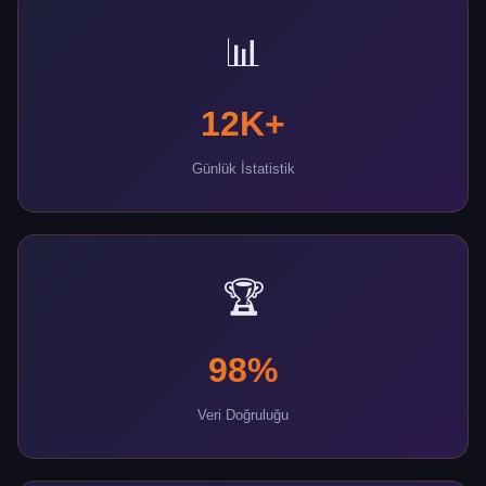
📊
12K+
Günlük İstatistik
🏆
98%
Veri Doğruluğu