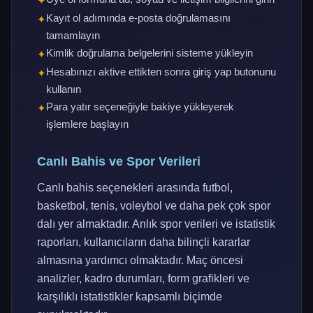
Kayıt ol adımında e-posta doğrulamasını
tamamlayın
Kimlik doğrulama belgelerini sisteme yükleyin
Hesabınızı aktive ettikten sonra giriş yap butonunu
kullanın
Para yatır seçeneğiyle bakiye yükleyerek
işlemlere başlayın
Canlı Bahis ve Spor Verileri
Canlı bahis seçenekleri arasında futbol,
basketbol, tenis, voleybol ve daha pek çok spor
dalı yer almaktadır. Anlık spor verileri ve istatistik
raporları, kullanıcıların daha bilinçli kararlar
almasına yardımcı olmaktadır. Maç öncesi
analizler, kadro durumları, form grafikleri ve
karşılıklı istatistikler kapsamlı biçimde