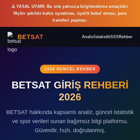
⚠️ YASAL UYARI: Bu site yalnızca bilgilendirme amaçlıdır.
Hiçbir şekilde bahis oynatmaz, üyelik kabul etmez, para
transferi yapmaz.
BETSAT
Analiz
İstatistik
SSS
Rehber
2026 GÜNCEL REHBER
BETSAT GİRİŞ REHBERİ
2026
BETSAT hakkında kapsamlı analiz, güncel istatistik
ve spor verileri sunan bağımsız bilgi platformu.
Güvenilir, hızlı, doğrulanmış.