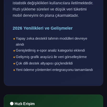
istatistik değişiklikleri kullanıcılara iletilmektedir.
Hızlı yükleme süreleri ve düşük veri tüketimi
mobil deneyimi ön plana çıkarmaktadır.
2026 Yenilikleri ve Gelişmeler
Yapay zeka destekli tahmin modülleri devreye
alındı
Genişletilmiş e-spor analiz kategorisi eklendi
Gelişmiş grafik arayüzü ile veri görselleştirme
Çok dilli destek altyapısı güçlendirildi
Yeni ödeme yöntemleri entegrasyonu tamamlandı
🟢 Hızlı Erişim