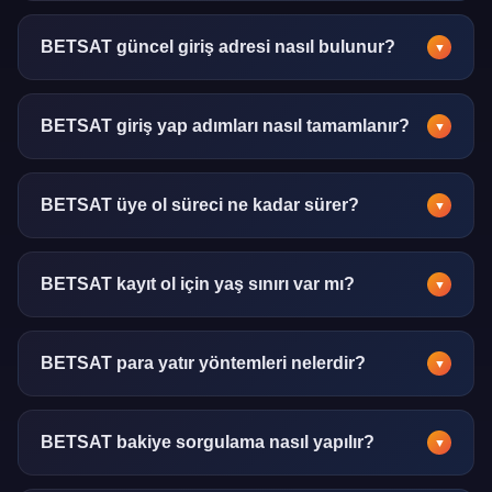
Kapsamlı spor analizi, istatistik ve güncel rehber içerikleri
sunan bir bilgi platformudur. Kullanıcılara doğrulanmış
BETSAT güncel giriş adresi nasıl bulunur?
▼
veriler eşliğinde yönlendirme sağlar.
Güncel adres bilgisi için bu rehber sayfası düzenli olarak
güncellenmektedir. Sayfayı yer imlerinize ekleyerek hızlı
BETSAT giriş yap adımları nasıl tamamlanır?
▼
ulaşım sağlayabilirsiniz.
Kullanıcı adı ve şifrenizi girerek giriş yap butonuna tıklayın.
İki faktörlü doğrulama aktifse SMS kodunu da girmeniz
BETSAT üye ol süreci ne kadar sürer?
▼
gerekecektir.
Üye ol işlemi ortalama 3-5 dakika içinde
tamamlanmaktadır. E-posta doğrulaması anlık olarak
BETSAT kayıt ol için yaş sınırı var mı?
▼
gerçekleştirilir.
Kayıt ol işlemi için 18 yaş ve üzeri olmak zorunludur. Yaş
doğrulaması kimlik belgesi ile gerçekleştirilmektedir.
BETSAT para yatır yöntemleri nelerdir?
▼
Banka havalesi, kredi kartı, e-cüzdan ve kripto para gibi
çeşitli para yatır yöntemleri desteklenmektedir. Her
BETSAT bakiye sorgulama nasıl yapılır?
▼
yöntemin minimum limiti farklılık gösterebilir.
Hesap panelindeki bakiye bölümünden anlık durum