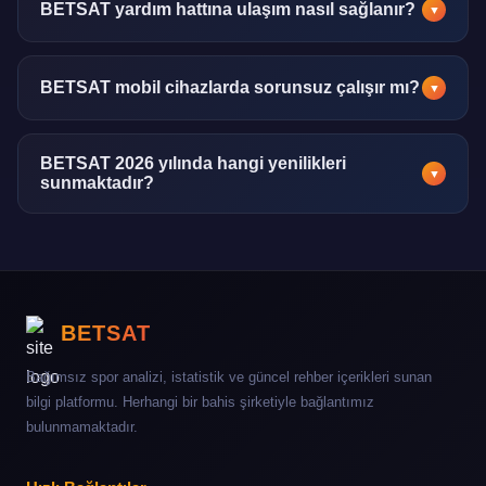
raporun altında açıklama notları ve okuma kılavuzu
BETSAT yardım hattına ulaşım nasıl sağlanır?
▼
bulunmaktadır.
7/24 aktif canlı destek hattı, e-posta kanalı ve SSS bölümü
üzerinden yardım alınabilir. Ortalama yanıt süresi 5
BETSAT mobil cihazlarda sorunsuz çalışır mı?
▼
dakikanın altındadır.
Tüm modern mobil tarayıcılar ve işletim sistemleriyle tam
uyumludur. Uygulama ayrıca iOS ve Android
BETSAT 2026 yılında hangi yenilikleri
▼
sunmaktadır?
platformlarında da mevcuttur.
2026 itibarıyla yapay zeka destekli analiz modülleri,
genişletilmiş e-spor verileri, çok dilli destek ve yeni ödeme
entegrasyonları hayata geçirilmiştir.
BETSAT
Bağımsız spor analizi, istatistik ve güncel rehber içerikleri sunan
bilgi platformu. Herhangi bir bahis şirketiyle bağlantımız
bulunmamaktadır.