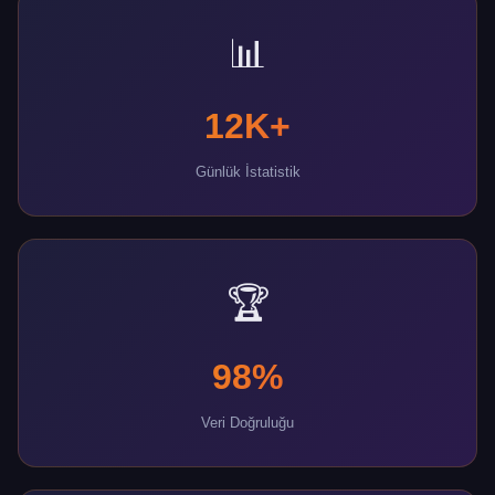
📊
12K+
Günlük İstatistik
🏆
98%
Veri Doğruluğu