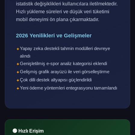
istatistik değişiklikleri kullanıcılara iletilmektedir.
Hızlı yükleme süreleri ve düşük veri tüketimi
mobil deneyimi ön plana çıkarmaktadır.
2026 Yenilikleri ve Gelişmeler
Yapay zeka destekli tahmin modülleri devreye
alındı
Genişletilmiş e-spor analiz kategorisi eklendi
Gelişmiş grafik arayüzü ile veri görselleştirme
Çok dilli destek altyapısı güçlendirildi
Yeni ödeme yöntemleri entegrasyonu tamamlandı
🟢 Hızlı Erişim