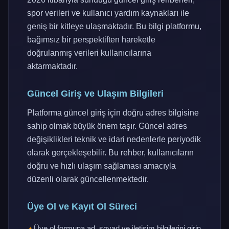
spor verileri ve kullanıcı yardım kaynakları ile
geniş bir kitleye ulaşmaktadır. Bu bilgi platformu,
bağımsız bir perspektiften hareketle
doğrulanmış verileri kullanıcılarına
aktarmaktadır.
Güncel Giriş ve Ulaşım Bilgileri
Platforma güncel giriş için doğru adres bilgisine
sahip olmak büyük önem taşır. Güncel adres
değişiklikleri teknik ve idari nedenlerle periyodik
olarak gerçekleşebilir. Bu rehber, kullanıcıların
doğru ve hızlı ulaşım sağlaması amacıyla
düzenli olarak güncellenmektedir.
Üye Ol ve Kayıt Ol Süreci
Üye ol formuna ad, soyad ve iletişim bilgilerini girin