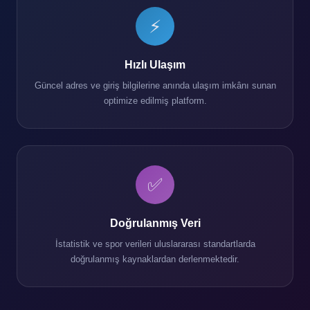
⚡
Hızlı Ulaşım
Güncel adres ve giriş bilgilerine anında ulaşım imkânı sunan
optimize edilmiş platform.
✅
Doğrulanmış Veri
İstatistik ve spor verileri uluslararası standartlarda
doğrulanmış kaynaklardan derlenmektedir.