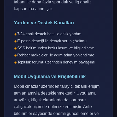
tabanı ile daha fazla spor dalı ve lig analiz
kapsamına alınmıştır.
Yardım ve Destek Kanalları
7/24 canlı destek hattı ile anlık yardım
E-posta desteği ile detaylı sorun çözümü
SSS bölümünden hızlı ulaşım ve bilgi edinme
Rehber makaleleri ile adım adım yönlendirme
Topluluk forumu üzerinden deneyim paylaşımı
Mobil Uygulama ve Erişilebilirlik
Mobil cihazlar üzerinden tarayıcı tabanlı erişim
tam anlamıyla desteklenmektedir. Uygulama
arayüzü, küçük ekranlarda da sorunsuz
çalışacak biçimde optimize edilmiştir. Anlık
bildirimler sayesinde önemli güncellemeler ve