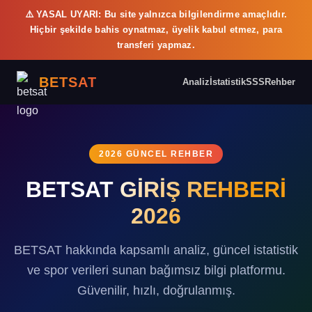
⚠️ YASAL UYARI: Bu site yalnızca bilgilendirme amaçlıdır.
Hiçbir şekilde bahis oynatmaz, üyelik kabul etmez, para
transferi yapmaz.
BETSAT
Analiz
İstatistik
SSS
Rehber
2026 GÜNCEL REHBER
BETSAT GİRİŞ REHBERİ
2026
BETSAT hakkında kapsamlı analiz, güncel istatistik
ve spor verileri sunan bağımsız bilgi platformu.
Güvenilir, hızlı, doğrulanmış.