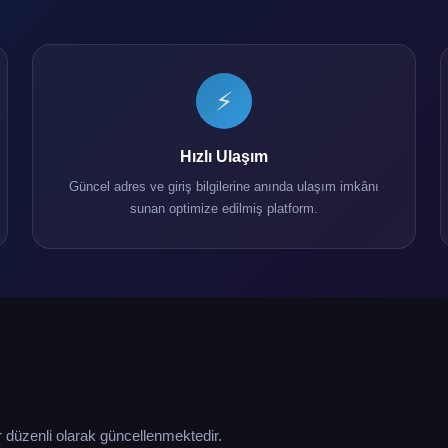
⚡
Hızlı Ulaşım
Güncel adres ve giriş bilgilerine anında ulaşım imkânı
sunan optimize edilmiş platform.
er düzenli olarak güncellenmektedir.