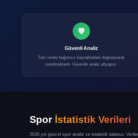
🛡️
Güvenli Analiz
Tüm veriler bağımsız kaynaklardan doğrulanarak
sunulmaktadır. Güvenilir analiz altyapısı.
Spor
İstatistik Verileri
2026 yılı güncel spor analiz ve istatistik tablosu. Veril