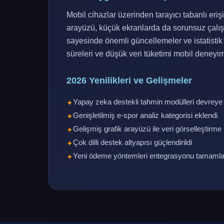
Mobil cihazlar üzerinden tarayıcı tabanlı e
arayüzü, küçük ekranlarda da sorunsuz çalışac
sayesinde önemli güncellemeler ve istatistik d
süreleri ve düşük veri tüketimi mobil deneyim
2026 Yenilikleri ve Gelişmeler
Yapay zeka destekli tahmin modülleri devreye 
Genişletilmiş e-spor analiz kategorisi eklendi
Gelişmiş grafik arayüzü ile veri görselleştirme
Çok dilli destek altyapısı güçlendirildi
Yeni ödeme yöntemleri entegrasyonu tamamla