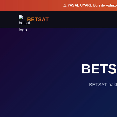
⚠️ YASAL UYARI: Bu site yalnızc
BETSAT
BETS
BETSAT hakkın