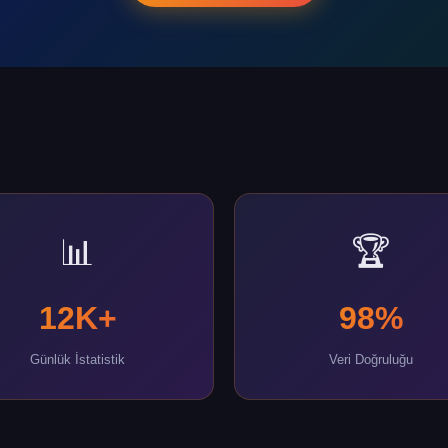
📊
🏆
12K+
98%
Günlük İstatistik
Veri Doğruluğu