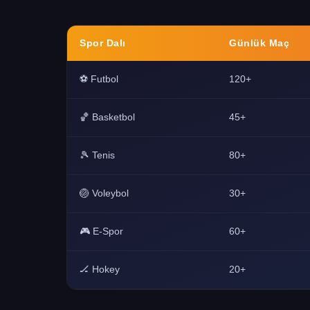
Spor Dalı
Günlük Maç
⚽ Futbol
120+
🏀 Basketbol
45+
🎾 Tenis
80+
🏐 Voleybol
30+
🎮 E-Spor
60+
🏒 Hokey
20+