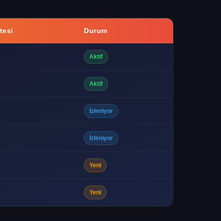
tesi
Durum
Aktif
Aktif
İzleniyor
İzleniyor
Yeni
Yeni