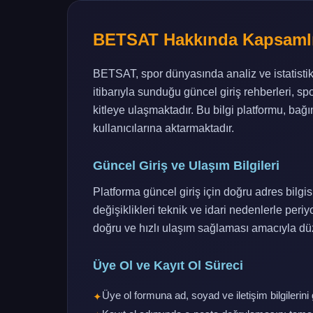
BETSAT Hakkında Kapsamlı 
BETSAT, spor dünyasında analiz ve istatistik 
itibarıyla sunduğu güncel giriş rehberleri, spo
kitleye ulaşmaktadır. Bu bilgi platformu, bağı
kullanıcılarına aktarmaktadır.
Güncel Giriş ve Ulaşım Bilgileri
Platforma güncel giriş için doğru adres bilg
değişiklikleri teknik ve idari nedenlerle periy
doğru ve hızlı ulaşım sağlaması amacıyla dü
Üye Ol ve Kayıt Ol Süreci
Üye ol formuna ad, soyad ve iletişim bilgilerini 