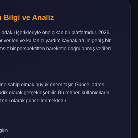
Bilgi ve Analiz
odaklı içerikleriyle öne çıkan bir platformdur. 2026
r verileri ve kullanıcı yardım kaynakları ile geniş bir
msız bir perspektiften hareketle doğrulanmış verileri
isine sahip olmak büyük önem taşır. Güncel adres
odik olarak gerçekleşebilir. Bu rehber, kullanıcıların
zenli olarak güncellenmektedir.
girin