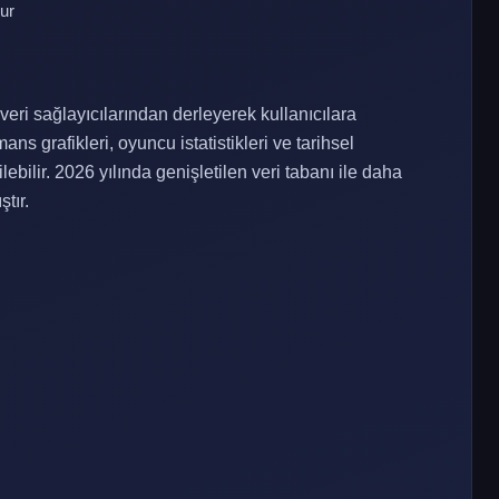
ur
r veri sağlayıcılarından derleyerek kullanıcılara
ans grafikleri, oyuncu istatistikleri ve tarihsel
bilir. 2026 yılında genişletilen veri tabanı ile daha
tır.