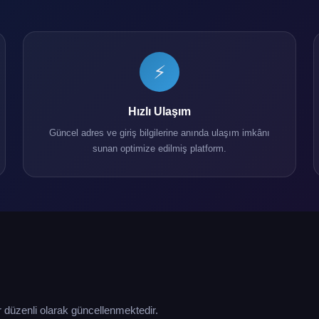
⚡
Hızlı Ulaşım
Güncel adres ve giriş bilgilerine anında ulaşım imkânı
sunan optimize edilmiş platform.
er düzenli olarak güncellenmektedir.