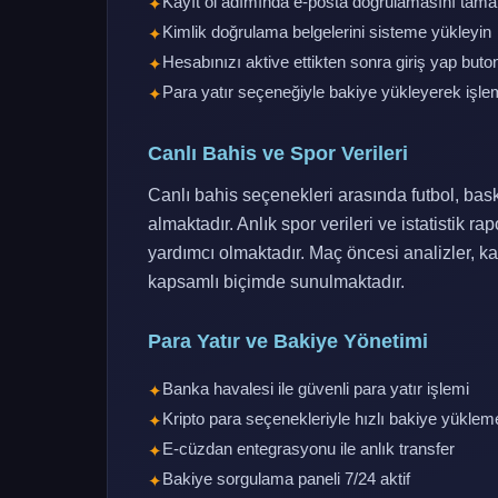
Kayıt ol adımında e-posta doğrulamasını tam
Kimlik doğrulama belgelerini sisteme yükleyin
Hesabınızı aktive ettikten sonra giriş yap buto
Para yatır seçeneğiyle bakiye yükleyerek işle
Canlı Bahis ve Spor Verileri
Canlı bahis seçenekleri arasında futbol, bask
almaktadır. Anlık spor verileri ve istatistik ra
yardımcı olmaktadır. Maç öncesi analizler, kadro
kapsamlı biçimde sunulmaktadır.
Para Yatır ve Bakiye Yönetimi
Banka havalesi ile güvenli para yatır işlemi
Kripto para seçenekleriyle hızlı bakiye yüklem
E-cüzdan entegrasyonu ile anlık transfer
Bakiye sorgulama paneli 7/24 aktif