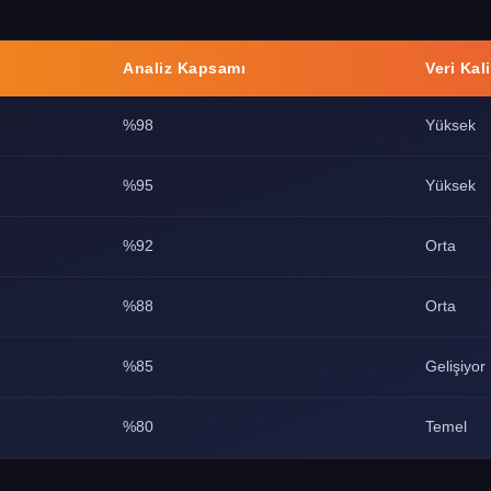
Analiz Kapsamı
Veri Kali
%98
Yüksek
%95
Yüksek
%92
Orta
%88
Orta
%85
Gelişiyor
%80
Temel