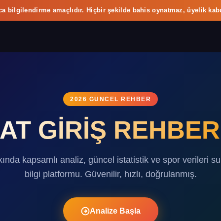
a bilgilendirme amaçlıdır. Hiçbir şekilde bahis oynatmaz, üyelik kab
2026 GÜNCEL REHBER
AT GİRİŞ REHBERİ
da kapsamlı analiz, güncel istatistik ve spor verileri 
bilgi platformu. Güvenilir, hızlı, doğrulanmış.
Analize Başla