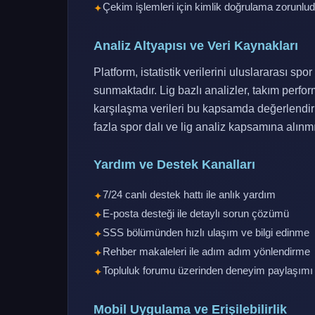
Çekim işlemleri için kimlik doğrulama zorunlud
Analiz Altyapısı ve Veri Kaynakları
Platform, istatistik verilerini uluslararası spo
sunmaktadır. Lig bazlı analizler, takım perform
karşılaşma verileri bu kapsamda değerlendirile
fazla spor dalı ve lig analiz kapsamına alınmış
Yardım ve Destek Kanalları
7/24 canlı destek hattı ile anlık yardım
E-posta desteği ile detaylı sorun çözümü
SSS bölümünden hızlı ulaşım ve bilgi edinme
Rehber makaleleri ile adım adım yönlendirme
Topluluk forumu üzerinden deneyim paylaşımı
Mobil Uygulama ve Erişilebilirlik