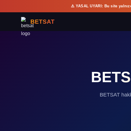
⚠️ YASAL UYARI: Bu site yalnızc
BETSAT
BETS
BETSAT hakkın