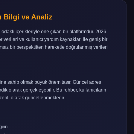
Bilgi ve Analiz
odaklı içerikleriyle öne çıkan bir platformdur. 2026
r verileri ve kullanıcı yardım kaynakları ile geniş bir
msız bir perspektiften hareketle doğrulanmış verileri
isine sahip olmak büyük önem taşır. Güncel adres
odik olarak gerçekleşebilir. Bu rehber, kullanıcıların
zenli olarak güncellenmektedir.
girin