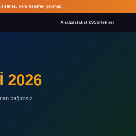
ul etmez, para transferi yapmaz.
Analiz
İstatistik
SSS
Rehber
 2026
sunan bağımsız