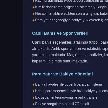
Kayıt ol adımında e-posta doğrulamasını tam
Kimlik doğrulama belgelerini sisteme yükleyin
Hesabınızı aktive ettikten sonra giriş yap buto
Para yatır seçeneğiyle bakiye yükleyerek işle
Canlı Bahis ve Spor Verileri
Canlı bahis seçenekleri arasında futbol, bask
almaktadır. Anlık spor verileri ve istatistik ra
yardımcı olmaktadır. Maç öncesi analizler, kadro
kapsamlı biçimde sunulmaktadır.
Para Yatır ve Bakiye Yönetimi
Banka havalesi ile güvenli para yatır işlemi
Kripto para seçenekleriyle hızlı bakiye yüklem
E-cüzdan entegrasyonu ile anlık transfer
Bakiye sorgulama paneli 7/24 aktif