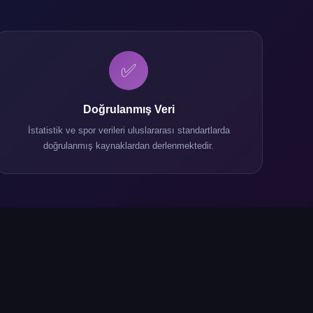
✅
Doğrulanmış Veri
İstatistik ve spor verileri uluslararası standartlarda
doğrulanmış kaynaklardan derlenmektedir.