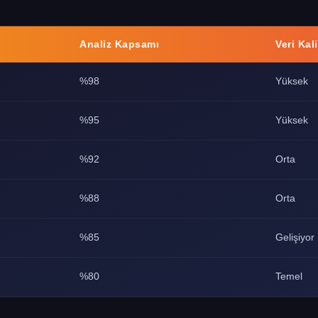
Analiz Kapsamı
Veri Kali
%98
Yüksek
%95
Yüksek
%92
Orta
%88
Orta
%85
Gelişiyor
%80
Temel