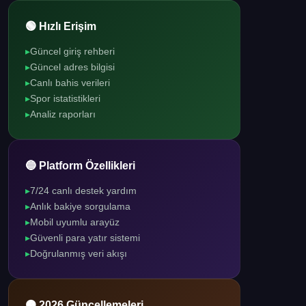
🟢 Hızlı Erişim
Güncel giriş rehberi
Güncel adres bilgisi
Canlı bahis verileri
Spor istatistikleri
Analiz raporları
🔵 Platform Özellikleri
7/24 canlı destek yardım
Anlık bakiye sorgulama
Mobil uyumlu arayüz
Güvenli para yatır sistemi
Doğrulanmış veri akışı
🟠 2026 Güncellemeleri