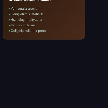
Yeni analiz araçları
Genişletilmiş istatistik
Hızlı ulaşım altyapısı
Yeni spor dalları
Gelişmiş kullanıcı paneli