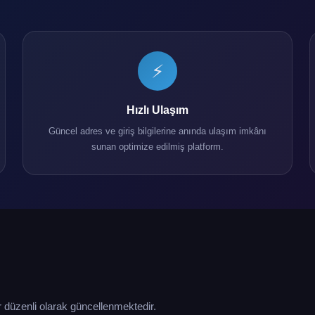
⚡
Hızlı Ulaşım
Güncel adres ve giriş bilgilerine anında ulaşım imkânı
sunan optimize edilmiş platform.
er düzenli olarak güncellenmektedir.