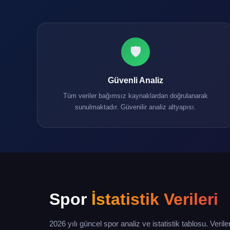
🛡️
Güvenli Analiz
Tüm veriler bağımsız kaynaklardan doğrulanarak
sunulmaktadır. Güvenilir analiz altyapısı.
Spor
İstatistik Verileri
2026 yılı güncel spor analiz ve istatistik tablosu. Veril