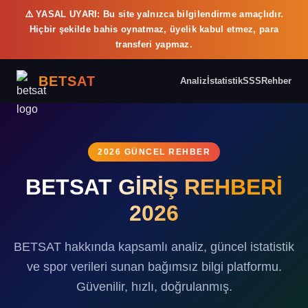
⚠️ YASAL UYARI: Bu site yalnızca bilgilendirme amaçlıdır.
Hiçbir şekilde bahis oynatmaz, üyelik kabul etmez, para
transferi yapmaz.
BETSAT
Analiz
İstatistik
SSS
Rehber
2026 GÜNCEL REHBER
BETSAT GİRİŞ REHBERİ
2026
BETSAT hakkında kapsamlı analiz, güncel istatistik
ve spor verileri sunan bağımsız bilgi platformu.
Güvenilir, hızlı, doğrulanmış.