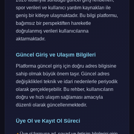
spor verileri ve kullanıcı yardım kaynakları ile
geniş bir kitleye ulaşmaktadır. Bu bilgi platformu,
bağımsız bir perspektiften hareketle
doğrulanmış verileri kullanıcılarına
aktarmaktadır.
Güncel Giriş ve Ulaşım Bilgileri
Platforma güncel giriş için doğru adres bilgisine
sahip olmak büyük önem taşır. Güncel adres
değişiklikleri teknik ve idari nedenlerle periyodik
olarak gerçekleşebilir. Bu rehber, kullanıcıların
doğru ve hızlı ulaşım sağlaması amacıyla
düzenli olarak güncellenmektedir.
Üye Ol ve Kayıt Ol Süreci
Üye ol formuna ad, soyad ve iletişim bilgilerini girin