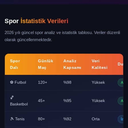
Spor
İstatistik Verileri
2026 yılı güncel spor analiz ve istatistik tablosu. Veriler düzenli
olarak güncellenmektedir.
Spor
Günlük
Analiz
Veri
Dur
Dalı
Maç
Kapsamı
Kalitesi
⚽ Futbol
120+
%98
Yüksek
Akti
🏀
45+
%95
Yüksek
Akti
Basketbol
🎾 Tenis
80+
%92
Orta
İzle