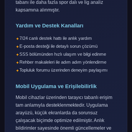
tabanı ile daha fazla spor dalı ve lig analiz
kapsamına alınmıştır.
Yardım ve Destek Kanalları
7/24 canlı destek hattı ile anlık yardım
E-posta desteği ile detaylı sorun çözümü
SSS bölümünden hızlı ulaşım ve bilgi edinme
Rehber makaleleri ile adım adım yönlendirme
Topluluk forumu üzerinden deneyim paylaşımı
Mobil Uygulama ve Erişilebilirlik
Mobil cihazlar üzerinden tarayıcı tabanlı erişim
tam anlamıyla desteklenmektedir. Uygulama
arayüzü, küçük ekranlarda da sorunsuz
çalışacak biçimde optimize edilmiştir. Anlık
bildirimler sayesinde önemli güncellemeler ve