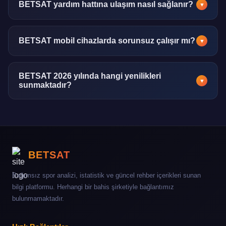
raporun altında açıklama notları ve okuma kılavuzu
BETSAT yardım hattına ulaşım nasıl sağlanır?
▼
bulunmaktadır.
7/24 aktif canlı destek hattı, e-posta kanalı ve SSS bölümü
üzerinden yardım alınabilir. Ortalama yanıt süresi 5
BETSAT mobil cihazlarda sorunsuz çalışır mı?
▼
dakikanın altındadır.
Tüm modern mobil tarayıcılar ve işletim sistemleriyle tam
uyumludur. Uygulama ayrıca iOS ve Android
BETSAT 2026 yılında hangi yenilikleri
▼
sunmaktadır?
platformlarında da mevcuttur.
2026 itibarıyla yapay zeka destekli analiz modülleri,
genişletilmiş e-spor verileri, çok dilli destek ve yeni ödeme
entegrasyonları hayata geçirilmiştir.
BETSAT
Bağımsız spor analizi, istatistik ve güncel rehber içerikleri sunan
bilgi platformu. Herhangi bir bahis şirketiyle bağlantımız
bulunmamaktadır.