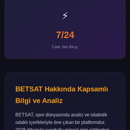
⚡
7/24
Canlı Veri Akışı
BETSAT Hakkında Kapsamlı
Bilgi ve Analiz
BETSAT, spor dünyasında analiz ve istatistik
odaklı içerikleriyle öne çıkan bir platformdur.
2026 itibarıyla sunduğu güncel giriş rehberleri,