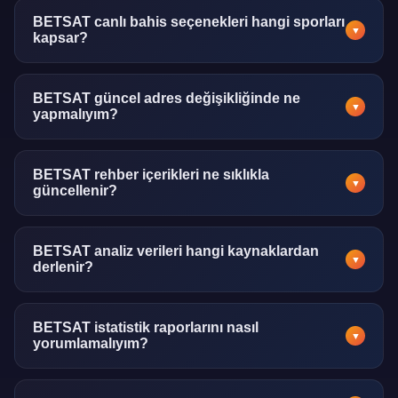
görüntülenebilir. İşlem geçmişi de aynı ekrandan takip
BETSAT canlı bahis seçenekleri hangi sporları
▼
kapsar?
edilebilmektedir.
Futbol, basketbol, tenis, voleybol, hokey ve e-spor dahil
olmak üzere pek çok spor dalında canlı bahis imkânı
BETSAT güncel adres değişikliğinde ne
▼
yapmalıyım?
sunulmaktadır.
Güncel adres değişikliklerinde bu rehber sayfasını kontrol
etmeniz yeterlidir. Ayrıca bildirim aboneliği ile otomatik bilgi
BETSAT rehber içerikleri ne sıklıkla
▼
güncellenir?
alabilirsiniz.
Bu bilgi platformu içerikleri haftalık olarak gözden
geçirilmekte, önemli değişikliklerde anında güncelleme
BETSAT analiz verileri hangi kaynaklardan
▼
derlenir?
yapılmaktadır.
Spor verileri uluslararası veri sağlayıcılarından, resmi lig
istatistik portallarından ve bağımsız analiz kuruluşlarından
BETSAT istatistik raporlarını nasıl
▼
yorumlamalıyım?
derlenmektedir.
Tablolar ve grafikler sezgisel biçimde tasarlanmıştır. Her