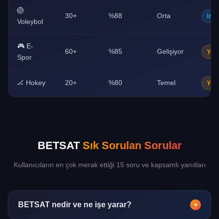
🏐
30+
%88
Orta
İzle
Voleybol
🎮 E-
60+
%85
Gelişiyor
Yeni
Spor
🏒 Hokey
20+
%80
Temel
Yeni
BETSAT
Sık Sorulan Sorular
Kullanıcıların en çok merak ettiği 15 soru ve kapsamlı yanıtları
BETSAT nedir ve ne işe yarar?
▼