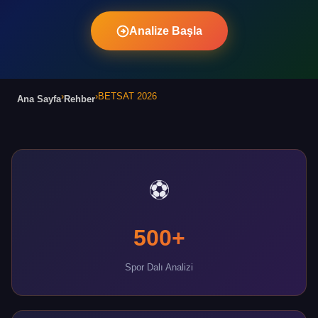
Analize Başla
›
›
BETSAT 2026
Ana Sayfa
Rehber
⚽
500+
Spor Dalı Analizi