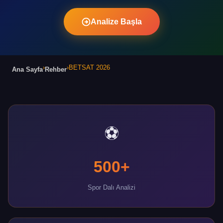
Analize Başla
›
›
BETSAT 2026
Ana Sayfa
Rehber
⚽
500+
Spor Dalı Analizi