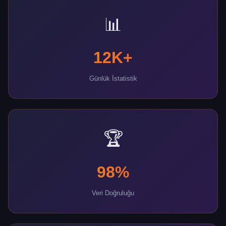
📊
12K+
Günlük İstatistik
🏆
98%
Veri Doğruluğu