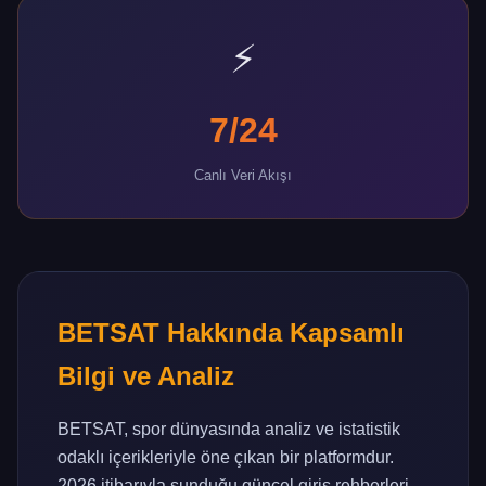
⚡
7/24
Canlı Veri Akışı
BETSAT Hakkında Kapsamlı
Bilgi ve Analiz
BETSAT, spor dünyasında analiz ve istatistik
odaklı içerikleriyle öne çıkan bir platformdur.
2026 itibarıyla sunduğu güncel giriş rehberleri,