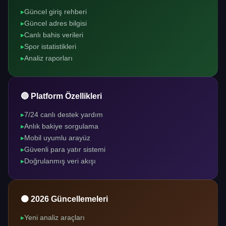
Güncel giriş rehberi
Güncel adres bilgisi
Canlı bahis verileri
Spor istatistikleri
Analiz raporları
🔵 Platform Özellikleri
7/24 canlı destek yardım
Anlık bakiye sorgulama
Mobil uyumlu arayüz
Güvenli para yatır sistemi
Doğrulanmış veri akışı
🟠 2026 Güncellemeleri
Yeni analiz araçları