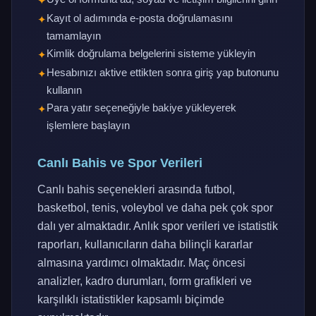
Kayıt ol adımında e-posta doğrulamasını
tamamlayın
Kimlik doğrulama belgelerini sisteme yükleyin
Hesabınızı aktive ettikten sonra giriş yap butonunu
kullanın
Para yatır seçeneğiyle bakiye yükleyerek
işlemlere başlayın
Canlı Bahis ve Spor Verileri
Canlı bahis seçenekleri arasında futbol,
basketbol, tenis, voleybol ve daha pek çok spor
dalı yer almaktadır. Anlık spor verileri ve istatistik
raporları, kullanıcıların daha bilinçli kararlar
almasına yardımcı olmaktadır. Maç öncesi
analizler, kadro durumları, form grafikleri ve
karşılıklı istatistikler kapsamlı biçimde