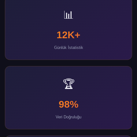
📊
12K+
Günlük İstatistik
🏆
98%
Veri Doğruluğu