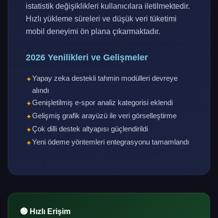
istatistik değişiklikleri kullanıcılara iletilmektedir.
Hızlı yükleme süreleri ve düşük veri tüketimi
mobil deneyimi ön plana çıkarmaktadır.
2026 Yenilikleri ve Gelişmeler
Yapay zeka destekli tahmin modülleri devreye
alındı
Genişletilmiş e-spor analiz kategorisi eklendi
Gelişmiş grafik arayüzü ile veri görselleştirme
Çok dilli destek altyapısı güçlendirildi
Yeni ödeme yöntemleri entegrasyonu tamamlandı
🟢 Hızlı Erişim