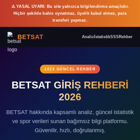
⚠️ YASAL UYARI: Bu site yalnızca bilgilendirme amaçlıdır.
Hiçbir şekilde bahis oynatmaz, üyelik kabul etmez, para
transferi yapmaz.
BETSAT
Analiz
İstatistik
SSS
Rehber
2026 GÜNCEL REHBER
BETSAT GİRİŞ REHBERİ
2026
BETSAT hakkında kapsamlı analiz, güncel istatistik
ve spor verileri sunan bağımsız bilgi platformu.
Güvenilir, hızlı, doğrulanmış.