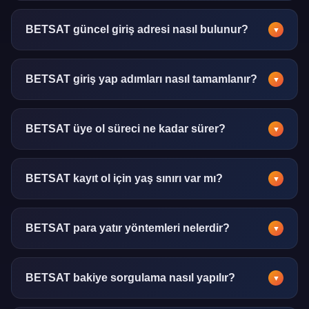
Kapsamlı spor analizi, istatistik ve güncel rehber içerikleri
sunan bir bilgi platformudur. Kullanıcılara doğrulanmış
BETSAT güncel giriş adresi nasıl bulunur?
▼
veriler eşliğinde yönlendirme sağlar.
Güncel adres bilgisi için bu rehber sayfası düzenli olarak
güncellenmektedir. Sayfayı yer imlerinize ekleyerek hızlı
BETSAT giriş yap adımları nasıl tamamlanır?
▼
ulaşım sağlayabilirsiniz.
Kullanıcı adı ve şifrenizi girerek giriş yap butonuna tıklayın.
İki faktörlü doğrulama aktifse SMS kodunu da girmeniz
BETSAT üye ol süreci ne kadar sürer?
▼
gerekecektir.
Üye ol işlemi ortalama 3-5 dakika içinde
tamamlanmaktadır. E-posta doğrulaması anlık olarak
BETSAT kayıt ol için yaş sınırı var mı?
▼
gerçekleştirilir.
Kayıt ol işlemi için 18 yaş ve üzeri olmak zorunludur. Yaş
doğrulaması kimlik belgesi ile gerçekleştirilmektedir.
BETSAT para yatır yöntemleri nelerdir?
▼
Banka havalesi, kredi kartı, e-cüzdan ve kripto para gibi
çeşitli para yatır yöntemleri desteklenmektedir. Her
BETSAT bakiye sorgulama nasıl yapılır?
▼
yöntemin minimum limiti farklılık gösterebilir.
Hesap panelindeki bakiye bölümünden anlık durum