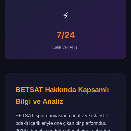
⚡
7/24
Canlı Veri Akışı
BETSAT Hakkında Kapsamlı
Bilgi ve Analiz
BETSAT, spor dünyasında analiz ve istatistik
odaklı içerikleriyle öne çıkan bir platformdur.
2026 itibarıyla sunduğu güncel giriş rehberleri,