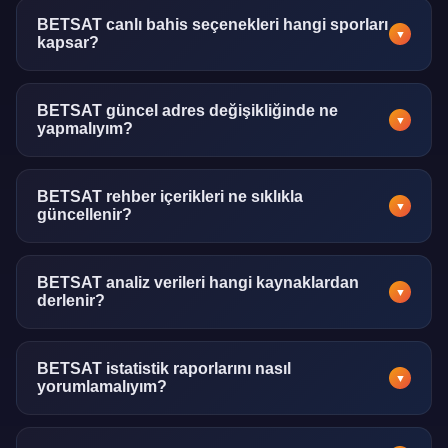
görüntülenebilir. İşlem geçmişi de aynı ekrandan takip
BETSAT canlı bahis seçenekleri hangi sporları
▼
kapsar?
edilebilmektedir.
Futbol, basketbol, tenis, voleybol, hokey ve e-spor dahil
olmak üzere pek çok spor dalında canlı bahis imkânı
BETSAT güncel adres değişikliğinde ne
▼
yapmalıyım?
sunulmaktadır.
Güncel adres değişikliklerinde bu rehber sayfasını kontrol
etmeniz yeterlidir. Ayrıca bildirim aboneliği ile otomatik bilgi
BETSAT rehber içerikleri ne sıklıkla
▼
güncellenir?
alabilirsiniz.
Bu bilgi platformu içerikleri haftalık olarak gözden
geçirilmekte, önemli değişikliklerde anında güncelleme
BETSAT analiz verileri hangi kaynaklardan
▼
derlenir?
yapılmaktadır.
Spor verileri uluslararası veri sağlayıcılarından, resmi lig
istatistik portallarından ve bağımsız analiz kuruluşlarından
BETSAT istatistik raporlarını nasıl
▼
yorumlamalıyım?
derlenmektedir.
Tablolar ve grafikler sezgisel biçimde tasarlanmıştır. Her