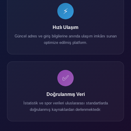
⚡
Hızlı Ulaşım
Güncel adres ve giriş bilgilerine anında ulaşım imkânı sunan
optimize edilmiş platform.
✅
Doğrulanmış Veri
İstatistik ve spor verileri uluslararası standartlarda
doğrulanmış kaynaklardan derlenmektedir.