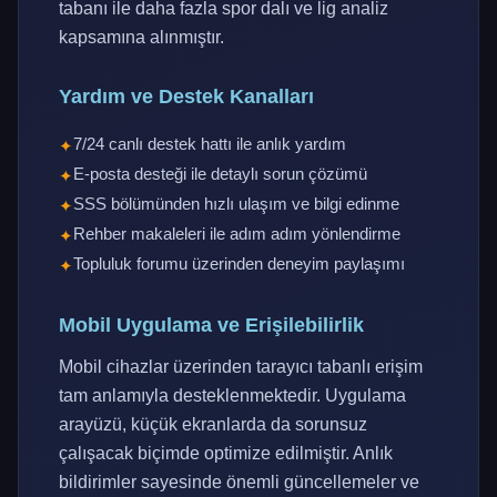
tabanı ile daha fazla spor dalı ve lig analiz
kapsamına alınmıştır.
Yardım ve Destek Kanalları
7/24 canlı destek hattı ile anlık yardım
E-posta desteği ile detaylı sorun çözümü
SSS bölümünden hızlı ulaşım ve bilgi edinme
Rehber makaleleri ile adım adım yönlendirme
Topluluk forumu üzerinden deneyim paylaşımı
Mobil Uygulama ve Erişilebilirlik
Mobil cihazlar üzerinden tarayıcı tabanlı erişim
tam anlamıyla desteklenmektedir. Uygulama
arayüzü, küçük ekranlarda da sorunsuz
çalışacak biçimde optimize edilmiştir. Anlık
bildirimler sayesinde önemli güncellemeler ve