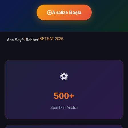
Analize Başla
›
›
BETSAT 2026
Ana Sayfa
Rehber
⚽
500+
Spor Dalı Analizi