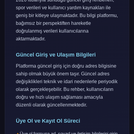
spor verileri ve kullanıcı yardım kaynakları ile
geniş bir kitleye ulaşmaktadır. Bu bilgi platformu,
bağımsız bir perspektiften hareketle
doğrulanmış verileri kullanıcılarına
aktarmaktadır.
Güncel Giriş ve Ulaşım Bilgileri
Platforma güncel giriş için doğru adres bilgisine
sahip olmak büyük önem taşır. Güncel adres
değişiklikleri teknik ve idari nedenlerle periyodik
olarak gerçekleşebilir. Bu rehber, kullanıcıların
doğru ve hızlı ulaşım sağlaması amacıyla
düzenli olarak güncellenmektedir.
Üye Ol ve Kayıt Ol Süreci
Üye ol formuna ad, soyad ve iletişim bilgilerini girin