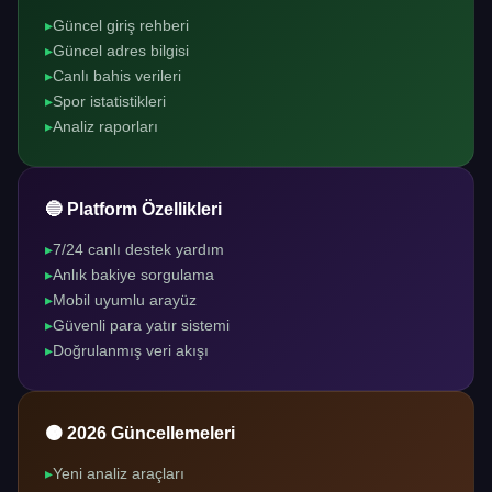
Güncel giriş rehberi
Güncel adres bilgisi
Canlı bahis verileri
Spor istatistikleri
Analiz raporları
🔵 Platform Özellikleri
7/24 canlı destek yardım
Anlık bakiye sorgulama
Mobil uyumlu arayüz
Güvenli para yatır sistemi
Doğrulanmış veri akışı
🟠 2026 Güncellemeleri
Yeni analiz araçları