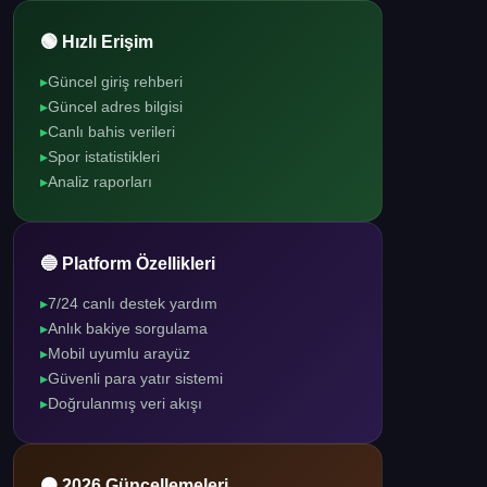
🟢 Hızlı Erişim
Güncel giriş rehberi
Güncel adres bilgisi
Canlı bahis verileri
Spor istatistikleri
Analiz raporları
🔵 Platform Özellikleri
7/24 canlı destek yardım
Anlık bakiye sorgulama
Mobil uyumlu arayüz
Güvenli para yatır sistemi
Doğrulanmış veri akışı
🟠 2026 Güncellemeleri