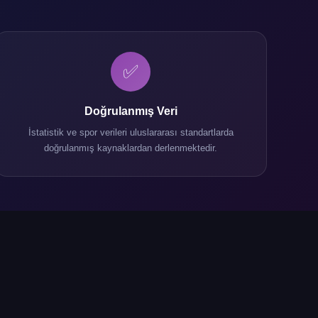
✅
Doğrulanmış Veri
İstatistik ve spor verileri uluslararası standartlarda
doğrulanmış kaynaklardan derlenmektedir.