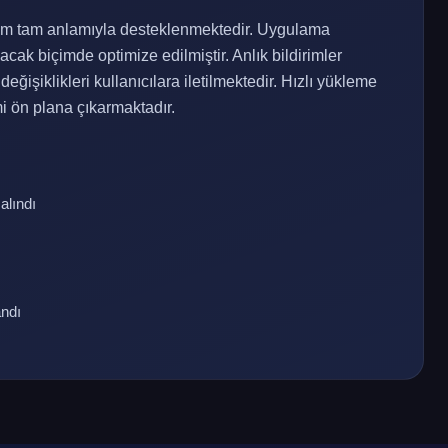
rişim tam anlamıyla desteklenmektedir. Uygulama
ak biçimde optimize edilmiştir. Anlık bildirimler
eğişiklikleri kullanıcılara iletilmektedir. Hızlı yükleme
i ön plana çıkarmaktadır.
alındı
ndı