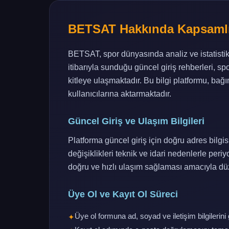
BETSAT Hakkında Kapsamlı 
BETSAT, spor dünyasında analiz ve istatistik 
itibarıyla sunduğu güncel giriş rehberleri, spo
kitleye ulaşmaktadır. Bu bilgi platformu, bağı
kullanıcılarına aktarmaktadır.
Güncel Giriş ve Ulaşım Bilgileri
Platforma güncel giriş için doğru adres bilg
değişiklikleri teknik ve idari nedenlerle periy
doğru ve hızlı ulaşım sağlaması amacıyla dü
Üye Ol ve Kayıt Ol Süreci
Üye ol formuna ad, soyad ve iletişim bilgilerini 