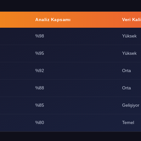
Analiz Kapsamı
Veri Kali
%98
Yüksek
%95
Yüksek
%92
Orta
%88
Orta
%85
Gelişiyor
%80
Temel