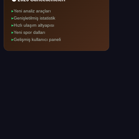
Yeni analiz araçları
Genişletilmiş istatistik
Hızlı ulaşım altyapısı
Yeni spor dalları
Gelişmiş kullanıcı paneli