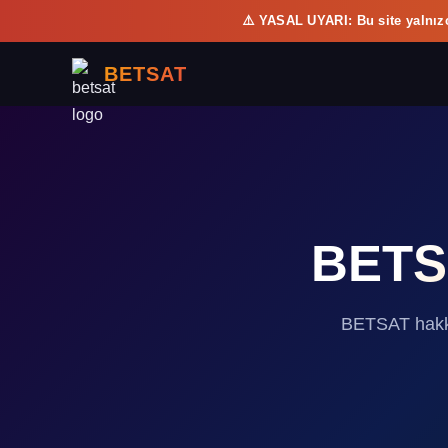
⚠️ YASAL UYARI: Bu site yalnızc
BETSAT
BETS
BETSAT hakkın