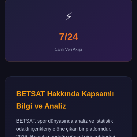
⚡
7/24
Canlı Veri Akışı
BETSAT Hakkında Kapsamlı
Bilgi ve Analiz
BETSAT, spor dünyasında analiz ve istatistik
odaklı içerikleriyle öne çıkan bir platformdur.
2026 itibarıyla sunduğu güncel giriş rehberleri,