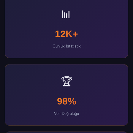
📊
12K+
Günlük İstatistik
🏆
98%
Veri Doğruluğu