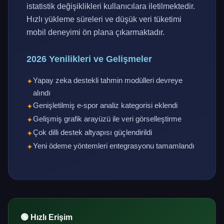
istatistik değişiklikleri kullanıcılara iletilmektedir.
Hızlı yükleme süreleri ve düşük veri tüketimi
mobil deneyimi ön plana çıkarmaktadır.
2026 Yenilikleri ve Gelişmeler
Yapay zeka destekli tahmin modülleri devreye
alındı
Genişletilmiş e-spor analiz kategorisi eklendi
Gelişmiş grafik arayüzü ile veri görselleştirme
Çok dilli destek altyapısı güçlendirildi
Yeni ödeme yöntemleri entegrasyonu tamamlandı
🟢 Hızlı Erişim