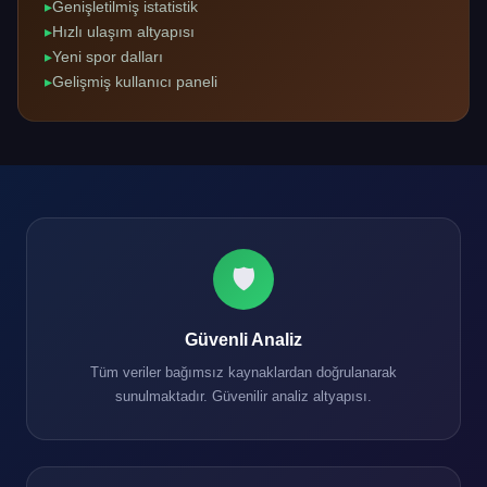
Genişletilmiş istatistik
Hızlı ulaşım altyapısı
Yeni spor dalları
Gelişmiş kullanıcı paneli
🛡️
Güvenli Analiz
Tüm veriler bağımsız kaynaklardan doğrulanarak
sunulmaktadır. Güvenilir analiz altyapısı.