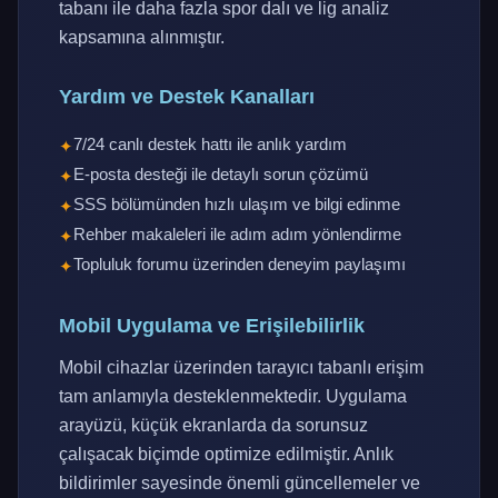
tabanı ile daha fazla spor dalı ve lig analiz
kapsamına alınmıştır.
Yardım ve Destek Kanalları
7/24 canlı destek hattı ile anlık yardım
E-posta desteği ile detaylı sorun çözümü
SSS bölümünden hızlı ulaşım ve bilgi edinme
Rehber makaleleri ile adım adım yönlendirme
Topluluk forumu üzerinden deneyim paylaşımı
Mobil Uygulama ve Erişilebilirlik
Mobil cihazlar üzerinden tarayıcı tabanlı erişim
tam anlamıyla desteklenmektedir. Uygulama
arayüzü, küçük ekranlarda da sorunsuz
çalışacak biçimde optimize edilmiştir. Anlık
bildirimler sayesinde önemli güncellemeler ve