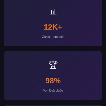
📊
12K+
Günlük İstatistik
🏆
98%
Veri Doğruluğu