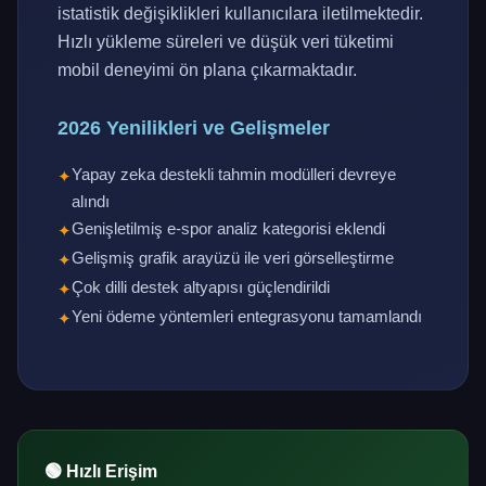
istatistik değişiklikleri kullanıcılara iletilmektedir.
Hızlı yükleme süreleri ve düşük veri tüketimi
mobil deneyimi ön plana çıkarmaktadır.
2026 Yenilikleri ve Gelişmeler
Yapay zeka destekli tahmin modülleri devreye
alındı
Genişletilmiş e-spor analiz kategorisi eklendi
Gelişmiş grafik arayüzü ile veri görselleştirme
Çok dilli destek altyapısı güçlendirildi
Yeni ödeme yöntemleri entegrasyonu tamamlandı
🟢 Hızlı Erişim