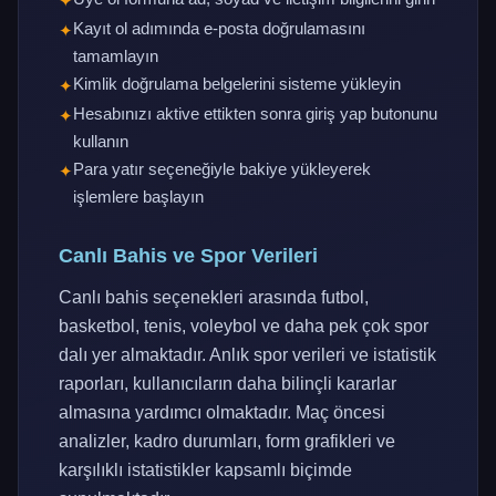
Kayıt ol adımında e-posta doğrulamasını
tamamlayın
Kimlik doğrulama belgelerini sisteme yükleyin
Hesabınızı aktive ettikten sonra giriş yap butonunu
kullanın
Para yatır seçeneğiyle bakiye yükleyerek
işlemlere başlayın
Canlı Bahis ve Spor Verileri
Canlı bahis seçenekleri arasında futbol,
basketbol, tenis, voleybol ve daha pek çok spor
dalı yer almaktadır. Anlık spor verileri ve istatistik
raporları, kullanıcıların daha bilinçli kararlar
almasına yardımcı olmaktadır. Maç öncesi
analizler, kadro durumları, form grafikleri ve
karşılıklı istatistikler kapsamlı biçimde