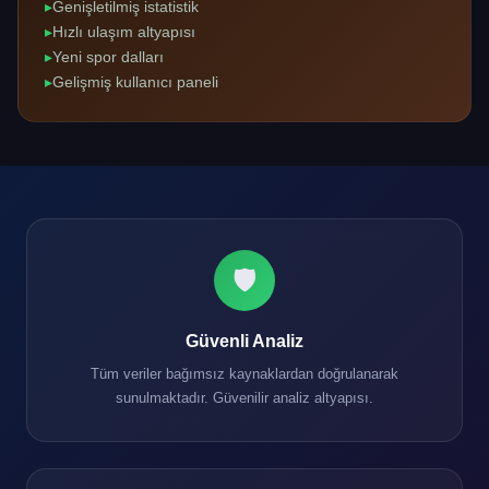
Genişletilmiş istatistik
Hızlı ulaşım altyapısı
Yeni spor dalları
Gelişmiş kullanıcı paneli
🛡️
Güvenli Analiz
Tüm veriler bağımsız kaynaklardan doğrulanarak
sunulmaktadır. Güvenilir analiz altyapısı.