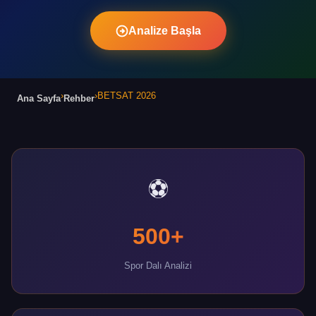
Analize Başla
›
›
BETSAT 2026
Ana Sayfa
Rehber
⚽
500+
Spor Dalı Analizi