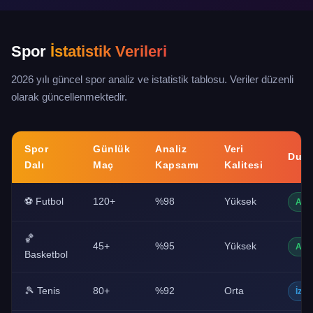
Spor
İstatistik Verileri
2026 yılı güncel spor analiz ve istatistik tablosu. Veriler düzenli
olarak güncellenmektedir.
Spor
Günlük
Analiz
Veri
Dur
Dalı
Maç
Kapsamı
Kalitesi
⚽ Futbol
120+
%98
Yüksek
Akti
🏀
45+
%95
Yüksek
Akti
Basketbol
🎾 Tenis
80+
%92
Orta
İzle