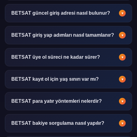
Kapsamlı spor analizi, istatistik ve güncel rehber içerikleri
sunan bir bilgi platformudur. Kullanıcılara doğrulanmış
BETSAT güncel giriş adresi nasıl bulunur?
▼
veriler eşliğinde yönlendirme sağlar.
Güncel adres bilgisi için bu rehber sayfası düzenli olarak
güncellenmektedir. Sayfayı yer imlerinize ekleyerek hızlı
BETSAT giriş yap adımları nasıl tamamlanır?
▼
ulaşım sağlayabilirsiniz.
Kullanıcı adı ve şifrenizi girerek giriş yap butonuna tıklayın.
İki faktörlü doğrulama aktifse SMS kodunu da girmeniz
BETSAT üye ol süreci ne kadar sürer?
▼
gerekecektir.
Üye ol işlemi ortalama 3-5 dakika içinde
tamamlanmaktadır. E-posta doğrulaması anlık olarak
BETSAT kayıt ol için yaş sınırı var mı?
▼
gerçekleştirilir.
Kayıt ol işlemi için 18 yaş ve üzeri olmak zorunludur. Yaş
doğrulaması kimlik belgesi ile gerçekleştirilmektedir.
BETSAT para yatır yöntemleri nelerdir?
▼
Banka havalesi, kredi kartı, e-cüzdan ve kripto para gibi
çeşitli para yatır yöntemleri desteklenmektedir. Her
BETSAT bakiye sorgulama nasıl yapılır?
▼
yöntemin minimum limiti farklılık gösterebilir.
Hesap panelindeki bakiye bölümünden anlık durum