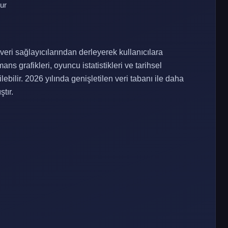
ur
r veri sağlayıcılarından derleyerek kullanıcılara
ans grafikleri, oyuncu istatistikleri ve tarihsel
bilir. 2026 yılında genişletilen veri tabanı ile daha
tır.