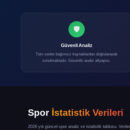
🛡️
Güvenli Analiz
Tüm veriler bağımsız kaynaklardan doğrulanarak
sunulmaktadır. Güvenilir analiz altyapısı.
Spor
İstatistik Verileri
2026 yılı güncel spor analiz ve istatistik tablosu. Veril