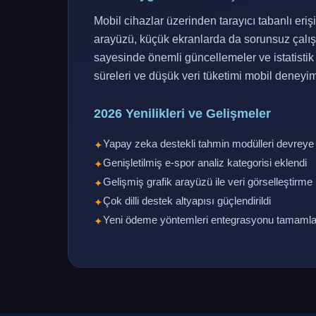
Mobil cihazlar üzerinden tarayıcı tabanlı e
arayüzü, küçük ekranlarda da sorunsuz çalışac
sayesinde önemli güncellemeler ve istatistik d
süreleri ve düşük veri tüketimi mobil deneyim
2026 Yenilikleri ve Gelişmeler
Yapay zeka destekli tahmin modülleri devreye 
Genişletilmiş e-spor analiz kategorisi eklendi
Gelişmiş grafik arayüzü ile veri görselleştirme
Çok dilli destek altyapısı güçlendirildi
Yeni ödeme yöntemleri entegrasyonu tamamla