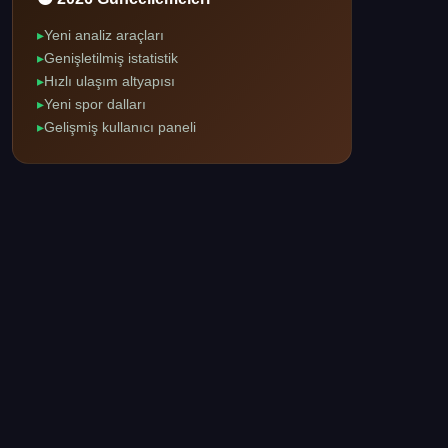
Yeni analiz araçları
Genişletilmiş istatistik
Hızlı ulaşım altyapısı
Yeni spor dalları
Gelişmiş kullanıcı paneli