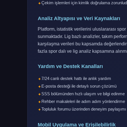
Çekim işlemleri için kimlik doğrulama zorunlud
Analiz Altyapısı ve Veri Kaynakları
Platform, istatistik verilerini uluslararası spo
sunmaktadır. Lig bazlı analizler, takım perform
karşılaşma verileri bu kapsamda değerlendirile
fazla spor dalı ve lig analiz kapsamına alınmış
Yardım ve Destek Kanalları
7/24 canlı destek hattı ile anlık yardım
E-posta desteği ile detaylı sorun çözümü
SSS bölümünden hızlı ulaşım ve bilgi edinme
Rehber makaleleri ile adım adım yönlendirme
Topluluk forumu üzerinden deneyim paylaşımı
Mobil Uygulama ve Erişilebilirlik