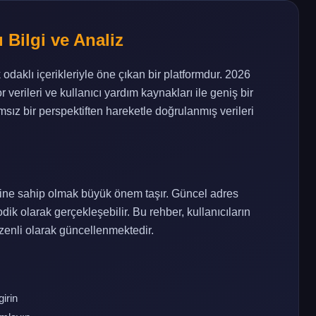
Bilgi ve Analiz
odaklı içerikleriyle öne çıkan bir platformdur. 2026
r verileri ve kullanıcı yardım kaynakları ile geniş bir
msız bir perspektiften hareketle doğrulanmış verileri
isine sahip olmak büyük önem taşır. Güncel adres
odik olarak gerçekleşebilir. Bu rehber, kullanıcıların
zenli olarak güncellenmektedir.
girin