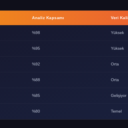
Analiz Kapsamı
Veri Kali
%98
Yüksek
%95
Yüksek
%92
Orta
%88
Orta
%85
Gelişiyor
%80
Temel