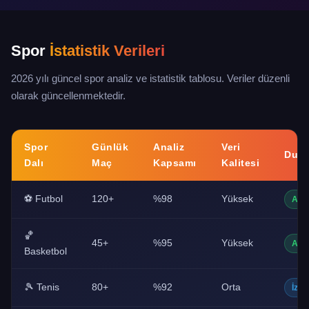
Spor
İstatistik Verileri
2026 yılı güncel spor analiz ve istatistik tablosu. Veriler düzenli
olarak güncellenmektedir.
Spor
Günlük
Analiz
Veri
Dur
Dalı
Maç
Kapsamı
Kalitesi
⚽ Futbol
120+
%98
Yüksek
Akti
🏀
45+
%95
Yüksek
Akti
Basketbol
🎾 Tenis
80+
%92
Orta
İzle