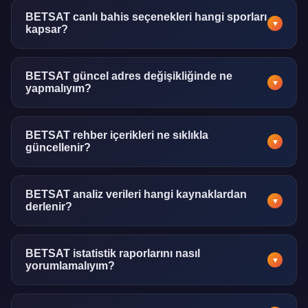
görüntülenebilir. İşlem geçmişi de aynı ekrandan takip
BETSAT canlı bahis seçenekleri hangi sporları
▼
kapsar?
edilebilmektedir.
Futbol, basketbol, tenis, voleybol, hokey ve e-spor dahil
olmak üzere pek çok spor dalında canlı bahis imkânı
BETSAT güncel adres değişikliğinde ne
▼
yapmalıyım?
sunulmaktadır.
Güncel adres değişikliklerinde bu rehber sayfasını kontrol
etmeniz yeterlidir. Ayrıca bildirim aboneliği ile otomatik bilgi
BETSAT rehber içerikleri ne sıklıkla
▼
güncellenir?
alabilirsiniz.
Bu bilgi platformu içerikleri haftalık olarak gözden
geçirilmekte, önemli değişikliklerde anında güncelleme
BETSAT analiz verileri hangi kaynaklardan
▼
derlenir?
yapılmaktadır.
Spor verileri uluslararası veri sağlayıcılarından, resmi lig
istatistik portallarından ve bağımsız analiz kuruluşlarından
BETSAT istatistik raporlarını nasıl
▼
yorumlamalıyım?
derlenmektedir.
Tablolar ve grafikler sezgisel biçimde tasarlanmıştır. Her