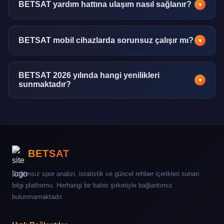
raporun altında açıklama notları ve okuma kılavuzu
BETSAT yardım hattına ulaşım nasıl sağlanır?
▼
bulunmaktadır.
7/24 aktif canlı destek hattı, e-posta kanalı ve SSS bölümü
üzerinden yardım alınabilir. Ortalama yanıt süresi 5
BETSAT mobil cihazlarda sorunsuz çalışır mı?
▼
dakikanın altındadır.
Tüm modern mobil tarayıcılar ve işletim sistemleriyle tam
uyumludur. Uygulama ayrıca iOS ve Android
BETSAT 2026 yılında hangi yenilikleri
▼
sunmaktadır?
platformlarında da mevcuttur.
2026 itibarıyla yapay zeka destekli analiz modülleri,
genişletilmiş e-spor verileri, çok dilli destek ve yeni ödeme
entegrasyonları hayata geçirilmiştir.
BETSAT
Bağımsız spor analizi, istatistik ve güncel rehber içerikleri sunan
bilgi platformu. Herhangi bir bahis şirketiyle bağlantımız
bulunmamaktadır.