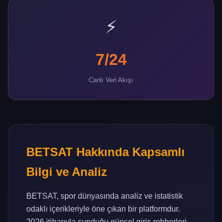
⚡
7/24
Canlı Veri Akışı
BETSAT Hakkında Kapsamlı
Bilgi ve Analiz
BETSAT, spor dünyasında analiz ve istatistik
odaklı içerikleriyle öne çıkan bir platformdur.
2026 itibarıyla sunduğu güncel giriş rehberleri,