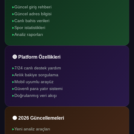
Güncel giriş rehberi
Güncel adres bilgisi
Canlı bahis verileri
Spor istatistikleri
Analiz raporları
🔵 Platform Özellikleri
7/24 canlı destek yardım
Anlık bakiye sorgulama
Mobil uyumlu arayüz
Güvenli para yatır sistemi
Doğrulanmış veri akışı
🟠 2026 Güncellemeleri
Yeni analiz araçları