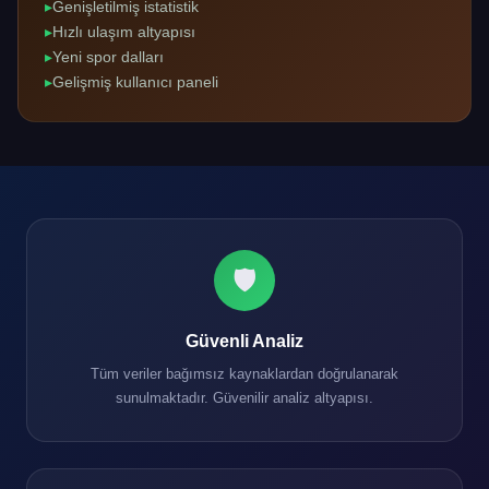
Genişletilmiş istatistik
Hızlı ulaşım altyapısı
Yeni spor dalları
Gelişmiş kullanıcı paneli
🛡️
Güvenli Analiz
Tüm veriler bağımsız kaynaklardan doğrulanarak
sunulmaktadır. Güvenilir analiz altyapısı.