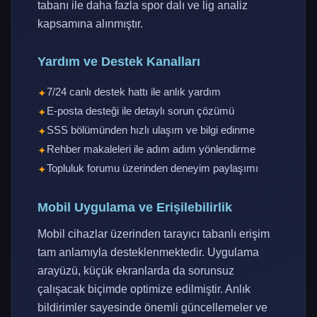
tabanı ile daha fazla spor dalı ve lig analiz
kapsamına alınmıştır.
Yardım ve Destek Kanalları
7/24 canlı destek hattı ile anlık yardım
E-posta desteği ile detaylı sorun çözümü
SSS bölümünden hızlı ulaşım ve bilgi edinme
Rehber makaleleri ile adım adım yönlendirme
Topluluk forumu üzerinden deneyim paylaşımı
Mobil Uygulama ve Erişilebilirlik
Mobil cihazlar üzerinden tarayıcı tabanlı erişim
tam anlamıyla desteklenmektedir. Uygulama
arayüzü, küçük ekranlarda da sorunsuz
çalışacak biçimde optimize edilmiştir. Anlık
bildirimler sayesinde önemli güncellemeler ve