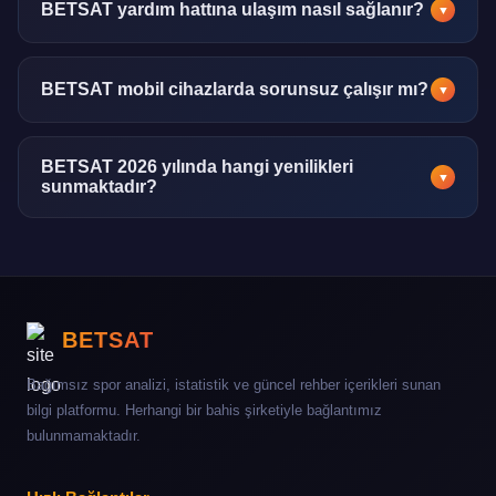
raporun altında açıklama notları ve okuma kılavuzu
BETSAT yardım hattına ulaşım nasıl sağlanır?
▼
bulunmaktadır.
7/24 aktif canlı destek hattı, e-posta kanalı ve SSS bölümü
üzerinden yardım alınabilir. Ortalama yanıt süresi 5
BETSAT mobil cihazlarda sorunsuz çalışır mı?
▼
dakikanın altındadır.
Tüm modern mobil tarayıcılar ve işletim sistemleriyle tam
uyumludur. Uygulama ayrıca iOS ve Android
BETSAT 2026 yılında hangi yenilikleri
▼
sunmaktadır?
platformlarında da mevcuttur.
2026 itibarıyla yapay zeka destekli analiz modülleri,
genişletilmiş e-spor verileri, çok dilli destek ve yeni ödeme
entegrasyonları hayata geçirilmiştir.
BETSAT
Bağımsız spor analizi, istatistik ve güncel rehber içerikleri sunan
bilgi platformu. Herhangi bir bahis şirketiyle bağlantımız
bulunmamaktadır.