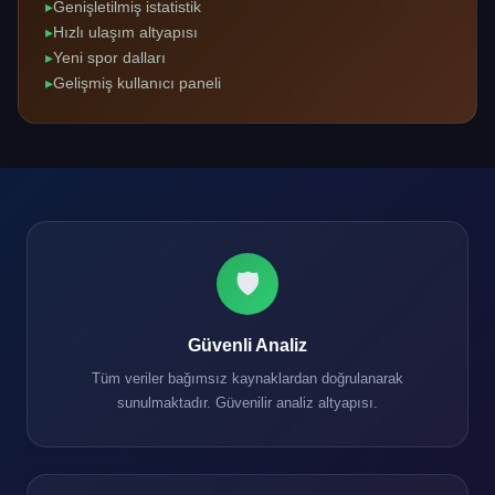
Genişletilmiş istatistik
Hızlı ulaşım altyapısı
Yeni spor dalları
Gelişmiş kullanıcı paneli
🛡️
Güvenli Analiz
Tüm veriler bağımsız kaynaklardan doğrulanarak
sunulmaktadır. Güvenilir analiz altyapısı.