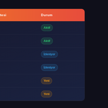
tesi
Durum
Aktif
Aktif
İzleniyor
İzleniyor
Yeni
Yeni