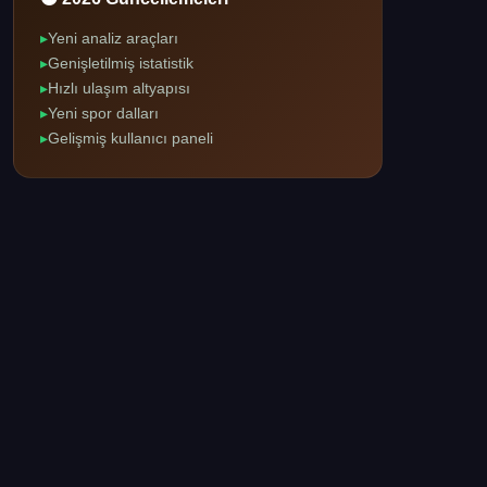
Yeni analiz araçları
Genişletilmiş istatistik
Hızlı ulaşım altyapısı
Yeni spor dalları
Gelişmiş kullanıcı paneli