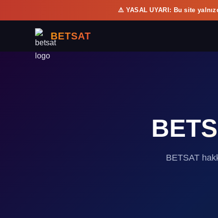
⚠️ YASAL UYARI: Bu site yalnızc
BETSAT
BETS
BETSAT hakkın