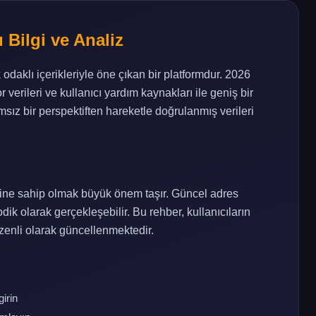
Bilgi ve Analiz
odaklı içerikleriyle öne çıkan bir platformdur. 2026
r verileri ve kullanıcı yardım kaynakları ile geniş bir
msız bir perspektiften hareketle doğrulanmış verileri
isine sahip olmak büyük önem taşır. Güncel adres
odik olarak gerçekleşebilir. Bu rehber, kullanıcıların
zenli olarak güncellenmektedir.
girin