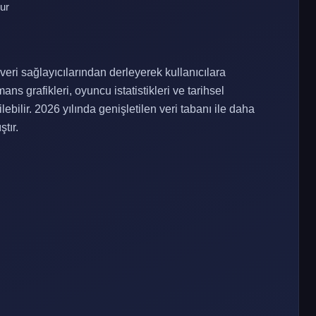
ur
r veri sağlayıcılarından derleyerek kullanıcılara
ans grafikleri, oyuncu istatistikleri ve tarihsel
bilir. 2026 yılında genişletilen veri tabanı ile daha
tır.