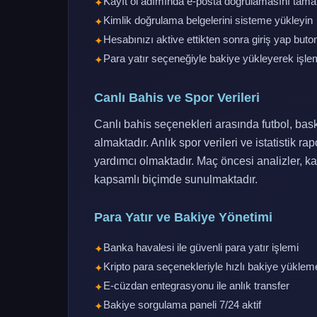
Kayıt ol adımında e-posta doğrulamasını tam
Kimlik doğrulama belgelerini sisteme yükleyin
Hesabınızı aktive ettikten sonra giriş yap buto
Para yatır seçeneğiyle bakiye yükleyerek işle
Canlı Bahis ve Spor Verileri
Canlı bahis seçenekleri arasında futbol, bask
almaktadır. Anlık spor verileri ve istatistik ra
yardımcı olmaktadır. Maç öncesi analizler, kadro
kapsamlı biçimde sunulmaktadır.
Para Yatır ve Bakiye Yönetimi
Banka havalesi ile güvenli para yatır işlemi
Kripto para seçenekleriyle hızlı bakiye yüklem
E-cüzdan entegrasyonu ile anlık transfer
Bakiye sorgulama paneli 7/24 aktif