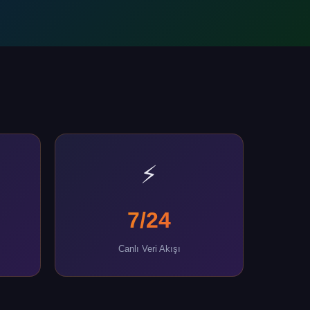
⚡
7/24
Canlı Veri Akışı