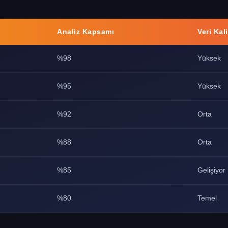
Analiz Kapsamı
Veri Kali
%98
Yüksek
%95
Yüksek
%92
Orta
%88
Orta
%85
Gelişiyor
%80
Temel