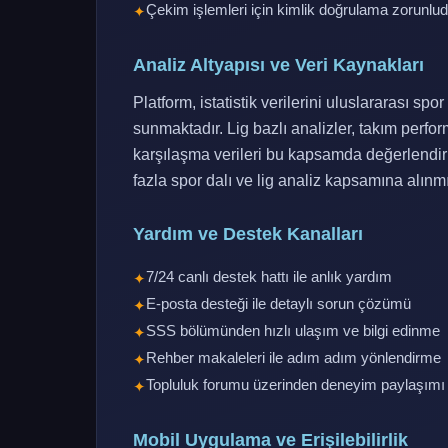
Çekim işlemleri için kimlik doğrulama zorunlud
Analiz Altyapısı ve Veri Kaynakları
Platform, istatistik verilerini uluslararası spo
sunmaktadır. Lig bazlı analizler, takım perform
karşılaşma verileri bu kapsamda değerlendirile
fazla spor dalı ve lig analiz kapsamına alınmış
Yardım ve Destek Kanalları
7/24 canlı destek hattı ile anlık yardım
E-posta desteği ile detaylı sorun çözümü
SSS bölümünden hızlı ulaşım ve bilgi edinme
Rehber makaleleri ile adım adım yönlendirme
Topluluk forumu üzerinden deneyim paylaşımı
Mobil Uygulama ve Erişilebilirlik