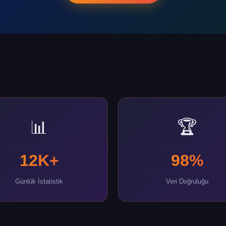
📊
🏆
12K+
98%
Günlük İstatistik
Veri Doğruluğu