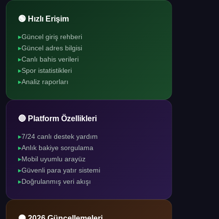
🟢 Hızlı Erişim
Güncel giriş rehberi
Güncel adres bilgisi
Canlı bahis verileri
Spor istatistikleri
Analiz raporları
🔵 Platform Özellikleri
7/24 canlı destek yardım
Anlık bakiye sorgulama
Mobil uyumlu arayüz
Güvenli para yatır sistemi
Doğrulanmış veri akışı
🟠 2026 Güncellemeleri