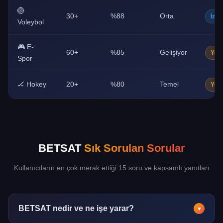
🏐
30+
%88
Orta
İzle
Voleybol
🎮 E-
60+
%85
Gelişiyor
Yeni
Spor
🏒 Hokey
20+
%80
Temel
Yeni
BETSAT
Sık Sorulan Sorular
Kullanıcıların en çok merak ettiği 15 soru ve kapsamlı yanıtları
BETSAT nedir ve ne işe yarar?
▼