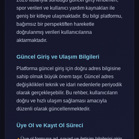
spor verileri ve kullanıcı yardım kaynakları ile
geniş bir kitleye ulaşmaktadır. Bu bilgi platformu,
bağımsız bir perspektiften hareketle
doğrulanmış verileri kullanıcılarına
aktarmaktadır.
Güncel Giriş ve Ulaşım Bilgileri
Platforma güncel giriş için doğru adres bilgisine
sahip olmak büyük önem taşır. Güncel adres
değişiklikleri teknik ve idari nedenlerle periyodik
olarak gerçekleşebilir. Bu rehber, kullanıcıların
doğru ve hızlı ulaşım sağlaması amacıyla
düzenli olarak güncellenmektedir.
Üye Ol ve Kayıt Ol Süreci
Üye ol formuna ad, soyad ve iletişim bilgilerini girin