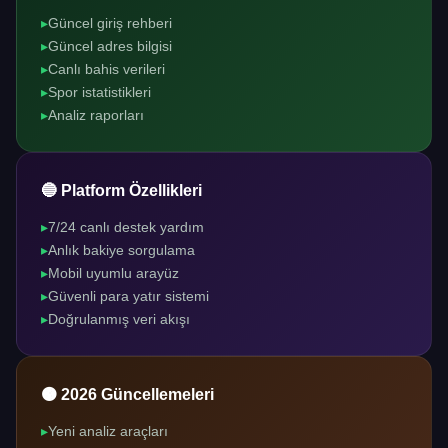
Güncel giriş rehberi
Güncel adres bilgisi
Canlı bahis verileri
Spor istatistikleri
Analiz raporları
🔵 Platform Özellikleri
7/24 canlı destek yardım
Anlık bakiye sorgulama
Mobil uyumlu arayüz
Güvenli para yatır sistemi
Doğrulanmış veri akışı
🟠 2026 Güncellemeleri
Yeni analiz araçları