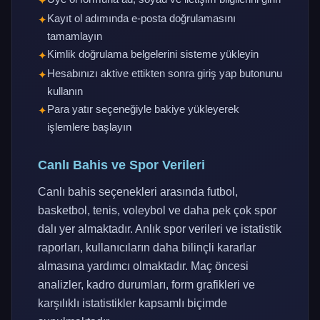
Kayıt ol adımında e-posta doğrulamasını
tamamlayın
Kimlik doğrulama belgelerini sisteme yükleyin
Hesabınızı aktive ettikten sonra giriş yap butonunu
kullanın
Para yatır seçeneğiyle bakiye yükleyerek
işlemlere başlayın
Canlı Bahis ve Spor Verileri
Canlı bahis seçenekleri arasında futbol,
basketbol, tenis, voleybol ve daha pek çok spor
dalı yer almaktadır. Anlık spor verileri ve istatistik
raporları, kullanıcıların daha bilinçli kararlar
almasına yardımcı olmaktadır. Maç öncesi
analizler, kadro durumları, form grafikleri ve
karşılıklı istatistikler kapsamlı biçimde