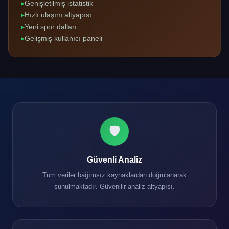
Genişletilmiş istatistik
Hızlı ulaşım altyapısı
Yeni spor dalları
Gelişmiş kullanıcı paneli
🛡️
Güvenli Analiz
Tüm veriler bağımsız kaynaklardan doğrulanarak
sunulmaktadır. Güvenilir analiz altyapısı.