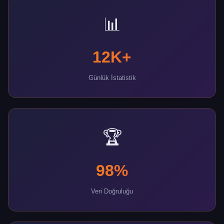
📊
12K+
Günlük İstatistik
🏆
98%
Veri Doğruluğu