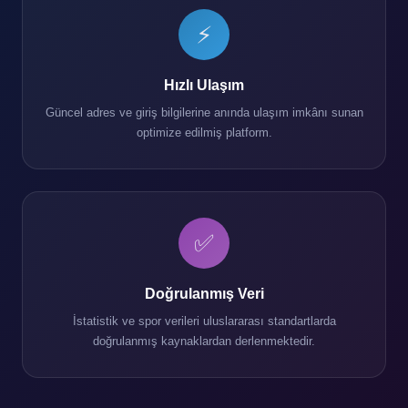
⚡
Hızlı Ulaşım
Güncel adres ve giriş bilgilerine anında ulaşım imkânı sunan
optimize edilmiş platform.
✅
Doğrulanmış Veri
İstatistik ve spor verileri uluslararası standartlarda
doğrulanmış kaynaklardan derlenmektedir.