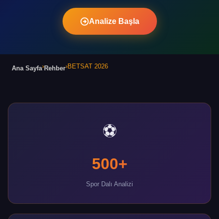
Analize Başla
›
›
BETSAT 2026
Ana Sayfa
Rehber
⚽
500+
Spor Dalı Analizi