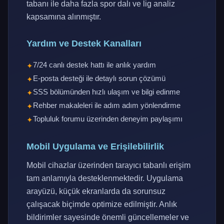
tabanı ile daha fazla spor dalı ve lig analiz
kapsamına alınmıştır.
Yardım ve Destek Kanalları
7/24 canlı destek hattı ile anlık yardım
E-posta desteği ile detaylı sorun çözümü
SSS bölümünden hızlı ulaşım ve bilgi edinme
Rehber makaleleri ile adım adım yönlendirme
Topluluk forumu üzerinden deneyim paylaşımı
Mobil Uygulama ve Erişilebilirlik
Mobil cihazlar üzerinden tarayıcı tabanlı erişim
tam anlamıyla desteklenmektedir. Uygulama
arayüzü, küçük ekranlarda da sorunsuz
çalışacak biçimde optimize edilmiştir. Anlık
bildirimler sayesinde önemli güncellemeler ve