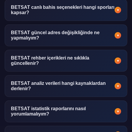
görüntülenebilir. İşlem geçmişi de aynı ekrandan takip
BETSAT canlı bahis seçenekleri hangi sporları
▼
kapsar?
edilebilmektedir.
Futbol, basketbol, tenis, voleybol, hokey ve e-spor dahil
olmak üzere pek çok spor dalında canlı bahis imkânı
BETSAT güncel adres değişikliğinde ne
▼
yapmalıyım?
sunulmaktadır.
Güncel adres değişikliklerinde bu rehber sayfasını kontrol
etmeniz yeterlidir. Ayrıca bildirim aboneliği ile otomatik bilgi
BETSAT rehber içerikleri ne sıklıkla
▼
güncellenir?
alabilirsiniz.
Bu bilgi platformu içerikleri haftalık olarak gözden
geçirilmekte, önemli değişikliklerde anında güncelleme
BETSAT analiz verileri hangi kaynaklardan
▼
derlenir?
yapılmaktadır.
Spor verileri uluslararası veri sağlayıcılarından, resmi lig
istatistik portallarından ve bağımsız analiz kuruluşlarından
BETSAT istatistik raporlarını nasıl
▼
yorumlamalıyım?
derlenmektedir.
Tablolar ve grafikler sezgisel biçimde tasarlanmıştır. Her