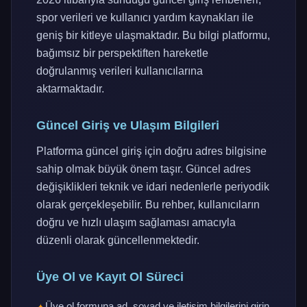
spor verileri ve kullanıcı yardım kaynakları ile
geniş bir kitleye ulaşmaktadır. Bu bilgi platformu,
bağımsız bir perspektiften hareketle
doğrulanmış verileri kullanıcılarına
aktarmaktadır.
Güncel Giriş ve Ulaşım Bilgileri
Platforma güncel giriş için doğru adres bilgisine
sahip olmak büyük önem taşır. Güncel adres
değişiklikleri teknik ve idari nedenlerle periyodik
olarak gerçekleşebilir. Bu rehber, kullanıcıların
doğru ve hızlı ulaşım sağlaması amacıyla
düzenli olarak güncellenmektedir.
Üye Ol ve Kayıt Ol Süreci
Üye ol formuna ad, soyad ve iletişim bilgilerini girin