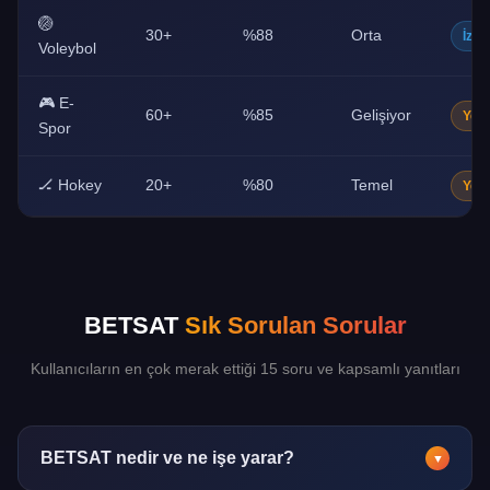
🏐
30+
%88
Orta
İzle
Voleybol
🎮 E-
60+
%85
Gelişiyor
Yeni
Spor
🏒 Hokey
20+
%80
Temel
Yeni
BETSAT
Sık Sorulan Sorular
Kullanıcıların en çok merak ettiği 15 soru ve kapsamlı yanıtları
BETSAT nedir ve ne işe yarar?
▼