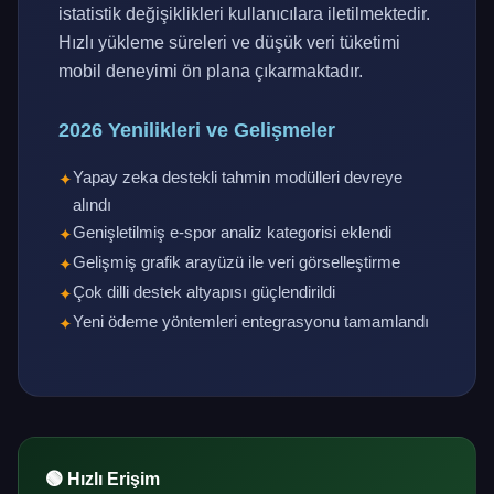
istatistik değişiklikleri kullanıcılara iletilmektedir.
Hızlı yükleme süreleri ve düşük veri tüketimi
mobil deneyimi ön plana çıkarmaktadır.
2026 Yenilikleri ve Gelişmeler
Yapay zeka destekli tahmin modülleri devreye
alındı
Genişletilmiş e-spor analiz kategorisi eklendi
Gelişmiş grafik arayüzü ile veri görselleştirme
Çok dilli destek altyapısı güçlendirildi
Yeni ödeme yöntemleri entegrasyonu tamamlandı
🟢 Hızlı Erişim