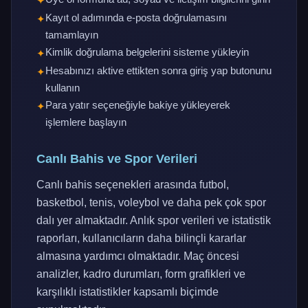
Kayıt ol adımında e-posta doğrulamasını
tamamlayın
Kimlik doğrulama belgelerini sisteme yükleyin
Hesabınızı aktive ettikten sonra giriş yap butonunu
kullanın
Para yatır seçeneğiyle bakiye yükleyerek
işlemlere başlayın
Canlı Bahis ve Spor Verileri
Canlı bahis seçenekleri arasında futbol,
basketbol, tenis, voleybol ve daha pek çok spor
dalı yer almaktadır. Anlık spor verileri ve istatistik
raporları, kullanıcıların daha bilinçli kararlar
almasına yardımcı olmaktadır. Maç öncesi
analizler, kadro durumları, form grafikleri ve
karşılıklı istatistikler kapsamlı biçimde