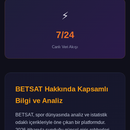
⚡
7/24
Canlı Veri Akışı
BETSAT Hakkında Kapsamlı
Bilgi ve Analiz
BETSAT, spor dünyasında analiz ve istatistik
odaklı içerikleriyle öne çıkan bir platformdur.
2026 itibarıyla sunduğu güncel giriş rehberleri,