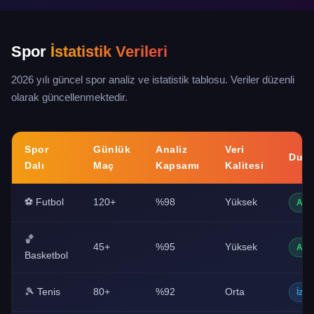
Spor
İstatistik Verileri
2026 yılı güncel spor analiz ve istatistik tablosu. Veriler düzenli
olarak güncellenmektedir.
Spor
Günlük
Analiz
Veri
Dur
Dalı
Maç
Kapsamı
Kalitesi
⚽ Futbol
120+
%98
Yüksek
Akti
🏀
45+
%95
Yüksek
Akti
Basketbol
🎾 Tenis
80+
%92
Orta
İzle