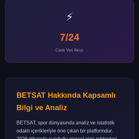
⚡
7/24
Canlı Veri Akışı
BETSAT Hakkında Kapsamlı
Bilgi ve Analiz
BETSAT, spor dünyasında analiz ve istatistik
odaklı içerikleriyle öne çıkan bir platformdur.
2026 itibarıyla sunduğu güncel giriş rehberleri,