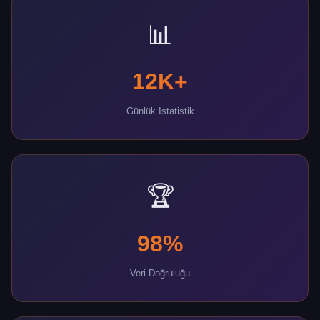
📊
12K+
Günlük İstatistik
🏆
98%
Veri Doğruluğu