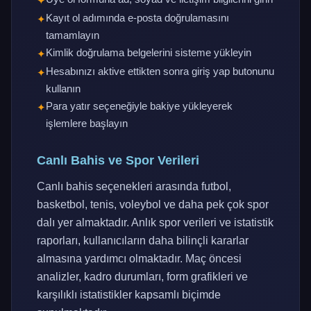
Kayıt ol adımında e-posta doğrulamasını
tamamlayın
Kimlik doğrulama belgelerini sisteme yükleyin
Hesabınızı aktive ettikten sonra giriş yap butonunu
kullanın
Para yatır seçeneğiyle bakiye yükleyerek
işlemlere başlayın
Canlı Bahis ve Spor Verileri
Canlı bahis seçenekleri arasında futbol,
basketbol, tenis, voleybol ve daha pek çok spor
dalı yer almaktadır. Anlık spor verileri ve istatistik
raporları, kullanıcıların daha bilinçli kararlar
almasına yardımcı olmaktadır. Maç öncesi
analizler, kadro durumları, form grafikleri ve
karşılıklı istatistikler kapsamlı biçimde