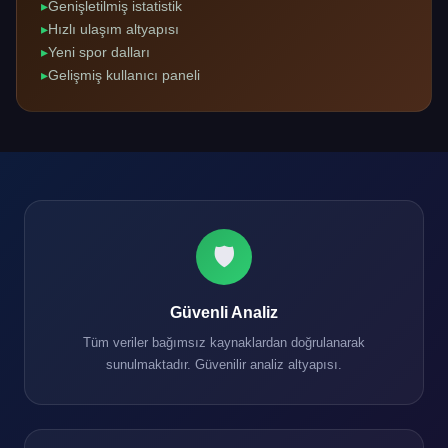
Genişletilmiş istatistik
Hızlı ulaşım altyapısı
Yeni spor dalları
Gelişmiş kullanıcı paneli
🛡️
Güvenli Analiz
Tüm veriler bağımsız kaynaklardan doğrulanarak
sunulmaktadır. Güvenilir analiz altyapısı.