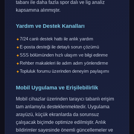
tabanı ile daha fazla spor dalı ve lig analiz
kapsamına alınmıştır.
Yardım ve Destek Kanalları
7/24 canlı destek hattı ile anlık yardım
E-posta desteği ile detaylı sorun çözümü
SSS bölümünden hızlı ulaşım ve bilgi edinme
Rehber makaleleri ile adım adım yönlendirme
Topluluk forumu üzerinden deneyim paylaşımı
Mobil Uygulama ve Erişilebilirlik
Mobil cihazlar üzerinden tarayıcı tabanlı erişim
tam anlamıyla desteklenmektedir. Uygulama
arayüzü, küçük ekranlarda da sorunsuz
çalışacak biçimde optimize edilmiştir. Anlık
bildirimler sayesinde önemli güncellemeler ve